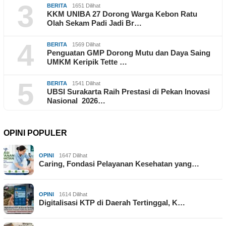
3
BERITA
1651 Dilihat
KKM UNIBA 27 Dorong Warga Kebon Ratu
Olah Sekam Padi Jadi Br…
4
BERITA
1569 Dilihat
Penguatan GMP Dorong Mutu dan Daya Saing
UMKM Keripik Tette …
5
BERITA
1541 Dilihat
UBSI Surakarta Raih Prestasi di Pekan Inovasi
Nasional 2026…
OPINI POPULER
OPINI
1647 Dilihat
Caring, Fondasi Pelayanan Kesehatan yang…
OPINI
1614 Dilihat
Digitalisasi KTP di Daerah Tertinggal, K…