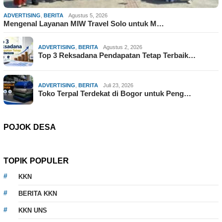
ADVERTISING
,
BERITA
Agustus 5, 2026
Mengenal Layanan MIW Travel Solo untuk M…
ADVERTISING
,
BERITA
Agustus 2, 2026
Top 3 Reksadana Pendapatan Tetap Terbaik…
ADVERTISING
,
BERITA
Juli 23, 2026
Toko Terpal Terdekat di Bogor untuk Peng…
POJOK DESA
TOPIK POPULER
KKN
BERITA KKN
KKN UNS