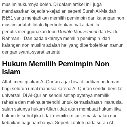
muslim hukumnya boleh. Di dalam artikel ini juga
mendasarkan kejadian-kejadian seperti Surah Al-Maidah
[5]:51 yang menjadikan memilih pemimpin dari kalangan non
muslim adalah tidak diperbolehkan maka dari itu
penulis menggunakan teori
Double Mouvement
dari Fazlur
Rahman
.
Dan pada akhirnya memilih pemimpin dari
kalangan non muslim adalah hal yang diperbolehkan namun
dengan syarat-syarat tertentu.
Hukum Memilih Pemimpin Non
Islam
Allah menciptakan Al-Qur’an agar bisa dijadikan pedoman
bagi seluruh umat manusia karena Al-Qur’an sendiri bersifat
universal. Di Al-Qur’an sendiri setiap ayatnya memiliki
rahasia dan makna tersendiri untuk kemaslahatan manusia,
salah satunya hukum Allah tidak akan membuat hukum jika
hukum tersebut jika tidak memiliki nilai kemaslahatan dan
kebaikan bagi hambanya. Seperti contoh pada surah Al-