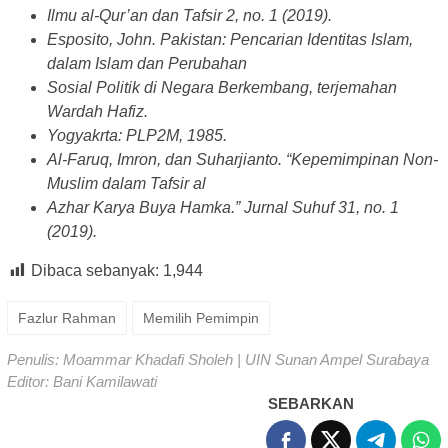
Ilmu al-Qur’an dan Tafsir 2, no. 1 (2019).
Esposito, John. Pakistan: Pencarian Identitas Islam,
dalam Islam dan Perubahan
Sosial Politik di Negara Berkembang, terjemahan
Wardah Hafiz.
Yogyakrta: PLP2M, 1985.
Al-Faruq, Imron, dan Suharjianto. “Kepemimpinan Non-
Muslim dalam Tafsir al
Azhar Karya Buya Hamka.” Jurnal Suhuf 31, no. 1
(2019).
Dibaca sebanyak:
1,944
Fazlur Rahman
Memilih Pemimpin
Penulis: Moammar Khadafi Sholeh | UIN Sunan Ampel Surabaya
Editor: Bani Kamilawati
SEBARKAN