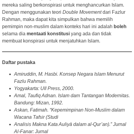
mereka saling berkonspirasi untuk menghancurkan Islam.
Dengan menggunakan teori
Double Movement
dari Fazlur
Rahman, maka dapat kita simpulkan bahwa memilih
pemimpin non-muslim dalam konteks hari ini adalah
boleh
selama dia
mentaati konstitusi
yang ada dan tidak
membuat konspirasi untuk menjatuhkan Islam.
Daftar pustaka
Amiruddin, M. Hasbi. Konsep Negara Islam Menurut
Fazlu Rahman.
Yogyakarta: UII Press, 2000.
Amal, Taufiq Adnan. Islam dam Tantangan Modernitas.
Bandung: Mizan, 1992.
Askan, Fatimah. “Kepemimpinan Non-Muslim dalam
Wacana Tafsir (Studi
Analisis Makna Kata Auliyā dalam al-Qur’an).” Jurnal
Al-Fanar: Jurnal