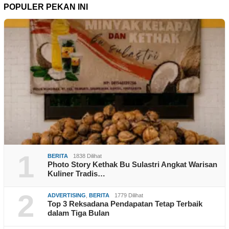
POPULER PEKAN INI
1
BERITA
1838 Dilihat
Photo Story Kethak Bu Sulastri Angkat Warisan
Kuliner Tradis…
2
ADVERTISING
,
BERITA
1779 Dilihat
Top 3 Reksadana Pendapatan Tetap Terbaik
dalam Tiga Bulan