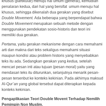
khusus (partikular) menuju hal umum (general), kemudian
penalaran kedua, dari hal yang bersifat umum menuju hal
khusus, sehingga dikenalah dua gerakan yang disebut
Double Movement.
Ada beberapa yang berpendapat bahwa
Double Movement
merupakan sebuah metode dengan
menggunakan pendekatan sosio-historis dan teori ini
memiliki dua gerakan.
Pertama,
yaitu gerakan mekanisme dengan cara memahami
arti dan makna dari teks sekaligus memahami situasi
maupun kondisi atau problem historis yang menyebabkan
teks itu ada. Sedangkan gerakan yang
kedua,
setelah
mencari pesan inti atau tujuan (pesan moral) yaitu yang
mendasari teks itu diturunkan, selanjutnya menarik pesan-
pesan tersenbut ke konteks kekinian. Pada akhirnya maksud
Al-Qur’an yang global tersebut dapat diterapkan kepada
konteks kekinian.
Pengaplikasian Teori Double Movent Terhadap Nemilih
Pemimpin Non Muslim.