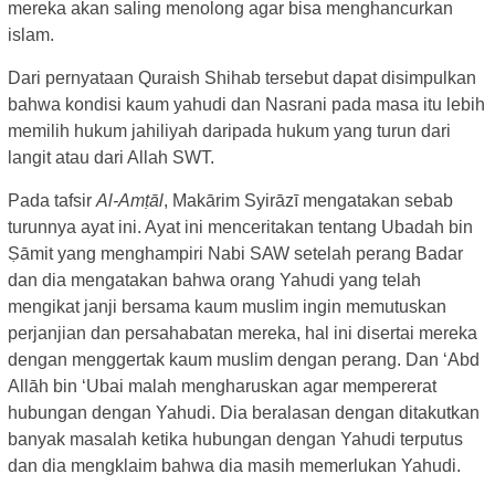
mereka akan saling menolong agar bisa menghancurkan
islam.
Dari pernyataan Quraish Shihab tersebut dapat disimpulkan
bahwa kondisi kaum yahudi dan Nasrani pada masa itu lebih
memilih hukum jahiliyah daripada hukum yang turun dari
langit atau dari Allah SWT.
Pada tafsir
Al-Amṭāl
, Makārim Syirāzī mengatakan sebab
turunnya ayat ini. Ayat ini menceritakan tentang Ubadah bin
Ṣāmit yang menghampiri Nabi SAW setelah perang Badar
dan dia mengatakan bahwa orang Yahudi yang telah
mengikat janji bersama kaum muslim ingin memutuskan
perjanjian dan persahabatan mereka, hal ini disertai mereka
dengan menggertak kaum muslim dengan perang. Dan ‘Abd
Allāh bin ‘Ubai malah mengharuskan agar mempererat
hubungan dengan Yahudi. Dia beralasan dengan ditakutkan
banyak masalah ketika hubungan dengan Yahudi terputus
dan dia mengklaim bahwa dia masih memerlukan Yahudi.