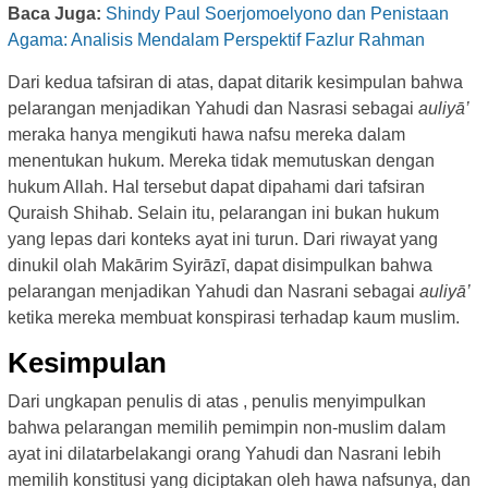
Baca Juga:
Shindy Paul Soerjomoelyono dan Penistaan
Agama: Analisis Mendalam Perspektif Fazlur Rahman
Dari kedua tafsiran di atas, dapat ditarik kesimpulan bahwa
pelarangan menjadikan Yahudi dan Nasrasi sebagai
auliyā’
meraka hanya mengikuti hawa nafsu mereka dalam
menentukan hukum. Mereka tidak memutuskan dengan
hukum Allah. Hal tersebut dapat dipahami dari tafsiran
Quraish Shihab. Selain itu, pelarangan ini bukan hukum
yang lepas dari konteks ayat ini turun. Dari riwayat yang
dinukil olah Makārim Syirāzī, dapat disimpulkan bahwa
pelarangan menjadikan Yahudi dan Nasrani sebagai
auliyā’
ketika mereka membuat konspirasi terhadap kaum muslim.
Kesimpulan
Dari ungkapan penulis di atas , penulis menyimpulkan
bahwa pelarangan memilih pemimpin non-muslim dalam
ayat ini dilatarbelakangi orang Yahudi dan Nasrani lebih
memilih konstitusi yang diciptakan oleh hawa nafsunya, dan