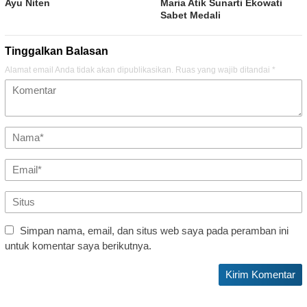
Ayu Niten
Maria Atik Sunarti Ekowati
Sabet Medali
Tinggalkan Balasan
Alamat email Anda tidak akan dipublikasikan.
Ruas yang wajib ditandai
*
Simpan nama, email, dan situs web saya pada peramban ini
untuk komentar saya berikutnya.