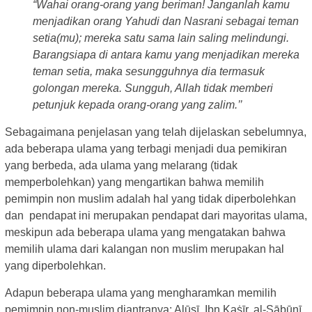
“Wahai orang-orang yang beriman! Janganlah kamu
menjadikan orang Yahudi dan Nasrani sebagai teman
setia(mu); mereka satu sama lain saling melindungi.
Barangsiapa di antara kamu yang menjadikan mereka
teman setia, maka sesungguhnya dia termasuk
golongan mereka. Sungguh, Allah tidak memberi
petunjuk kepada orang-orang yang zalim.’’
Sebagaimana penjelasan yang telah dijelaskan sebelumnya,
ada beberapa ulama yang terbagi menjadi dua pemikiran
yang berbeda, ada ulama yang melarang (tidak
memperbolehkan) yang mengartikan bahwa memilih
pemimpin non muslim adalah hal yang tidak diperbolehkan
dan pendapat ini merupakan pendapat dari mayoritas ulama,
meskipun ada beberapa ulama yang mengatakan bahwa
memilih ulama dari kalangan non muslim merupakan hal
yang diperbolehkan.
Adapun beberapa ulama yang mengharamkan memilih
pemimpin non-muslim diantranya: Alūsī, Ibn Kaṡīr, al-Ṣābūnī,