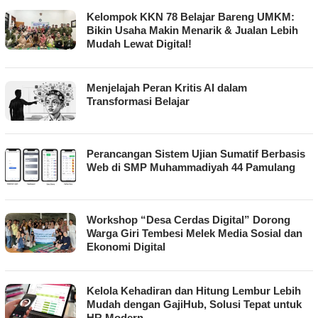
Kelompok KKN 78 Belajar Bareng UMKM:
Bikin Usaha Makin Menarik & Jualan Lebih
Mudah Lewat Digital!
Menjelajah Peran Kritis AI dalam
Transformasi Belajar
Perancangan Sistem Ujian Sumatif Berbasis
Web di SMP Muhammadiyah 44 Pamulang
Workshop “Desa Cerdas Digital” Dorong
Warga Giri Tembesi Melek Media Sosial dan
Ekonomi Digital
Kelola Kehadiran dan Hitung Lembur Lebih
Mudah dengan GajiHub, Solusi Tepat untuk
HR Modern