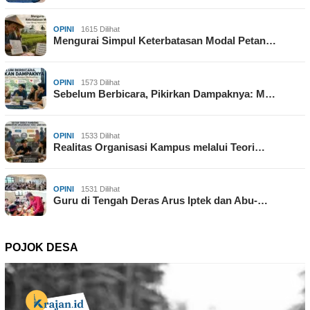
OPINI
1615 Dilihat
Mengurai Simpul Keterbatasan Modal Petan…
OPINI
1573 Dilihat
Sebelum Berbicara, Pikirkan Dampaknya: M…
OPINI
1533 Dilihat
Realitas Organisasi Kampus melalui Teori…
OPINI
1531 Dilihat
Guru di Tengah Deras Arus Iptek dan Abu-…
POJOK DESA