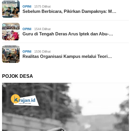
OPINI
1575 Dilihat
Sebelum Berbicara, Pikirkan Dampaknya: M…
OPINI
1544 Dilihat
Guru di Tengah Deras Arus Iptek dan Abu-…
OPINI
1536 Dilihat
Realitas Organisasi Kampus melalui Teori…
POJOK DESA