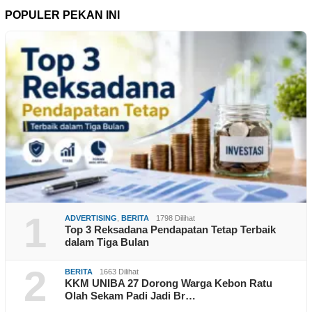
POPULER PEKAN INI
1
ADVERTISING
,
BERITA
1798 Dilihat
Top 3 Reksadana Pendapatan Tetap Terbaik
dalam Tiga Bulan
2
BERITA
1663 Dilihat
KKM UNIBA 27 Dorong Warga Kebon Ratu
Olah Sekam Padi Jadi Br…