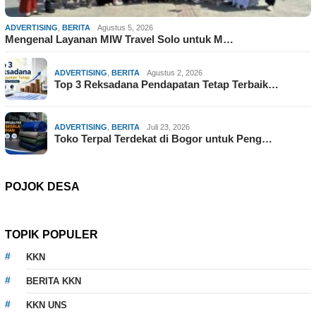
ADVERTISING
,
BERITA
Agustus 5, 2026
Mengenal Layanan MIW Travel Solo untuk M…
ADVERTISING
,
BERITA
Agustus 2, 2026
Top 3 Reksadana Pendapatan Tetap Terbaik…
ADVERTISING
,
BERITA
Juli 23, 2026
Toko Terpal Terdekat di Bogor untuk Peng…
POJOK DESA
TOPIK POPULER
KKN
BERITA KKN
KKN UNS