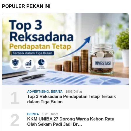
POPULER PEKAN INI
1
ADVERTISING
,
BERITA
1808 Dilihat
Top 3 Reksadana Pendapatan Tetap Terbaik
dalam Tiga Bulan
2
BERITA
1681 Dilihat
KKM UNIBA 27 Dorong Warga Kebon Ratu
Olah Sekam Padi Jadi Br…