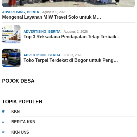
ADVERTISING
,
BERITA
Agustus 5, 2026
Mengenal Layanan MIW Travel Solo untuk M…
ADVERTISING
,
BERITA
Agustus 2, 2026
Top 3 Reksadana Pendapatan Tetap Terbaik…
ADVERTISING
,
BERITA
Juli 23, 2026
Toko Terpal Terdekat di Bogor untuk Peng…
POJOK DESA
TOPIK POPULER
KKN
BERITA KKN
KKN UNS