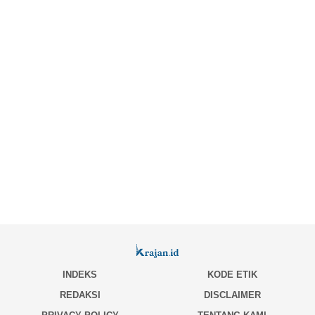
INDEKS
KODE ETIK
REDAKSI
DISCLAIMER