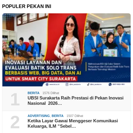
POPULER PEKAN INI
1
BERITA
1576 Dilihat
UBSI Surakarta Raih Prestasi di Pekan Inovasi
Nasional 2026…
2
ADVERTISING
,
BERITA
1507 Dilihat
Ketika Layar Gawai Menggeser Komunikasi
Keluarga, ILM “Sebel…