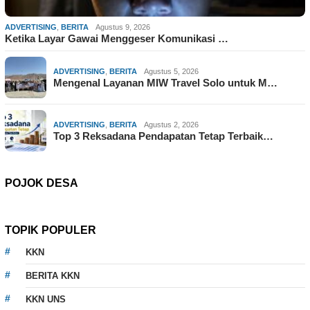
ADVERTISING
,
BERITA
Agustus 9, 2026
Ketika Layar Gawai Menggeser Komunikasi …
ADVERTISING
,
BERITA
Agustus 5, 2026
Mengenal Layanan MIW Travel Solo untuk M…
ADVERTISING
,
BERITA
Agustus 2, 2026
Top 3 Reksadana Pendapatan Tetap Terbaik…
POJOK DESA
TOPIK POPULER
KKN
BERITA KKN
KKN UNS