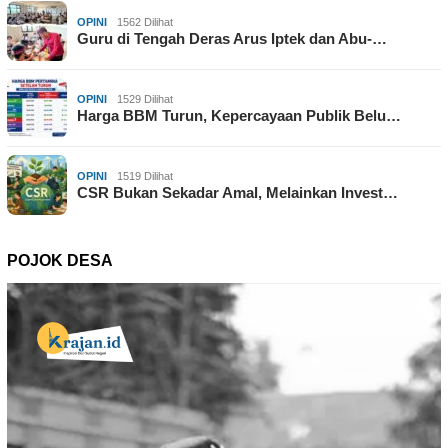
OPINI
1562 Dilihat
Guru di Tengah Deras Arus Iptek dan Abu-…
OPINI
1529 Dilihat
Harga BBM Turun, Kepercayaan Publik Belu…
OPINI
1519 Dilihat
CSR Bukan Sekadar Amal, Melainkan Invest…
POJOK DESA