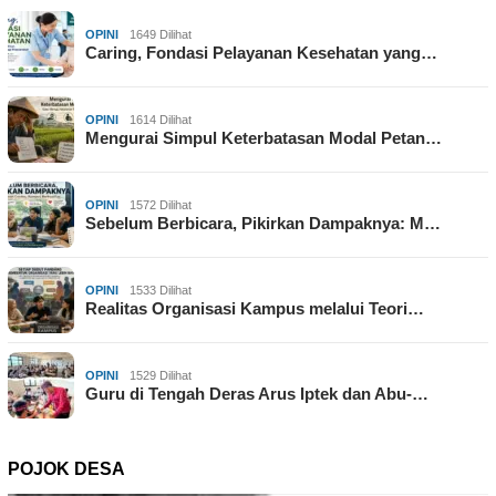
OPINI
1649 Dilihat
Caring, Fondasi Pelayanan Kesehatan yang…
OPINI
1614 Dilihat
Mengurai Simpul Keterbatasan Modal Petan…
OPINI
1572 Dilihat
Sebelum Berbicara, Pikirkan Dampaknya: M…
OPINI
1533 Dilihat
Realitas Organisasi Kampus melalui Teori…
OPINI
1529 Dilihat
Guru di Tengah Deras Arus Iptek dan Abu-…
POJOK DESA