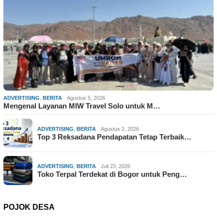
ADVERTISING
,
BERITA
Agustus 5, 2026
Mengenal Layanan MIW Travel Solo untuk M…
ADVERTISING
,
BERITA
Agustus 2, 2026
Top 3 Reksadana Pendapatan Tetap Terbaik…
ADVERTISING
,
BERITA
Juli 23, 2026
Toko Terpal Terdekat di Bogor untuk Peng…
POJOK DESA