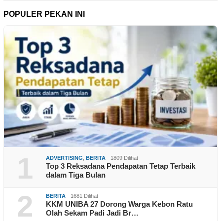
POPULER PEKAN INI
1
ADVERTISING
,
BERITA
1809 Dilihat
Top 3 Reksadana Pendapatan Tetap Terbaik
dalam Tiga Bulan
2
BERITA
1681 Dilihat
KKM UNIBA 27 Dorong Warga Kebon Ratu
Olah Sekam Padi Jadi Br…