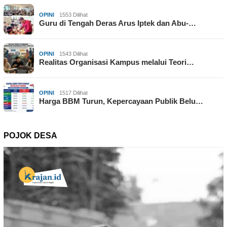
OPINI
1553 Dilihat
Guru di Tengah Deras Arus Iptek dan Abu-…
OPINI
1543 Dilihat
Realitas Organisasi Kampus melalui Teori…
OPINI
1517 Dilihat
Harga BBM Turun, Kepercayaan Publik Belu…
POJOK DESA