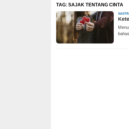
TAG:
SAJAK TENTANG CINTA
SASTR
Kete
Menur
bahas