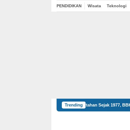
PENDIDIKAN
Wisata
Teknologi
Bertahan Sejak 1977, BBK 8 UNAIR Bant
Trending