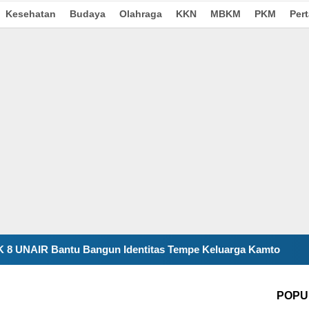
Kesehatan
Budaya
Olahraga
KKN
MBKM
PKM
Per
u Bangun Identitas Tempe Keluarga Kamto
Tanamkan Im
POPU