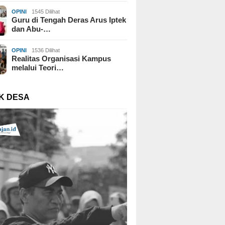
OPINI
1545 Dilihat
Guru di Tengah Deras Arus Iptek
dan Abu-…
OPINI
1536 Dilihat
Realitas Organisasi Kampus
melalui Teori…
K DESA