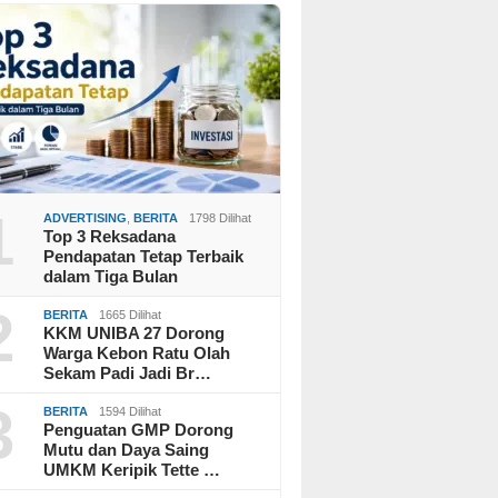
1
ADVERTISING
,
BERITA
1798 Dilihat
Top 3 Reksadana
Pendapatan Tetap Terbaik
dalam Tiga Bulan
2
BERITA
1665 Dilihat
KKM UNIBA 27 Dorong
Warga Kebon Ratu Olah
Sekam Padi Jadi Br…
3
BERITA
1594 Dilihat
Penguatan GMP Dorong
Mutu dan Daya Saing
UMKM Keripik Tette …