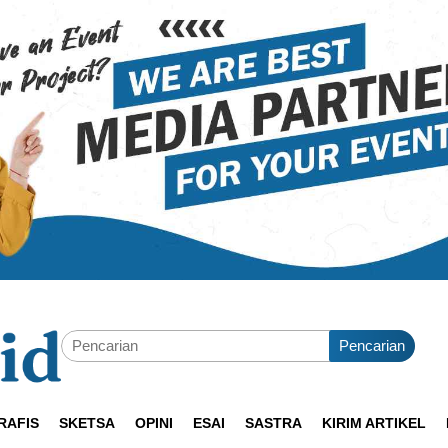
Pencarian
RAFIS
SKETSA
OPINI
ESAI
SASTRA
KIRIM ARTIKEL