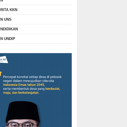
KN
RITA KKN
N UNS
NDIDIKAN
N UNDIP