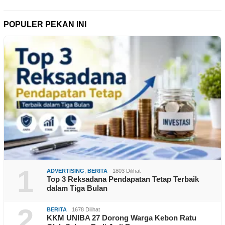
POPULER PEKAN INI
1
ADVERTISING
,
BERITA
1803 Dilihat
Top 3 Reksadana Pendapatan Tetap Terbaik
dalam Tiga Bulan
2
BERITA
1678 Dilihat
KKM UNIBA 27 Dorong Warga Kebon Ratu