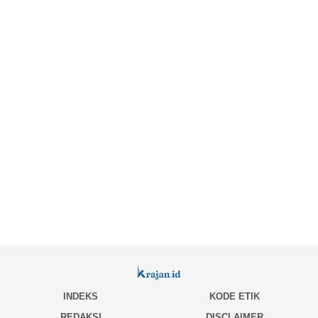
INDEKS
KODE ETIK
REDAKSI
DISCLAIMER