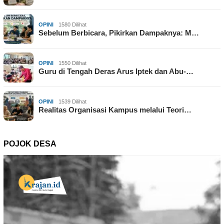
OPINI
1580 Dilihat
Sebelum Berbicara, Pikirkan Dampaknya: M…
OPINI
1550 Dilihat
Guru di Tengah Deras Arus Iptek dan Abu-…
OPINI
1539 Dilihat
Realitas Organisasi Kampus melalui Teori…
POJOK DESA