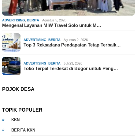
ADVERTISING
,
BERITA
Agustus 5, 2026
Mengenal Layanan MIW Travel Solo untuk M…
ADVERTISING
,
BERITA
Agustus 2, 2026
Top 3 Reksadana Pendapatan Tetap Terbaik…
ADVERTISING
,
BERITA
Juli 23, 2026
Toko Terpal Terdekat di Bogor untuk Peng…
POJOK DESA
TOPIK POPULER
KKN
BERITA KKN