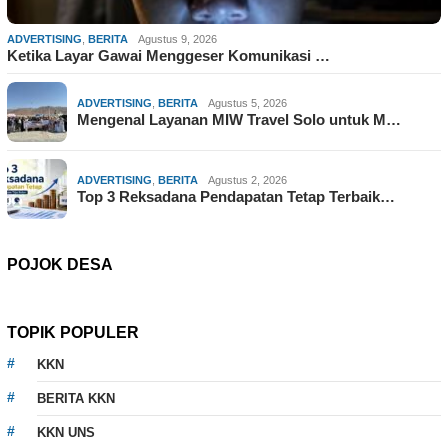
ADVERTISING
,
BERITA
Agustus 9, 2026
Ketika Layar Gawai Menggeser Komunikasi …
ADVERTISING
,
BERITA
Agustus 5, 2026
Mengenal Layanan MIW Travel Solo untuk M…
ADVERTISING
,
BERITA
Agustus 2, 2026
Top 3 Reksadana Pendapatan Tetap Terbaik…
POJOK DESA
TOPIK POPULER
KKN
BERITA KKN
KKN UNS