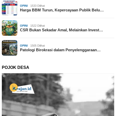
OPINI
1533 Dilihat
Harga BBM Turun, Kepercayaan Publik Belu…
OPINI
1522 Dilihat
CSR Bukan Sekadar Amal, Melainkan Invest…
OPINI
1505 Dilihat
Patologi Birokrasi dalam Penyelenggaraan…
POJOK DESA