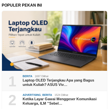
POPULER PEKAN INI
1
BERITA
1697 Dilihat
Laptop OLED Terjangkau Apa yang Bagus
untuk Kuliah? ASUS Viv…
2
ADVERTISING
,
BERITA
1524 Dilihat
Ketika Layar Gawai Menggeser Komunikasi
Keluarga, ILM “Sebel…