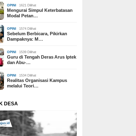
OPINI
1621 Dilihat
Mengurai Simpul Keterbatasan
Modal Petan…
OPINI
1574 Dilihat
Sebelum Berbicara, Pikirkan
Dampaknya: M…
OPINI
1539 Dilihat
Guru di Tengah Deras Arus Iptek
dan Abu-…
OPINI
1534 Dilihat
Realitas Organisasi Kampus
melalui Teori…
K DESA