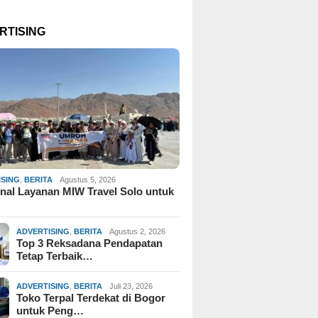
RTISING
ISING
,
BERITA
Agustus 5, 2026
al Layanan MIW Travel Solo untuk
ADVERTISING
,
BERITA
Agustus 2, 2026
Top 3 Reksadana Pendapatan
Tetap Terbaik…
ADVERTISING
,
BERITA
Juli 23, 2026
Toko Terpal Terdekat di Bogor
untuk Peng…