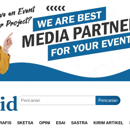
Pencarian
RAFIS
SKETSA
OPINI
ESAI
SASTRA
KIRIM ARTIKEL