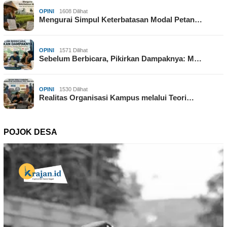
OPINI
1608 Dilihat
Mengurai Simpul Keterbatasan Modal Petan…
OPINI
1571 Dilihat
Sebelum Berbicara, Pikirkan Dampaknya: M…
OPINI
1530 Dilihat
Realitas Organisasi Kampus melalui Teori…
POJOK DESA