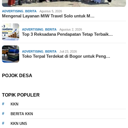
ADVERTISING
,
BERITA
Agustus 5, 2026
Mengenal Layanan MIW Travel Solo untuk M…
ADVERTISING
,
BERITA
Agustus 2, 2026
Top 3 Reksadana Pendapatan Tetap Terbaik…
ADVERTISING
,
BERITA
Juli 23, 2026
Toko Terpal Terdekat di Bogor untuk Peng…
POJOK DESA
TOPIK POPULER
KKN
BERITA KKN
KKN UNS