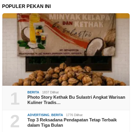
POPULER PEKAN INI
1
BERITA
1837 Dilihat
Photo Story Kethak Bu Sulastri Angkat Warisan
Kuliner Tradis…
2
ADVERTISING
,
BERITA
1776 Dilihat
Top 3 Reksadana Pendapatan Tetap Terbaik
dalam Tiga Bulan