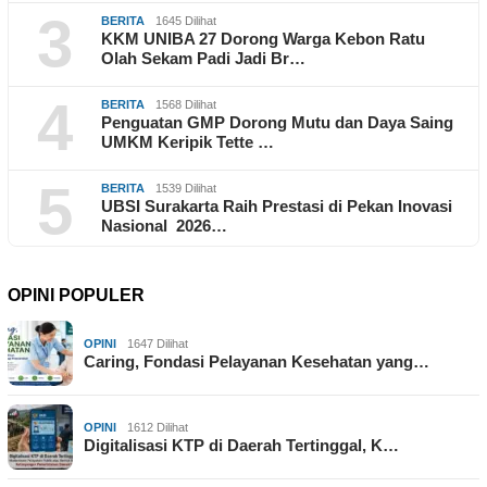
3
BERITA
1645 Dilihat
KKM UNIBA 27 Dorong Warga Kebon Ratu
Olah Sekam Padi Jadi Br…
4
BERITA
1568 Dilihat
Penguatan GMP Dorong Mutu dan Daya Saing
UMKM Keripik Tette …
5
BERITA
1539 Dilihat
UBSI Surakarta Raih Prestasi di Pekan Inovasi
Nasional 2026…
OPINI POPULER
OPINI
1647 Dilihat
Caring, Fondasi Pelayanan Kesehatan yang…
OPINI
1612 Dilihat
Digitalisasi KTP di Daerah Tertinggal, K…