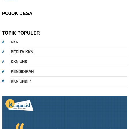
POJOK DESA
TOPIK POPULER
KKN
BERITA KKN
KKN UNS
PENDIDIKAN
KKN UNDIP