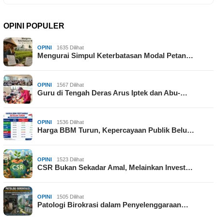
OPINI POPULER
OPINI
1635 Dilihat
Mengurai Simpul Keterbatasan Modal Petan…
OPINI
1567 Dilihat
Guru di Tengah Deras Arus Iptek dan Abu-…
OPINI
1536 Dilihat
Harga BBM Turun, Kepercayaan Publik Belu…
OPINI
1523 Dilihat
CSR Bukan Sekadar Amal, Melainkan Invest…
OPINI
1505 Dilihat
Patologi Birokrasi dalam Penyelenggaraan…