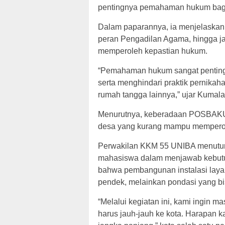
pentingnya pemahaman hukum bagi 
Dalam paparannya, ia menjelaskan
peran Pengadilan Agama, hingga ja
memperoleh kepastian hukum.
“Pemahaman hukum sangat penting
serta menghindari praktik pernikah
rumah tangga lainnya,” ujar Kumala
Menurutnya, keberadaan POSBAKUM
desa yang kurang mampu memperole
Perwakilan KKM 55 UNIBA menuturk
mahasiswa dalam menjawab kebutu
bahwa pembangunan instalasi laya
pendek, melainkan pondasi yang bi
“Melalui kegiatan ini, kami ingin 
harus jauh-jauh ke kota. Harapan 