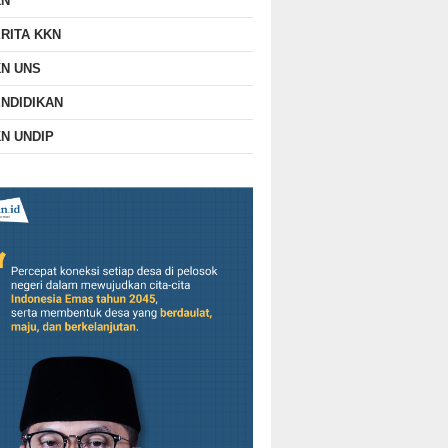
KN
RITA KKN
N UNS
NDIDIKAN
N UNDIP