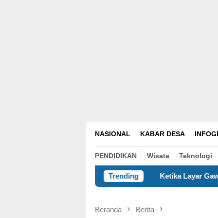
NASIONAL
KABAR DESA
INFOG
PENDIDIKAN
Wisata
Teknologi
Ketika Layar Gawai Menggeser Komunik
Trending
Beranda
Berita