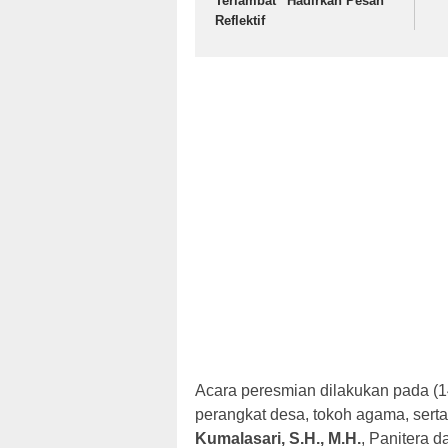
Terlambat” Hadirkan Pesan
Reflektif
Acara peresmian dilakukan pada (14
perangkat desa, tokoh agama, ser
Kumalasari, S.H., M.H.
, Panitera 