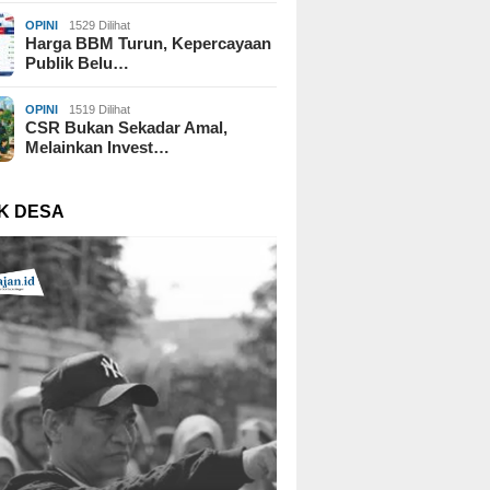
OPINI
1529 Dilihat
Harga BBM Turun, Kepercayaan
Publik Belu…
OPINI
1519 Dilihat
CSR Bukan Sekadar Amal,
Melainkan Invest…
K DESA