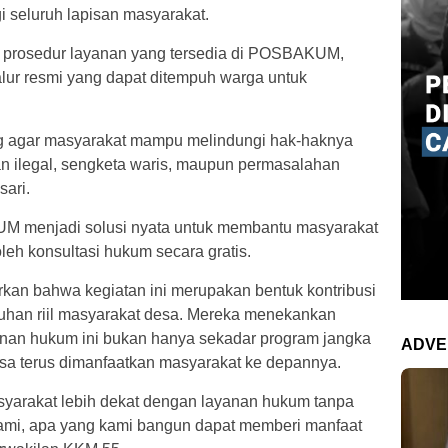
seluruh lapisan masyarakat.
 prosedur layanan yang tersedia di POSBAKUM,
lur resmi yang dapat ditempuh warga untuk
 agar masyarakat mampu melindungi hak-haknya
an ilegal, sengketa waris, maupun permasalahan
sari.
 menjadi solusi nyata untuk membantu masyarakat
h konsultasi hukum secara gratis.
an bahwa kegiatan ini merupakan bentuk kontribusi
han riil masyarakat desa. Mereka menekankan
nan hukum ini bukan hanya sekadar program jangka
ADVE
sa terus dimanfaatkan masyarakat ke depannya.
masyarakat lebih dekat dengan layanan hukum tanpa
kami, apa yang kami bangun dapat memberi manfaat