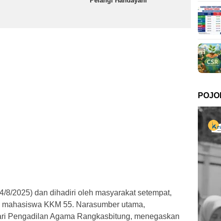
Pelangi Handayani
POJO
/8/2025) dan dihadiri oleh masyarakat setempat,
ta mahasiswa KKM 55. Narasumber utama,
dari Pengadilan Agama Rangkasbitung, menegaskan