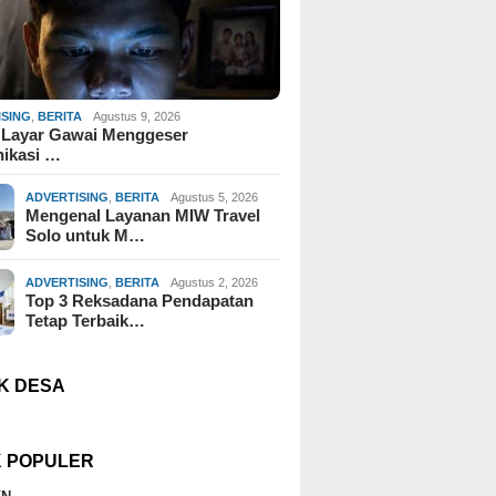
ISING
,
BERITA
Agustus 9, 2026
 Layar Gawai Menggeser
ikasi …
ADVERTISING
,
BERITA
Agustus 5, 2026
Mengenal Layanan MIW Travel
Solo untuk M…
ADVERTISING
,
BERITA
Agustus 2, 2026
Top 3 Reksadana Pendapatan
Tetap Terbaik…
K DESA
K POPULER