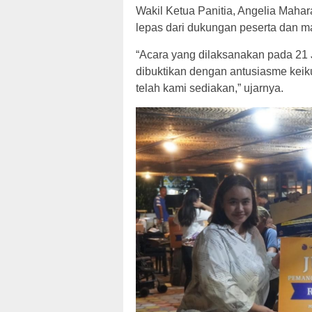
Wakil Ketua Panitia, Angelia Mahara
lepas dari dukungan peserta dan m
“Acara yang dilaksanakan pada 21 J
dibuktikan dengan antusiasme keik
telah kami sediakan,” ujarnya.