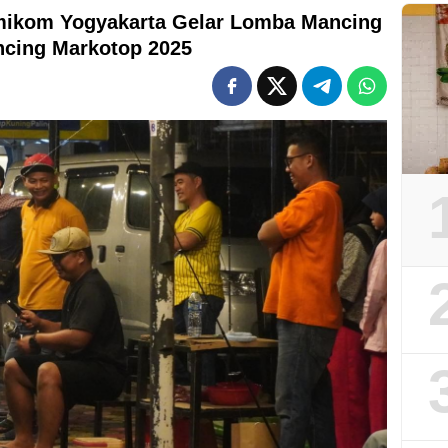
mikom Yogyakarta Gelar Lomba Mancing
ncing Markotop 2025