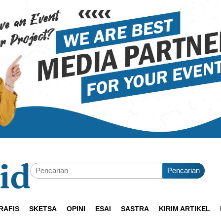
Pencarian
RAFIS
SKETSA
OPINI
ESAI
SASTRA
KIRIM ARTIKEL