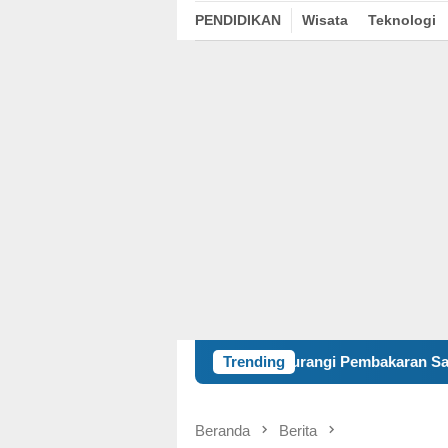
PENDIDIKAN
Wisata
Teknologi
Kurangi Pembakaran Sampah Terbuka, KKN 120 dan 
Trending
Beranda
Berita