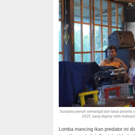
Suasana penuh semangat dan tawa peserta s
2025’ yang digelar oleh mahas
Lomba mancing ikan predator ini d