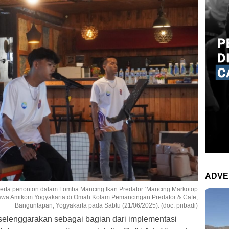
ADVE
erta penonton dalam Lomba Mancing Ikan Predator ‘Mancing Markotop
iswa Amikom Yogyakarta di Omah Kolam Pemancingan Predator & Cafe,
Banguntapan, Yogyakarta pada Sabtu (21/06/2025). (doc. pribadi)
iselenggarakan sebagai bagian dari implementasi