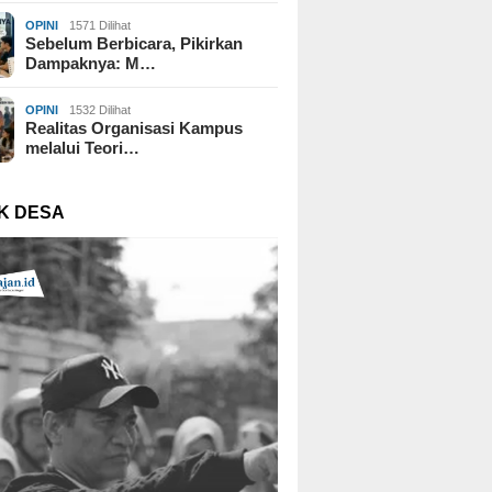
OPINI
1571 Dilihat
Sebelum Berbicara, Pikirkan
Dampaknya: M…
OPINI
1532 Dilihat
Realitas Organisasi Kampus
melalui Teori…
K DESA