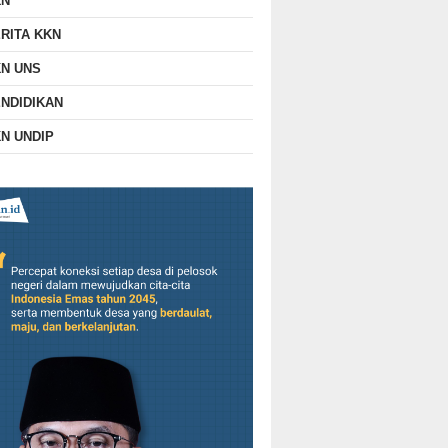
KN
RITA KKN
N UNS
NDIDIKAN
N UNDIP