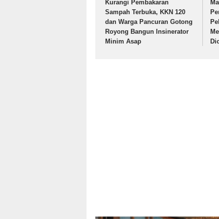
Kurangi Pembakaran
Ma
Sampah Terbuka, KKN 120
Pe
dan Warga Pancuran Gotong
Pe
Royong Bangun Insinerator
Me
Minim Asap
Di