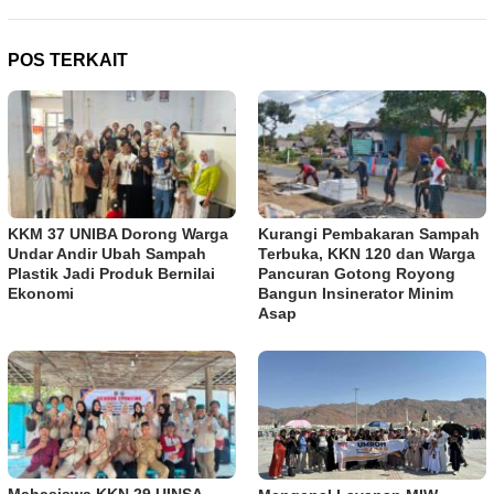
POS TERKAIT
KKM 37 UNIBA Dorong Warga
Kurangi Pembakaran Sampah
Undar Andir Ubah Sampah
Terbuka, KKN 120 dan Warga
Plastik Jadi Produk Bernilai
Pancuran Gotong Royong
Ekonomi
Bangun Insinerator Minim
Asap
Mahasiswa KKN 29 UINSA