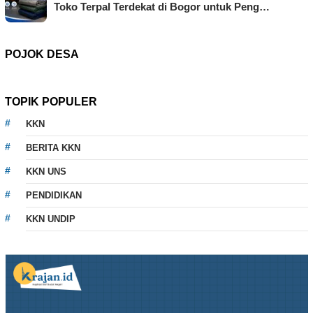
Toko Terpal Terdekat di Bogor untuk Peng…
POJOK DESA
TOPIK POPULER
KKN
BERITA KKN
KKN UNS
PENDIDIKAN
KKN UNDIP