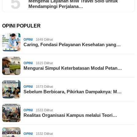
5
Mengenal Layanan MIW Travel Solo untuk
Mendampingi Perjalana…
OPINI POPULER
OPINI
1649 Dilihat
Caring, Fondasi Pelayanan Kesehatan yang…
OPINI
1615 Dilihat
Mengurai Simpul Keterbatasan Modal Petan…
OPINI
1573 Dilihat
Sebelum Berbicara, Pikirkan Dampaknya: M…
OPINI
1533 Dilihat
Realitas Organisasi Kampus melalui Teori…
OPINI
1532 Dilihat