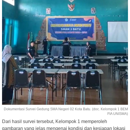
Dokumentasi Survei Gedung SMA Negeri 02 Kota Batu. (doc. Kelompok 1 BEM
FIA UNISMA)
Dari hasil survei tersebut, Kelompok 1 memperoleh
gambaran yang jelas mengenai kondisi dan kesiapan lokasi