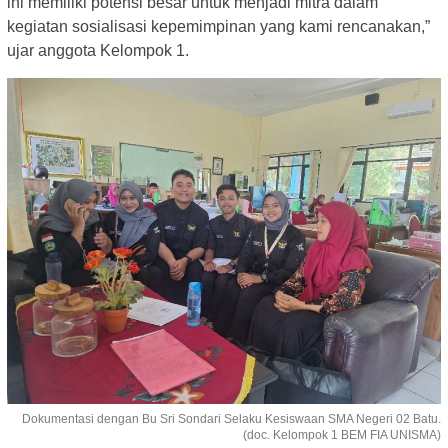
ini memiliki potensi besar untuk menjadi mitra dalam
kegiatan sosialisasi kepemimpinan yang kami rencanakan,”
ujar anggota Kelompok 1.
Dokumentasi dengan Bu Sri Sondari Selaku Kesiswaan SMA Negeri 02 Batu.
(doc. Kelompok 1 BEM FIA UNISMA)