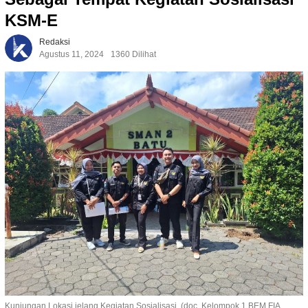
KSM-E
Redaksi
Agustus 11, 2024
1360 Dilihat
Kunjungan Lokasi jelang Kegiatan Sosialisasi. (doc. Kelompok 1 BEM FIA