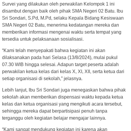
Survei yang dilakukan oleh perwakilan Kelompok 1 ini
disambut dengan baik oleh pihak SMA Negeri 02 Batu. Ibu
Sri Sondari, S.Pd, M.Pd, selaku Kepala Bidang Kesiswaan
SMA Negeri 02 Batu, menerima kedatangan mereka dan
memberikan informasi mengenai waktu serta tempat yang
tersedia untuk pelaksanaan sosialisasi.
“Kami telah menyepakati bahwa kegiatan ini akan
dilaksanakan pada hari Selasa (13/8/2024), mulai pukul
07.30 WIB hingga selesai. Adapun target peserta adalah
perwakilan ketua kelas dari kelas X, XI, XII, serta ketua dari
setiap organisasi di sekolah,” jelasnya.
Lebih lanjut, Ibu Sri Sondari juga menegaskan bahwa pihak
sekolah akan memberikan dispensasi waktu kepada ketua
kelas dan ketua organisasi yang mengikuti acara tersebut,
sehingga mereka dapat berpartisipasi penuh tanpa
terganggu oleh kegiatan belajar mengajar lainnya.
“Kami sangat mendukung kegiatan ini karena akan