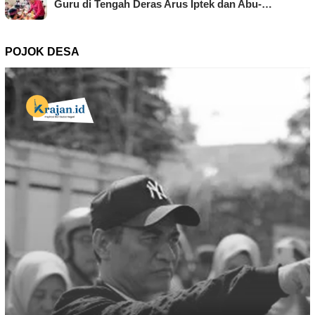
Guru di Tengah Deras Arus Iptek dan Abu-…
POJOK DESA