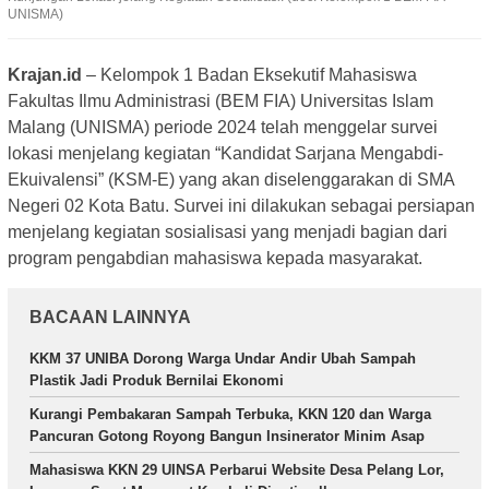
UNISMA)
Krajan.id
– Kelompok 1 Badan Eksekutif Mahasiswa
Fakultas Ilmu Administrasi (BEM FIA) Universitas Islam
Malang (UNISMA) periode 2024 telah menggelar survei
lokasi menjelang kegiatan “Kandidat Sarjana Mengabdi-
Ekuivalensi” (KSM-E) yang akan diselenggarakan di SMA
Negeri 02 Kota Batu. Survei ini dilakukan sebagai persiapan
menjelang kegiatan sosialisasi yang menjadi bagian dari
program pengabdian mahasiswa kepada masyarakat.
BACAAN LAINNYA
KKM 37 UNIBA Dorong Warga Undar Andir Ubah Sampah
Plastik Jadi Produk Bernilai Ekonomi
Kurangi Pembakaran Sampah Terbuka, KKN 120 dan Warga
Pancuran Gotong Royong Bangun Insinerator Minim Asap
Mahasiswa KKN 29 UINSA Perbarui Website Desa Pelang Lor,