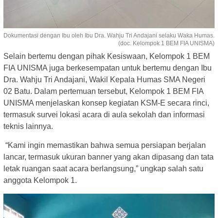
Dokumentasi dengan Ibu oleh Ibu Dra. Wahju Tri Andajani selaku Waka Humas.
(doc. Kelompok 1 BEM FIA UNISMA)
Selain bertemu dengan pihak Kesiswaan, Kelompok 1 BEM
FIA UNISMA juga berkesempatan untuk bertemu dengan Ibu
Dra. Wahju Tri Andajani, Wakil Kepala Humas SMA Negeri
02 Batu. Dalam pertemuan tersebut, Kelompok 1 BEM FIA
UNISMA menjelaskan konsep kegiatan KSM-E secara rinci,
termasuk survei lokasi acara di aula sekolah dan informasi
teknis lainnya.
“Kami ingin memastikan bahwa semua persiapan berjalan
lancar, termasuk ukuran banner yang akan dipasang dan tata
letak ruangan saat acara berlangsung,” ungkap salah satu
anggota Kelompok 1.