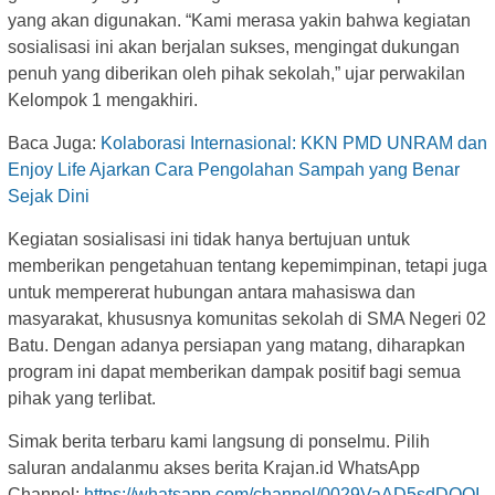
yang akan digunakan. “Kami merasa yakin bahwa kegiatan
sosialisasi ini akan berjalan sukses, mengingat dukungan
penuh yang diberikan oleh pihak sekolah,” ujar perwakilan
Kelompok 1 mengakhiri.
Baca Juga:
Kolaborasi Internasional: KKN PMD UNRAM dan
Enjoy Life Ajarkan Cara Pengolahan Sampah yang Benar
Sejak Dini
Kegiatan sosialisasi ini tidak hanya bertujuan untuk
memberikan pengetahuan tentang kepemimpinan, tetapi juga
untuk mempererat hubungan antara mahasiswa dan
masyarakat, khususnya komunitas sekolah di SMA Negeri 02
Batu. Dengan adanya persiapan yang matang, diharapkan
program ini dapat memberikan dampak positif bagi semua
pihak yang terlibat.
Simak berita terbaru kami langsung di ponselmu. Pilih
saluran andalanmu akses berita Krajan.id WhatsApp
Channel:
https://whatsapp.com/channel/0029VaAD5sdDOQI