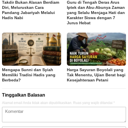
Takdir Bukan Alasan Berdiam
Guru di Tengah Deras Arus
Diri, Meluruskan Cara
Iptek dan Abu-Abunya Zaman
Pandang Jabariyah Melalui
yang Selalu Menjaga Hati dan
Hadis Nabi
Karakter Siswa dengan 7
Jurus Hebat
Mengapa Sunni dan Syiah
Harga Sayuran Boyolali yang
Memiliki Tradisi Hadis yang
Tak Menentu, Ujian Berat bagi
Berbeda?
Kesejahteraan Petani
Tinggalkan Balasan
Alamat email Anda tidak akan dipublikasikan.
Ruas yang wajib ditandai
*