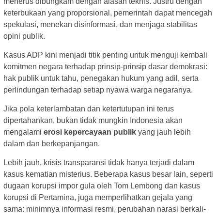
menerus dibungkam dengan alasan teknis. Justru dengan
keterbukaan yang proporsional, pemerintah dapat mencegah
spekulasi, menekan disinformasi, dan menjaga stabilitas
opini publik.
Kasus ADP kini menjadi titik penting untuk menguji kembali
komitmen negara terhadap prinsip-prinsip dasar demokrasi:
hak publik untuk tahu, penegakan hukum yang adil, serta
perlindungan terhadap setiap nyawa warga negaranya.
Jika pola keterlambatan dan ketertutupan ini terus
dipertahankan, bukan tidak mungkin Indonesia akan
mengalami
erosi kepercayaan publik
yang jauh lebih
dalam dan berkepanjangan.
Lebih jauh, krisis transparansi tidak hanya terjadi dalam
kasus kematian misterius. Beberapa kasus besar lain, seperti
dugaan korupsi impor gula oleh Tom Lembong dan kasus
korupsi di Pertamina, juga memperlihatkan gejala yang
sama: minimnya informasi resmi, perubahan narasi berkali-