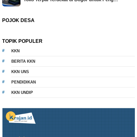
POJOK DESA
TOPIK POPULER
KKN
BERITA KKN
KKN UNS
PENDIDIKAN
KKN UNDIP