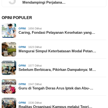
Mendampingi Perjalana…
OPINI POPULER
OPINI
1656 Dilihat
Caring, Fondasi Pelayanan Kesehatan yang…
OPINI
1623 Dilihat
Mengurai Simpul Keterbatasan Modal Petan…
OPINI
1577 Dilihat
Sebelum Berbicara, Pikirkan Dampaknya: M…
OPINI
1547 Dilihat
Guru di Tengah Deras Arus Iptek dan Abu-…
OPINI
1536 Dilihat
Realitas Organisasi Kampus melalui Teori…