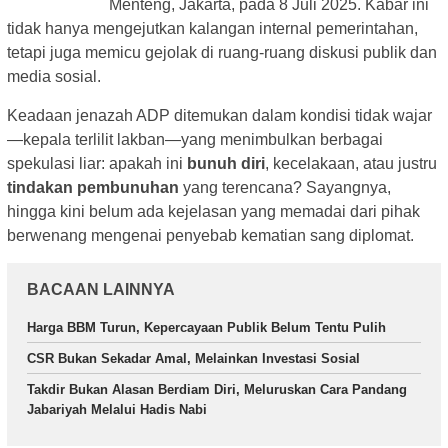
Menteng, Jakarta, pada 8 Juli 2025. Kabar ini
tidak hanya mengejutkan kalangan internal pemerintahan,
tetapi juga memicu gejolak di ruang-ruang diskusi publik dan
media sosial.
Keadaan jenazah ADP ditemukan dalam kondisi tidak wajar
—kepala terlilit lakban—yang menimbulkan berbagai
spekulasi liar: apakah ini
bunuh diri
, kecelakaan, atau justru
tindakan pembunuhan
yang terencana? Sayangnya,
hingga kini belum ada kejelasan yang memadai dari pihak
berwenang mengenai penyebab kematian sang diplomat.
BACAAN LAINNYA
Harga BBM Turun, Kepercayaan Publik Belum Tentu Pulih
CSR Bukan Sekadar Amal, Melainkan Investasi Sosial
Takdir Bukan Alasan Berdiam Diri, Meluruskan Cara Pandang
Jabariyah Melalui Hadis Nabi