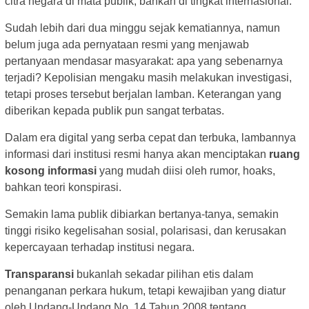
citra negara di mata publik, bahkan di tingkat internasional.
Sudah lebih dari dua minggu sejak kematiannya, namun
belum juga ada pernyataan resmi yang menjawab
pertanyaan mendasar masyarakat: apa yang sebenarnya
terjadi? Kepolisian mengaku masih melakukan investigasi,
tetapi proses tersebut berjalan lamban. Keterangan yang
diberikan kepada publik pun sangat terbatas.
Dalam era digital yang serba cepat dan terbuka, lambannya
informasi dari institusi resmi hanya akan menciptakan
ruang
kosong informasi
yang mudah diisi oleh rumor, hoaks,
bahkan teori konspirasi.
Semakin lama publik dibiarkan bertanya-tanya, semakin
tinggi risiko kegelisahan sosial, polarisasi, dan kerusakan
kepercayaan terhadap institusi negara.
Transparansi
bukanlah sekadar pilihan etis dalam
penanganan perkara hukum, tetapi kewajiban yang diatur
oleh Undang-Undang No. 14 Tahun 2008 tentang