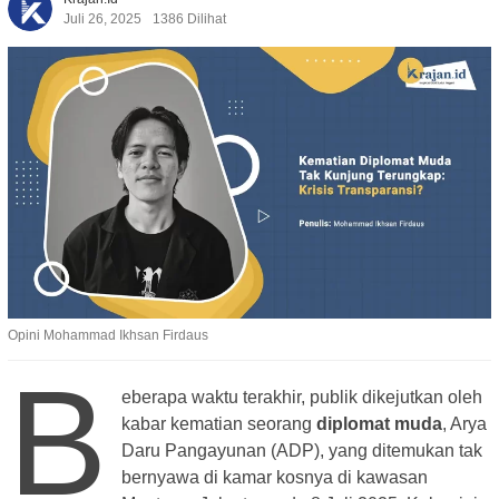
Juli 26, 2025
1386 Dilihat
Opini Mohammad Ikhsan Firdaus
B
eberapa waktu terakhir, publik dikejutkan oleh
kabar kematian seorang
diplomat muda
, Arya
Daru Pangayunan (ADP), yang ditemukan tak
bernyawa di kamar kosnya di kawasan