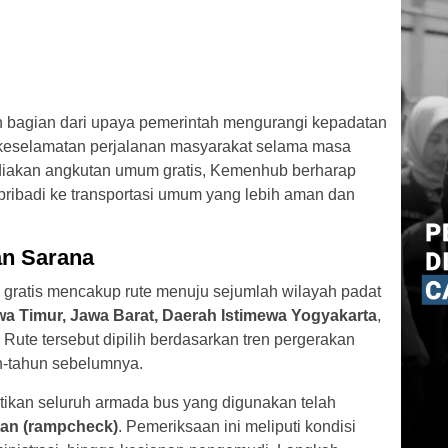
n bagian dari upaya pemerintah mengurangi kepadatan
n keselamatan perjalanan masyarakat selama masa
iakan angkutan umum gratis, Kemenhub berharap
pribadi ke transportasi umum yang lebih aman dan
an Sarana
gratis mencakup rute menuju sejumlah wilayah padat
a Timur, Jawa Barat, Daerah Istimewa Yogyakarta
,
. Rute tersebut dipilih berdasarkan tren pergerakan
n-tahun sebelumnya.
ikan seluruh armada bus yang digunakan telah
tan (rampcheck)
. Pemeriksaan ini meliputi kondisi