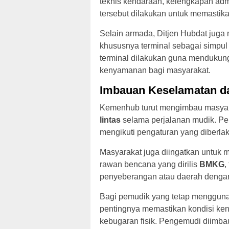
teknis kendaraan, kelengkapan adm
tersebut dilakukan untuk memastika
Selain armada, Ditjen Hubdat juga 
khususnya terminal sebagai simpul
terminal dilakukan guna mendukun
kenyamanan bagi masyarakat.
Imbauan Keselamatan da
Kemenhub turut mengimbau masyar
lintas
selama perjalanan mudik. Pem
mengikuti pengaturan yang diberla
Masyarakat juga diingatkan untuk 
rawan bencana yang dirilis
BMKG
,
penyeberangan atau daerah dengan k
Bagi pemudik yang tetap menggun
pentingnya memastikan kondisi ke
kebugaran fisik. Pengemudi diimba