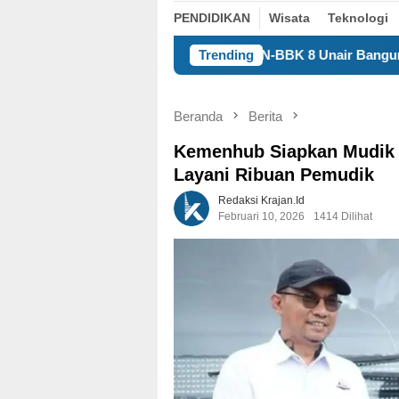
PENDIDIKAN
Wisata
Teknologi
KKN-BBK 8 Unair Bangun Kualitas Manusia Desa 
Trending
Beranda
Berita
Kemenhub Siapkan Mudik G
Layani Ribuan Pemudik
Redaksi Krajan.id
Februari 10, 2026
1414 Dilihat