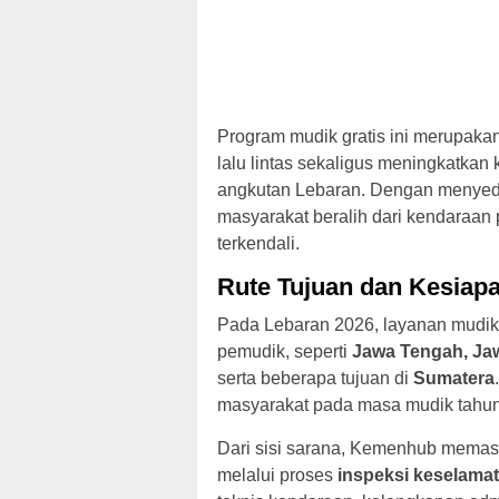
Program mudik gratis ini merupaka
lalu lintas sekaligus meningkatka
angkutan Lebaran. Dengan menyed
masyarakat beralih dari kendaraan 
terkendali.
Rute Tujuan dan Kesiap
Pada Lebaran 2026, layanan mudik 
pemudik, seperti
Jawa Tengah, Jaw
serta beberapa tujuan di
Sumatera
masyarakat pada masa mudik tahu
Dari sisi sarana, Kemenhub memast
melalui proses
inspeksi keselama