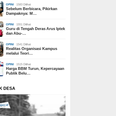
OPINI
1583 Dilihat
Sebelum Berbicara, Pikirkan
Dampaknya: M…
OPINI
1551 Dilihat
Guru di Tengah Deras Arus Iptek
dan Abu-…
OPINI
1541 Dilihat
Realitas Organisasi Kampus
melalui Teori…
OPINI
1515 Dilihat
Harga BBM Turun, Kepercayaan
Publik Belu…
K DESA