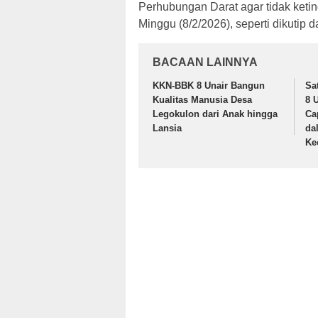
Perhubungan Darat agar tidak ketingg
Minggu (8/2/2026), seperti dikutip d
BACAAN LAINNYA
KKN-BBK 8 Unair Bangun
Sa
Kualitas Manusia Desa
8 
Legokulon dari Anak hingga
Ca
Lansia
da
Ke