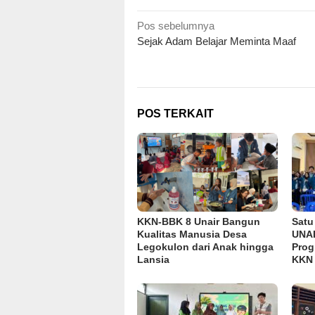
Navigasi
Pos sebelumnya
Sejak Adam Belajar Meminta Maaf
pos
POS TERKAIT
KKN-BBK 8 Unair Bangun
Satu
Kualitas Manusia Desa
UNAI
Legokulon dari Anak hingga
Prog
Lansia
KKN 