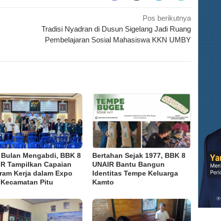
Pos berikutnya
Tradisi Nyadran di Dusun Sigelang Jadi Ruang
Pembelajaran Sosial Mahasiswa KKN UMBY
 Bulan Mengabdi, BBK 8
Bertahan Sejak 1977, BBK 8
R Tampilkan Capaian
UNAIR Bantu Bangun
ram Kerja dalam Expo
Identitas Tempe Keluarga
Kecamatan Pitu
Kamto