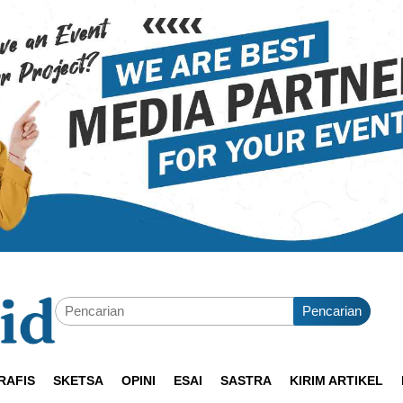
Pencarian
RAFIS
SKETSA
OPINI
ESAI
SASTRA
KIRIM ARTIKEL