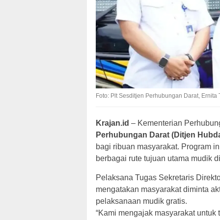
Foto: Plt Sesditjen Perhubungan Darat, Ernita
Krajan.id
– Kementerian Perhubun
Perhubungan Darat (Ditjen Hubda
bagi ribuan masyarakat. Program i
berbagai rute tujuan utama mudik di
Pelaksana Tugas Sekretaris Direkt
mengatakan masyarakat diminta akti
pelaksanaan mudik gratis.
“Kami mengajak masyarakat untuk 