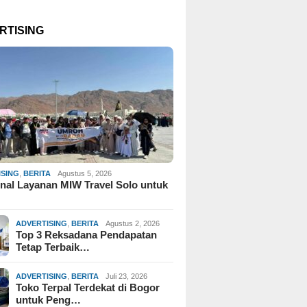
RTISING
ISING
,
BERITA
Agustus 5, 2026
al Layanan MIW Travel Solo untuk
ADVERTISING
,
BERITA
Agustus 2, 2026
Top 3 Reksadana Pendapatan
Tetap Terbaik…
ADVERTISING
,
BERITA
Juli 23, 2026
Toko Terpal Terdekat di Bogor
untuk Peng…