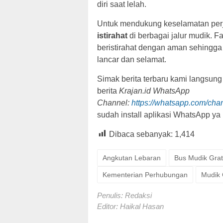
diri saat lelah.
Untuk mendukung keselamatan pe
istirahat
di berbagai jalur mudik. F
beristirahat dengan aman sehingg
lancar dan selamat.
Simak berita terbaru kami langsung
berita
Krajan.id WhatsApp
Channel:
https://whatsapp.com/c
sudah install aplikasi WhatsApp ya
Dibaca sebanyak:
1,414
Angkutan Lebaran
Bus Mudik Grat
Kementerian Perhubungan
Mudik 
Penulis: Redaksi
Editor: Haikal Hasan