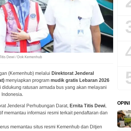
 Titis Dewi / Dok Kemenhub
gan (Kemenhub) melalui
Direktorat Jenderal
t)
menyiapkan program
mudik gratis Lebaran 2026
ni didukung ratusan armada bus yang akan melayani
 Indonesia.
OPIN
orat Jenderal Perhubungan Darat,
Ernita Titis Dewi
,
f memantau informasi resmi terkait pendaftaran dan
terus memantau situs resmi Kemenhub dan Ditjen