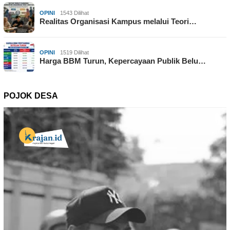
OPINI
1543 Dilihat
Realitas Organisasi Kampus melalui Teori…
OPINI
1519 Dilihat
Harga BBM Turun, Kepercayaan Publik Belu…
POJOK DESA