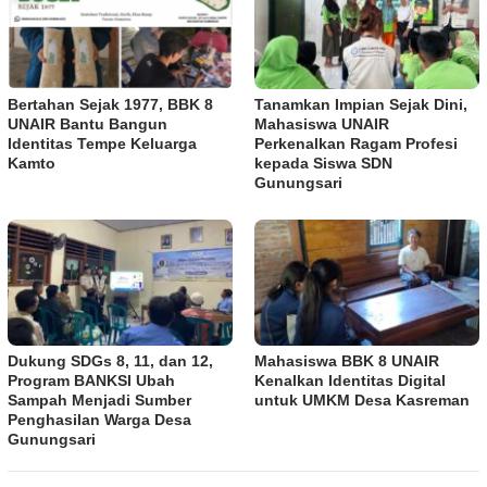
Bertahan Sejak 1977, BBK 8
Tanamkan Impian Sejak Dini,
UNAIR Bantu Bangun
Mahasiswa UNAIR
Identitas Tempe Keluarga
Perkenalkan Ragam Profesi
Kamto
kepada Siswa SDN
Gunungsari
Dukung SDGs 8, 11, dan 12,
Mahasiswa BBK 8 UNAIR
Program BANKSI Ubah
Kenalkan Identitas Digital
Sampah Menjadi Sumber
untuk UMKM Desa Kasreman
Penghasilan Warga Desa
Gunungsari