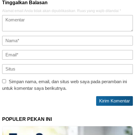
Tinggalkan Balasan
Alamat email Anda tidak akan dipublikasikan.
Ruas yang wajib ditandai
*
Simpan nama, email, dan situs web saya pada peramban ini
untuk komentar saya berikutnya.
POPULER PEKAN INI