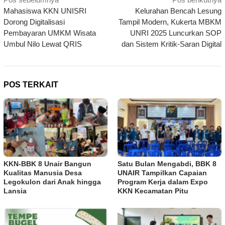
Navigasi
Mahasiswa KKN UNISRI
Kelurahan Bencah Lesung
pos
Dorong Digitalisasi
Tampil Modern, Kukerta MBKM
Pembayaran UMKM Wisata
UNRI 2025 Luncurkan SOP
Umbul Nilo Lewat QRIS
dan Sistem Kritik-Saran Digital
POS TERKAIT
KKN-BBK 8 Unair Bangun
Satu Bulan Mengabdi, BBK 8
Kualitas Manusia Desa
UNAIR Tampilkan Capaian
Legokulon dari Anak hingga
Program Kerja dalam Expo
Lansia
KKN Kecamatan Pitu