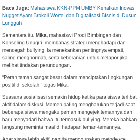
Baca Juga:
Mahasiswa KKN-PPM UMBY Kenalkan Inovasi
Nugget Ayam Brokoli Wortel dan Digitalisasi Bisnis di Dusun
Lungguh
Sementara itu,
Mika
, mahasiswi Prodi Bimbingan dan
Konseling Unugiri, membahas strategi menghadapi dan
mencegah bullying. Ia menekankan pentingnya empati,
saling menghormati, serta keberanian untuk melapor jika
melihat tindakan perundungan.
“Peran teman sangat besar dalam menciptakan lingkungan
positif di sekolah,” tegas Mika.
Suasana sosialisasi semakin hidup ketika para siswa terlibat
aktif dalam diskusi. Momen paling mengharukan terjadi saat
beberapa siswa mengaku pernah mengejek temannya dan
baru menyadari bahwa itu termasuk bullying. Mereka bahkan
langsung meminta maaf di hadapan teman-temannya.
Agar siswa lebih aktif, panitia menggunakan metode
ice