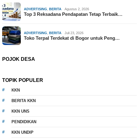
ADVERTISING
,
BERITA
Agustus 2, 2026
Top 3 Reksadana Pendapatan Tetap Terbaik…
ADVERTISING
,
BERITA
Juli 23, 2026
Toko Terpal Terdekat di Bogor untuk Peng…
POJOK DESA
TOPIK POPULER
KKN
BERITA KKN
KKN UNS
PENDIDIKAN
KKN UNDIP