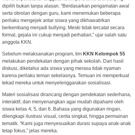
dipilih bukan tanpa alasan. “Berdasarkan pengamatan awal
serta obrolan dengan guru, kami menemukan beberapa
perilaku mengejek antar siswa yang dikhawatirkan
berkembang menjadi bullying. Meski tidak tercatat secara
formal, gejala ini cukup menjadi perhatian,” ujar salah satu
anggota KKN.
Sebelum melaksanakan program, tim
KKN Kelompok 55
melakukan pendekatan dengan pihak sekolah. Dari hasil
diskusi, diketahui ada siswa yang merasa tidak nyaman
karena perilaku teman sekelasnya. Temuan ini memperkuat
tekad mereka untuk menyelenggarakan sosialisasi.
Materi sosialisasi dirancang dengan pendekatan sederhana,
interaktif, dan menyenangkan agar mudah dipahami oleh
siswa kelas 4, 5, dan 6. Bahasa yang digunakan ringan,
dilengkapi ilustrasi visual, cerita singkat, hingga permainan
tematik. “Kami juga menyesuaikan durasi supaya anak-anak
tetap fokus,” jelas mereka.