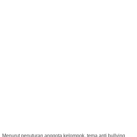
Menurut penuturan anggota kelompok, tema anti bullying