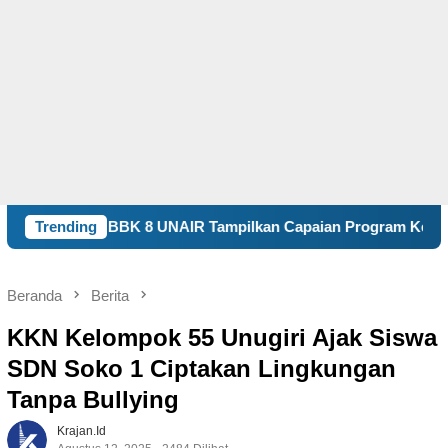
UNAIR Tampilkan Capaian Program Kerja dalam Expo KKN Keca
Trending
Beranda
Berita
KKN Kelompok 55 Unugiri Ajak Siswa
SDN Soko 1 Ciptakan Lingkungan
Tanpa Bullying
Krajan.id