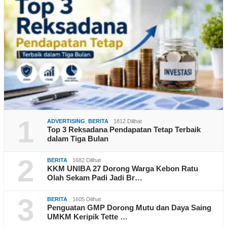
1
ADVERTISING
,
BERITA
1812 Dilihat
Top 3 Reksadana Pendapatan Tetap Terbaik
dalam Tiga Bulan
2
BERITA
1682 Dilihat
KKM UNIBA 27 Dorong Warga Kebon Ratu
Olah Sekam Padi Jadi Br…
3
BERITA
1605 Dilihat
Penguatan GMP Dorong Mutu dan Daya Saing
UMKM Keripik Tette …