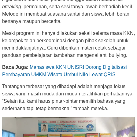
breaking
, permainan, serta sesi tanya jawab berhadiah kecil.
Metode ini membuat suasana santai dan siswa lebih berani
bertanya maupun bercerita.
Meski program ini hanya dilakukan sekali selama masa KKN,
kelompok telah berkoordinasi dengan pihak sekolah untuk
menindaklanjutinya. Guru diberikan materi cetak sebagai
panduan pembelajaran tambahan mengenai anti bullying.
Baca Juga:
Mahasiswa KKN UNISRI Dorong Digitalisasi
Pembayaran UMKM Wisata Umbul Nilo Lewat QRIS
Tantangan terbesar yang dihadapi adalah menjaga fokus
siswa yang masih muda dan mudah teralihkan perhatiannya.
“Selain itu, kami harus pintar-pintar memilih bahasa yang
sederhana tapi tetap bermakna,” tambah mereka.