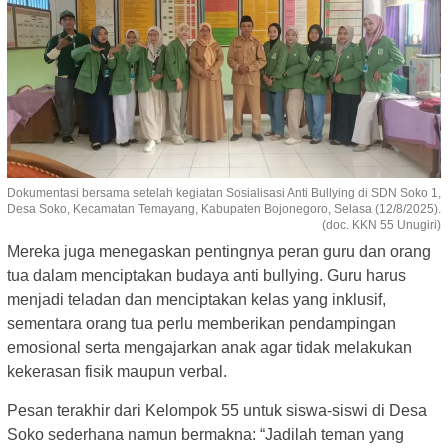
Dokumentasi bersama setelah kegiatan Sosialisasi Anti Bullying di SDN Soko 1,
Desa Soko, Kecamatan Temayang, Kabupaten Bojonegoro, Selasa (12/8/2025).
(doc. KKN 55 Unugiri)
Mereka juga menegaskan pentingnya peran guru dan orang
tua dalam menciptakan budaya anti bullying. Guru harus
menjadi teladan dan menciptakan kelas yang inklusif,
sementara orang tua perlu memberikan pendampingan
emosional serta mengajarkan anak agar tidak melakukan
kekerasan fisik maupun verbal.
Pesan terakhir dari Kelompok 55 untuk siswa-siswi di Desa
Soko sederhana namun bermakna: “Jadilah teman yang