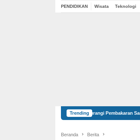
PENDIDIKAN
Wisata
Teknologi
Kurangi Pembakaran Sampah Terbuka, KKN 12
Trending
Beranda
Berita