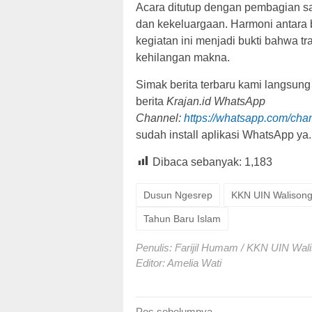
Acara ditutup dengan pembagian s
dan kekeluargaan. Harmoni antara b
kegiatan ini menjadi bukti bahwa t
kehilangan makna.
Simak berita terbaru kami langsung
berita
Krajan.id WhatsApp
Channel:
https://whatsapp.com/c
sudah install aplikasi WhatsApp ya.
Dibaca sebanyak:
1,183
Dusun Ngesrep
KKN UIN Walison
Tahun Baru Islam
Penulis: Farijil Humam / KKN UIN Wal
Editor: Amelia Wati
Pos sebelumnya