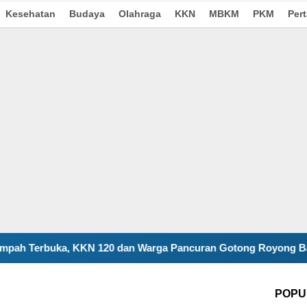
Kesehatan
Budaya
Olahraga
KKN
MBKM
PKM
Per
0 dan Warga Pancuran Gotong Royong Bangun Insinerator Min
POPU