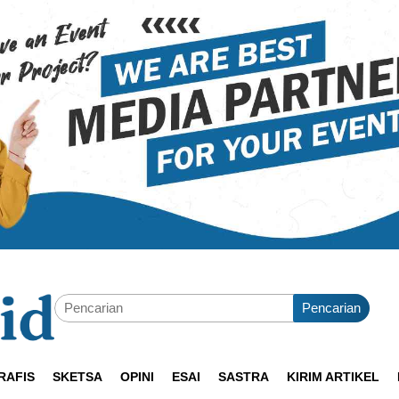
Pencarian
RAFIS
SKETSA
OPINI
ESAI
SASTRA
KIRIM ARTIKEL