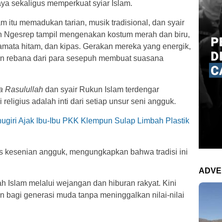
a sekaligus memperkuat syiar Islam.
 itu memadukan tarian, musik tradisional, dan syair
 Ngesrep tampil mengenakan kostum merah dan biru,
acamata hitam, dan kipas. Gerakan mereka yang energik,
han rebana dari para sesepuh membuat suasana
a Rasulullah
dan syair Rukun Islam terdengar
eligius adalah inti dari setiap unsur seni angguk.
giri Ajak Ibu-Ibu PKK Klempun Sulap Limbah Plastik
is kesenian angguk, mengungkapkan bahwa tradisi ini
ADVE
 Islam melalui wejangan dan hiburan rakyat. Kini
 bagi generasi muda tanpa meninggalkan nilai-nilai