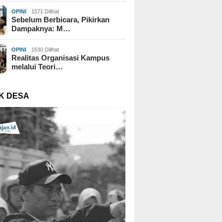
OPINI
1571 Dilihat
Sebelum Berbicara, Pikirkan
Dampaknya: M…
OPINI
1530 Dilihat
Realitas Organisasi Kampus
melalui Teori…
K DESA