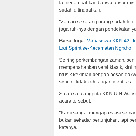
Ia menambahkan bahwa unsur misti
sudah ditinggalkan.
“Zaman sekarang orang sudah lebih 
jaga ruh-nya dengan pendekatan ya
Baca Juga:
Mahasiswa KKN 42 Un
Lari Sprint se-Kecamatan Ngraho
Seiring perkembangan zaman, seni
mempertahankan versi klasik, kin
musik kekinian dengan pesan dakwa
seni ini tidak kehilangan identitas.
Salah satu anggota KKN UIN Walis
acara tersebut.
“Kami sangat mengapresiasi semang
bukan sekadar pertunjukan, tapi b
katanya.