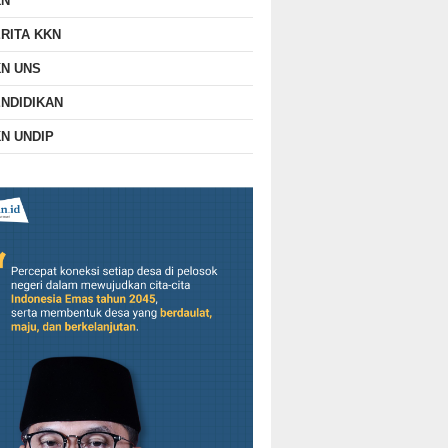
KN
RITA KKN
N UNS
NDIDIKAN
N UNDIP