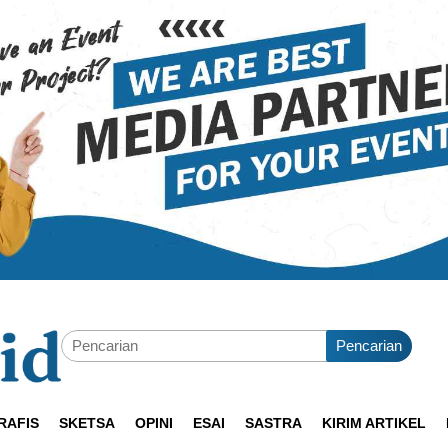
Pencarian
RAFIS
SKETSA
OPINI
ESAI
SASTRA
KIRIM ARTIKEL