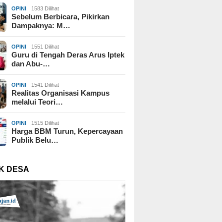
OPINI
1583 Dilihat
Sebelum Berbicara, Pikirkan
Dampaknya: M…
OPINI
1551 Dilihat
Guru di Tengah Deras Arus Iptek
dan Abu-…
OPINI
1541 Dilihat
Realitas Organisasi Kampus
melalui Teori…
OPINI
1515 Dilihat
Harga BBM Turun, Kepercayaan
Publik Belu…
K DESA