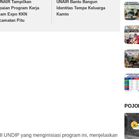
UNAIR Tampilkan
UNAIR Bantu Bangun
paian Program Kerja
Identitas Tempe Keluarga
lam Expo KKN
Kamto
camatan Pitu
POJO
I UNDIP yang menginisiasi program ini, menjelaskan