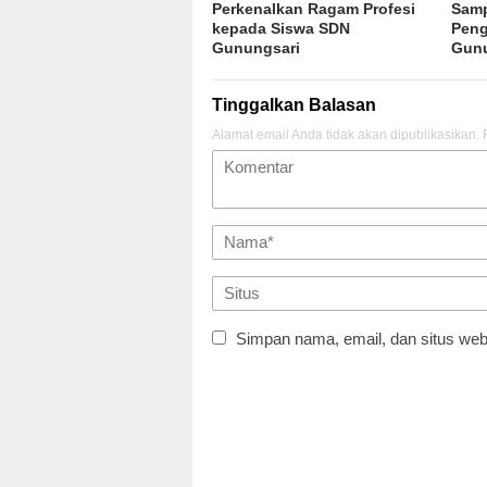
Perkenalkan Ragam Profesi
Samp
kepada Siswa SDN
Peng
Gunungsari
Gunu
Tinggalkan Balasan
Alamat email Anda tidak akan dipublikasikan.
Simpan nama, email, dan situs web