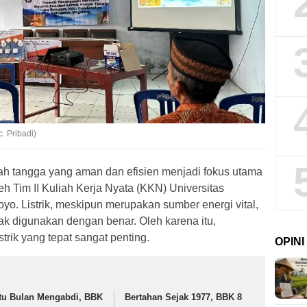
. Pribadi)
ah tangga yang aman dan efisien menjadi fokus utama
eh Tim II Kuliah Kerja Nyata (KKN) Universitas
o. Listrik, meskipun merupakan sumber energi vital,
dak digunakan dengan benar. Oleh karena itu,
rik yang tepat sangat penting.
OPIN
tu Bulan Mengabdi, BBK
Bertahan Sejak 1977, BBK 8