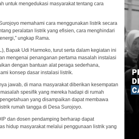
lah untuk mengedukasi masyarakat tentang cara
Surojoyo memahami cara menggunakan listrik secara
ang peralatan listrik yang efisien, cara menghindari
 energi,” ungkap Rama.
Bapak Udi Harmoko, turut serta dalam kegiatan ini
an mengenai penanganan pertama masalah instalasi
paikan dengan bantuan alat peraga sederhana,
 konsep dasar instalasi listrik.
tanya jawab, di mana masyarakat diberikan kesempatan
masalah spesifik yang mereka hadapi di rumah
an pengetahuan yang disampaikan dapat membawa
istrik rumah tangga di Desa Surojoyo.
NDIP dan dosen pendamping berharap dapat
as hidup masyarakat melalui penggunaan listrik yang