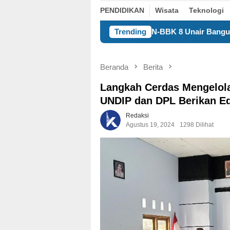
PENDIDIKAN
Wisata
Teknologi
KKN-BBK 8 Unair Bangun Kualitas Manusia
Trending
Beranda
Berita
Langkah Cerdas Mengelol
UNDIP dan DPL Berikan Ed
Redaksi
Agustus 19, 2024
1298 Dilihat