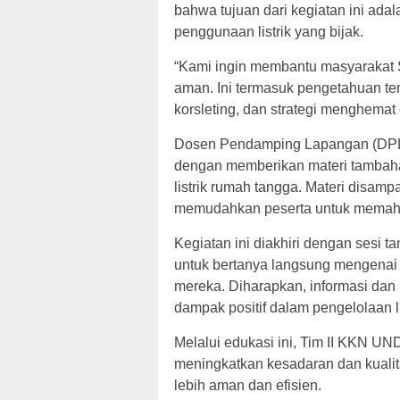
bahwa tujuan dari kegiatan ini ada
penggunaan listrik yang bijak.
“Kami ingin membantu masyarakat 
aman. Ini termasuk pengetahuan tent
korsleting, dan strategi menghemat
Dosen Pendamping Lapangan (DPL), 
dengan memberikan materi tambah
listrik rumah tangga. Materi disam
memudahkan peserta untuk memahami
Kegiatan ini diakhiri dengan sesi 
untuk bertanya langsung mengenai 
mereka. Diharapkan, informasi d
dampak positif dalam pengelolaan l
Melalui edukasi ini, Tim II KKN U
meningkatkan kesadaran dan kualit
lebih aman dan efisien.