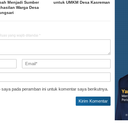
ah Menjadi Sumber
untuk UMKM Desa Kasreman
hasilan Warga Desa
ngsari
Ruas yang wajib ditandai
*
 saya pada peramban ini untuk komentar saya berikutnya.