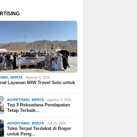
RTISING
ISING
,
BERITA
Agustus 5, 2026
al Layanan MIW Travel Solo untuk
ADVERTISING
,
BERITA
Agustus 2, 2026
Top 3 Reksadana Pendapatan
Tetap Terbaik…
ADVERTISING
,
BERITA
Juli 23, 2026
Toko Terpal Terdekat di Bogor
untuk Peng…