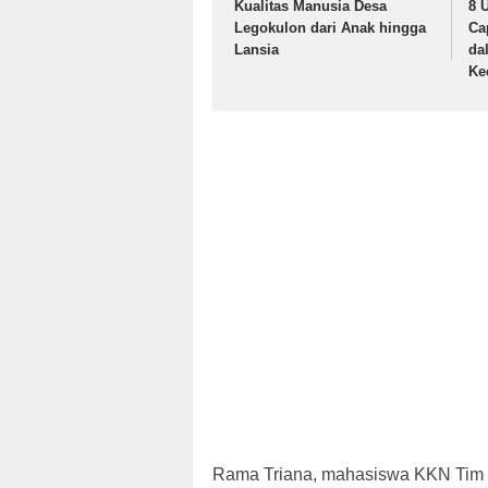
Kualitas Manusia Desa
8 
Legokulon dari Anak hingga
Ca
Lansia
da
Ke
Rama Triana, mahasiswa KKN Tim I