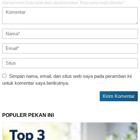
Alamat email Anda tidak akan dipublikasikan.
Ruas yang wajib ditandai
*
Simpan nama, email, dan situs web saya pada peramban ini
untuk komentar saya berikutnya.
POPULER PEKAN INI