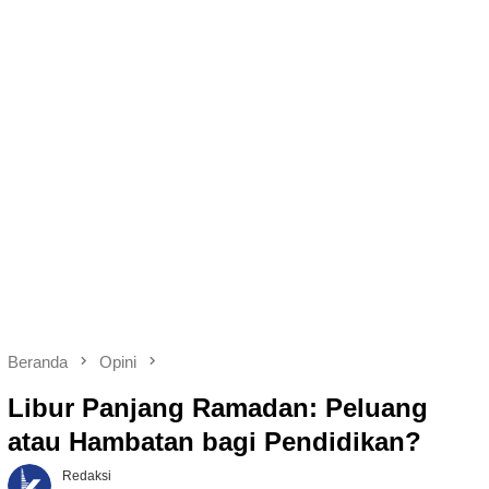
Beranda
Opini
Libur Panjang Ramadan: Peluang
atau Hambatan bagi Pendidikan?
Redaksi