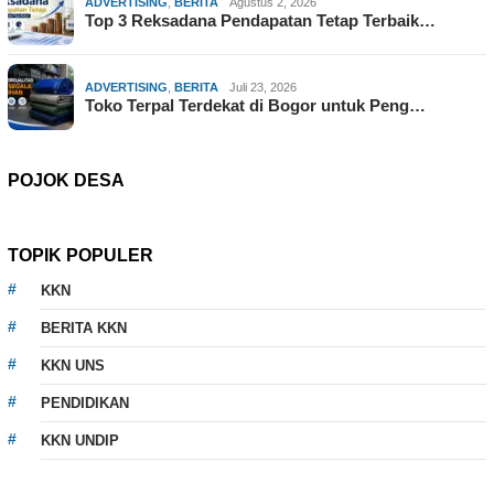
ADVERTISING
,
BERITA
Agustus 2, 2026
Top 3 Reksadana Pendapatan Tetap Terbaik…
ADVERTISING
,
BERITA
Juli 23, 2026
Toko Terpal Terdekat di Bogor untuk Peng…
POJOK DESA
TOPIK POPULER
KKN
BERITA KKN
KKN UNS
PENDIDIKAN
KKN UNDIP