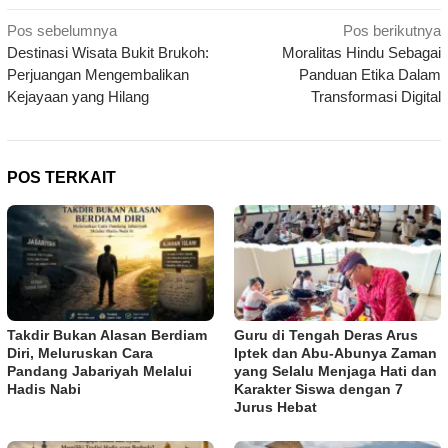
Navigasi
Pos sebelumnya
Pos berikutnya
Destinasi Wisata Bukit Brukoh:
Moralitas Hindu Sebagai
pos
Perjuangan Mengembalikan
Panduan Etika Dalam
Kejayaan yang Hilang
Transformasi Digital
POS TERKAIT
Takdir Bukan Alasan Berdiam
Guru di Tengah Deras Arus
Diri, Meluruskan Cara
Iptek dan Abu-Abunya Zaman
Pandang Jabariyah Melalui
yang Selalu Menjaga Hati dan
Hadis Nabi
Karakter Siswa dengan 7
Jurus Hebat