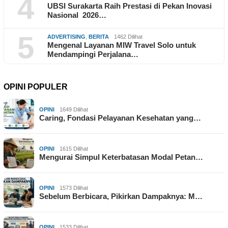
4
UBSI Surakarta Raih Prestasi di Pekan Inovasi
Nasional 2026…
5
ADVERTISING
,
BERITA
1462 Dilihat
Mengenal Layanan MIW Travel Solo untuk
Mendampingi Perjalana…
OPINI POPULER
OPINI
1649 Dilihat
Caring, Fondasi Pelayanan Kesehatan yang…
OPINI
1615 Dilihat
Mengurai Simpul Keterbatasan Modal Petan…
OPINI
1573 Dilihat
Sebelum Berbicara, Pikirkan Dampaknya: M…
OPINI
1533 Dilihat