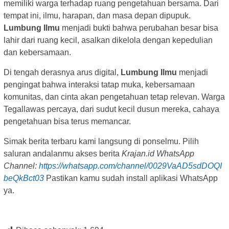
memiliki warga terhadap ruang pengetahuan bersama. Dari
tempat ini, ilmu, harapan, dan masa depan dipupuk.
Lumbung Ilmu
menjadi bukti bahwa perubahan besar bisa
lahir dari ruang kecil, asalkan dikelola dengan kepedulian
dan kebersamaan.
Di tengah derasnya arus digital,
Lumbung Ilmu
menjadi
pengingat bahwa interaksi tatap muka, kebersamaan
komunitas, dan cinta akan pengetahuan tetap relevan. Warga
Tegallawas percaya, dari sudut kecil dusun mereka, cahaya
pengetahuan bisa terus memancar.
Simak berita terbaru kami langsung di ponselmu. Pilih
saluran andalanmu akses berita
Krajan.id WhatsApp
Channel:
https://whatsapp.com/channel/0029VaAD5sdDOQI
beQkBct03
Pastikan kamu sudah install aplikasi WhatsApp
ya.