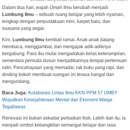
Dalam dua hari, wajah
Omah Ilmu
berubah menjadi
Lumbung Ilmu
– sebuah ruang belajar yang lebih nyaman,
lengkap dengan perpustakaan mini, karpet baru, dan
suasana yang segar.
Kini,
Lumbung Ilmu
kembali ramai. Anak-anak datang
membaca, menggambar, dan mengajak adik-adiknya
bergabung. Para ibu mulai mengadakan kelas keterampilan,
sementara pemuda dusun menjadikannya tempat pertemuan
rutin. Pencahayaan yang memadai, rak buku yang rapi, dan
dinding kokoh membuat ruangan ini terasa hangat dan
mengundang.
Baca Juga:
Kolaborasi Lintas Ilmu KKN PPM 57 UMBY
Wujudkan Kesejahteraan Mental dan Ekonomi Warga
Tegallawas
Renovasi ini bukan sekadar perbaikan fisik. Lebih dari itu, ia
menjadi simbol kebangkitan semangat belajar dan rasa