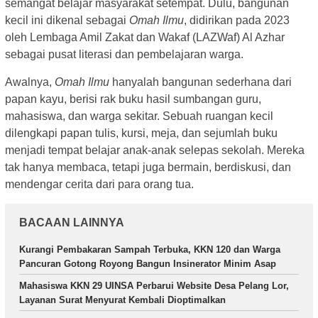
semangat belajar masyarakat setempat. Dulu, bangunan
kecil ini dikenal sebagai
Omah Ilmu
, didirikan pada 2023
oleh Lembaga Amil Zakat dan Wakaf (LAZWaf) Al Azhar
sebagai pusat literasi dan pembelajaran warga.
Awalnya,
Omah Ilmu
hanyalah bangunan sederhana dari
papan kayu, berisi rak buku hasil sumbangan guru,
mahasiswa, dan warga sekitar. Sebuah ruangan kecil
dilengkapi papan tulis, kursi, meja, dan sejumlah buku
menjadi tempat belajar anak-anak selepas sekolah. Mereka
tak hanya membaca, tetapi juga bermain, berdiskusi, dan
mendengar cerita dari para orang tua.
BACAAN LAINNYA
Kurangi Pembakaran Sampah Terbuka, KKN 120 dan Warga
Pancuran Gotong Royong Bangun Insinerator Minim Asap
Mahasiswa KKN 29 UINSA Perbarui Website Desa Pelang Lor,
Layanan Surat Menyurat Kembali Dioptimalkan