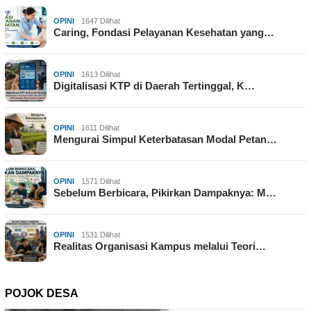
OPINI
1647 Dilihat
Caring, Fondasi Pelayanan Kesehatan yang…
OPINI
1613 Dilihat
Digitalisasi KTP di Daerah Tertinggal, K…
OPINI
1611 Dilihat
Mengurai Simpul Keterbatasan Modal Petan…
OPINI
1571 Dilihat
Sebelum Berbicara, Pikirkan Dampaknya: M…
OPINI
1531 Dilihat
Realitas Organisasi Kampus melalui Teori…
POJOK DESA