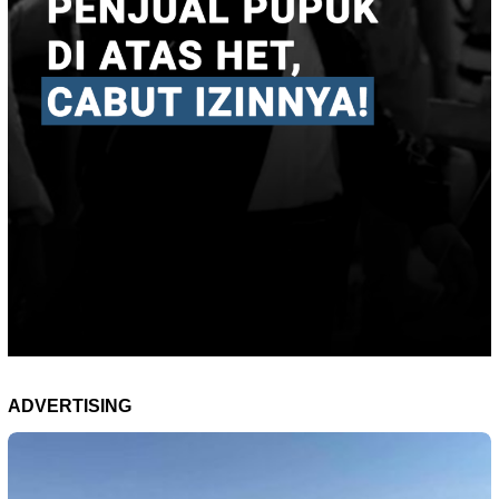
ADVERTISING