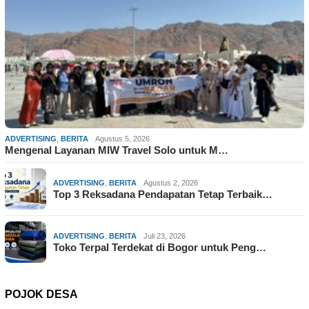
ADVERTISING
,
BERITA
Agustus 5, 2026
Mengenal Layanan MIW Travel Solo untuk M…
ADVERTISING
,
BERITA
Agustus 2, 2026
Top 3 Reksadana Pendapatan Tetap Terbaik…
ADVERTISING
,
BERITA
Juli 23, 2026
Toko Terpal Terdekat di Bogor untuk Peng…
POJOK DESA