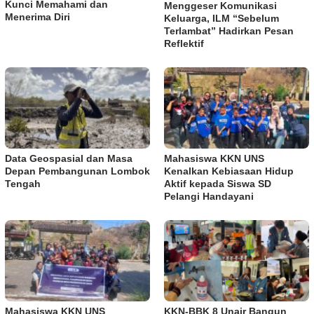
Kunci Memahami dan
Menggeser Komunikasi
Menerima Diri
Keluarga, ILM “Sebelum
Terlambat” Hadirkan Pesan
Reflektif
Data Geospasial dan Masa
Mahasiswa KKN UNS
Depan Pembangunan Lombok
Kenalkan Kebiasaan Hidup
Tengah
Aktif kepada Siswa SD
Pelangi Handayani
Mahasiswa KKN UNS
KKN-BBK 8 Unair Bangun