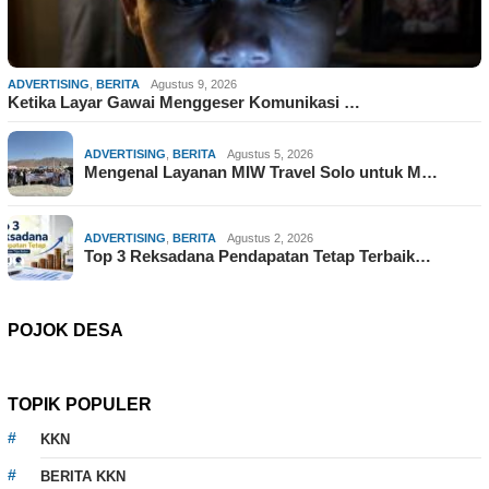
ADVERTISING
,
BERITA
Agustus 9, 2026
Ketika Layar Gawai Menggeser Komunikasi …
ADVERTISING
,
BERITA
Agustus 5, 2026
Mengenal Layanan MIW Travel Solo untuk M…
ADVERTISING
,
BERITA
Agustus 2, 2026
Top 3 Reksadana Pendapatan Tetap Terbaik…
POJOK DESA
TOPIK POPULER
KKN
BERITA KKN