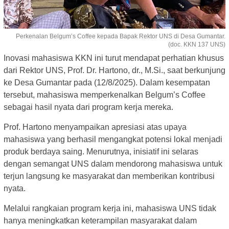
Perkenalan Belgum’s Coffee kepada Bapak Rektor UNS di Desa Gumantar.
(doc. KKN 137 UNS)
Inovasi mahasiswa KKN ini turut mendapat perhatian khusus
dari Rektor UNS, Prof. Dr. Hartono, dr., M.Si., saat berkunjung
ke Desa Gumantar pada (12/8/2025). Dalam kesempatan
tersebut, mahasiswa memperkenalkan Belgum’s Coffee
sebagai hasil nyata dari program kerja mereka.
Prof. Hartono menyampaikan apresiasi atas upaya
mahasiswa yang berhasil mengangkat potensi lokal menjadi
produk berdaya saing. Menurutnya, inisiatif ini selaras
dengan semangat UNS dalam mendorong mahasiswa untuk
terjun langsung ke masyarakat dan memberikan kontribusi
nyata.
Melalui rangkaian program kerja ini, mahasiswa UNS tidak
hanya meningkatkan keterampilan masyarakat dalam