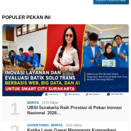
POPULER PEKAN INI
1
BERITA
1578 Dilihat
UBSI Surakarta Raih Prestasi di Pekan Inovasi
Nasional 2026…
ADVERTISING
,
BERITA
1516 Dilihat
Ketika Layar Gawai Menggeser Komunikasi