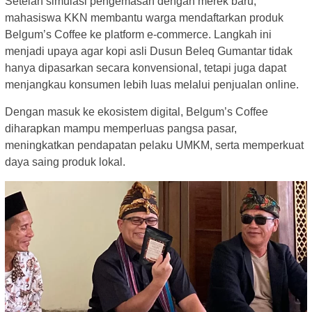
Setelah simulasi pengemasan dengan merek baru,
mahasiswa KKN membantu warga mendaftarkan produk
Belgum’s Coffee ke platform e-commerce. Langkah ini
menjadi upaya agar kopi asli Dusun Beleq Gumantar tidak
hanya dipasarkan secara konvensional, tetapi juga dapat
menjangkau konsumen lebih luas melalui penjualan online.
Dengan masuk ke ekosistem digital, Belgum’s Coffee
diharapkan mampu memperluas pangsa pasar,
meningkatkan pendapatan pelaku UMKM, serta memperkuat
daya saing produk lokal.