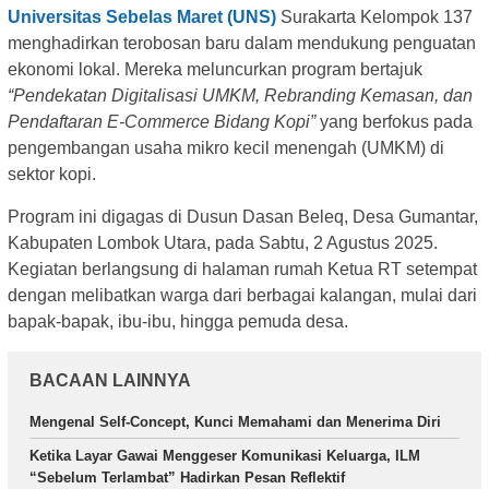
Universitas Sebelas Maret (UNS)
Surakarta Kelompok 137
menghadirkan terobosan baru dalam mendukung penguatan
ekonomi lokal. Mereka meluncurkan program bertajuk
“Pendekatan Digitalisasi UMKM, Rebranding Kemasan, dan
Pendaftaran E-Commerce Bidang Kopi”
yang berfokus pada
pengembangan usaha mikro kecil menengah (UMKM) di
sektor kopi.
Program ini digagas di Dusun Dasan Beleq, Desa Gumantar,
Kabupaten Lombok Utara, pada Sabtu, 2 Agustus 2025.
Kegiatan berlangsung di halaman rumah Ketua RT setempat
dengan melibatkan warga dari berbagai kalangan, mulai dari
bapak-bapak, ibu-ibu, hingga pemuda desa.
BACAAN LAINNYA
Mengenal Self-Concept, Kunci Memahami dan Menerima Diri
Ketika Layar Gawai Menggeser Komunikasi Keluarga, ILM
“Sebelum Terlambat” Hadirkan Pesan Reflektif