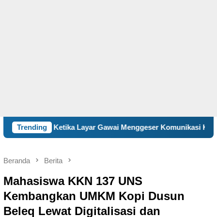
ka Layar Gawai Menggeser Komunikasi Keluarga, ILM “Sebelum T
Trending
Beranda
Berita
Mahasiswa KKN 137 UNS
Kembangkan UMKM Kopi Dusun
Beleq Lewat Digitalisasi dan