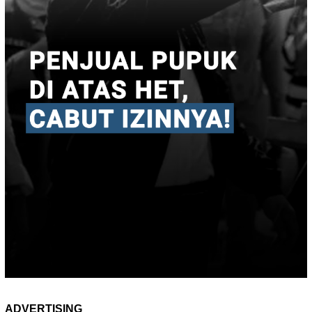
ADVERTISING