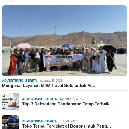
ADVERTISING
,
BERITA
Agustus 5, 2026
Mengenal Layanan MIW Travel Solo untuk M…
ADVERTISING
,
BERITA
Agustus 2, 2026
Top 3 Reksadana Pendapatan Tetap Terbaik…
ADVERTISING
,
BERITA
Juli 23, 2026
Toko Terpal Terdekat di Bogor untuk Peng…