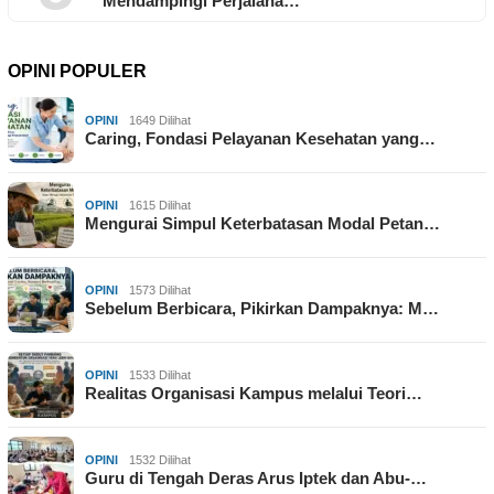
Mendampingi Perjalana…
OPINI POPULER
OPINI
1649 Dilihat
Caring, Fondasi Pelayanan Kesehatan yang…
OPINI
1615 Dilihat
Mengurai Simpul Keterbatasan Modal Petan…
OPINI
1573 Dilihat
Sebelum Berbicara, Pikirkan Dampaknya: M…
OPINI
1533 Dilihat
Realitas Organisasi Kampus melalui Teori…
OPINI
1532 Dilihat
Guru di Tengah Deras Arus Iptek dan Abu-…