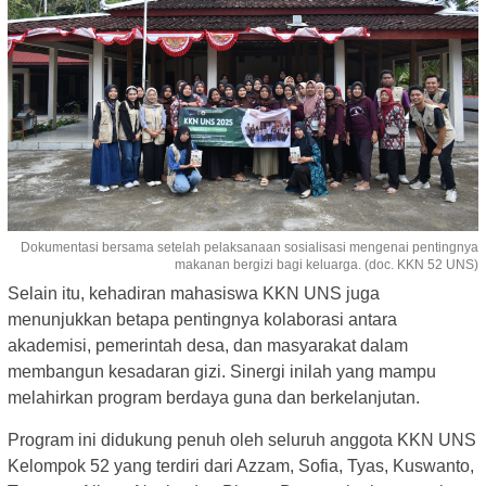
Dokumentasi bersama setelah pelaksanaan sosialisasi mengenai pentingnya
makanan bergizi bagi keluarga. (doc. KKN 52 UNS)
Selain itu, kehadiran mahasiswa KKN UNS juga
menunjukkan betapa pentingnya kolaborasi antara
akademisi, pemerintah desa, dan masyarakat dalam
membangun kesadaran gizi. Sinergi inilah yang mampu
melahirkan program berdaya guna dan berkelanjutan.
Program ini didukung penuh oleh seluruh anggota KKN UNS
Kelompok 52 yang terdiri dari Azzam, Sofia, Tyas, Kuswanto,