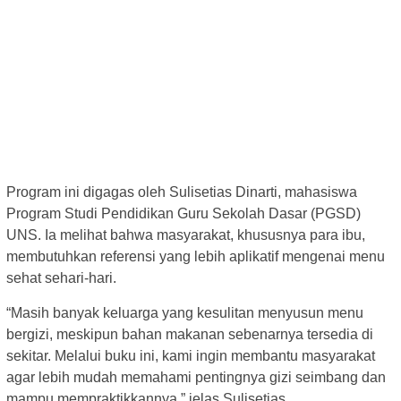
Program ini digagas oleh Sulisetias Dinarti, mahasiswa
Program Studi Pendidikan Guru Sekolah Dasar (PGSD)
UNS. Ia melihat bahwa masyarakat, khususnya para ibu,
membutuhkan referensi yang lebih aplikatif mengenai menu
sehat sehari-hari.
“Masih banyak keluarga yang kesulitan menyusun menu
bergizi, meskipun bahan makanan sebenarnya tersedia di
sekitar. Melalui buku ini, kami ingin membantu masyarakat
agar lebih mudah memahami pentingnya gizi seimbang dan
mampu mempraktikkannya,” jelas Sulisetias.