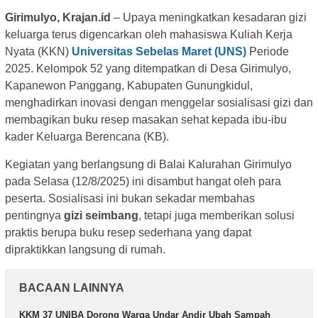
Girimulyo, Krajan.id
– Upaya meningkatkan kesadaran gizi
keluarga terus digencarkan oleh mahasiswa Kuliah Kerja
Nyata (KKN)
Universitas Sebelas Maret (UNS)
Periode
2025. Kelompok 52 yang ditempatkan di Desa Girimulyo,
Kapanewon Panggang, Kabupaten Gunungkidul,
menghadirkan inovasi dengan menggelar sosialisasi gizi dan
membagikan buku resep masakan sehat kepada ibu-ibu
kader Keluarga Berencana (KB).
Kegiatan yang berlangsung di Balai Kalurahan Girimulyo
pada Selasa (12/8/2025) ini disambut hangat oleh para
peserta. Sosialisasi ini bukan sekadar membahas
pentingnya
gizi seimbang
, tetapi juga memberikan solusi
praktis berupa buku resep sederhana yang dapat
dipraktikkan langsung di rumah.
BACAAN LAINNYA
KKM 37 UNIBA Dorong Warga Undar Andir Ubah Sampah