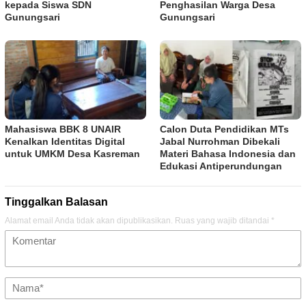
kepada Siswa SDN
Penghasilan Warga Desa
Gunungsari
Gunungsari
Mahasiswa BBK 8 UNAIR
Calon Duta Pendidikan MTs
Kenalkan Identitas Digital
Jabal Nurrohman Dibekali
untuk UMKM Desa Kasreman
Materi Bahasa Indonesia dan
Edukasi Antiperundungan
Tinggalkan Balasan
Alamat email Anda tidak akan dipublikasikan.
Ruas yang wajib ditandai
*