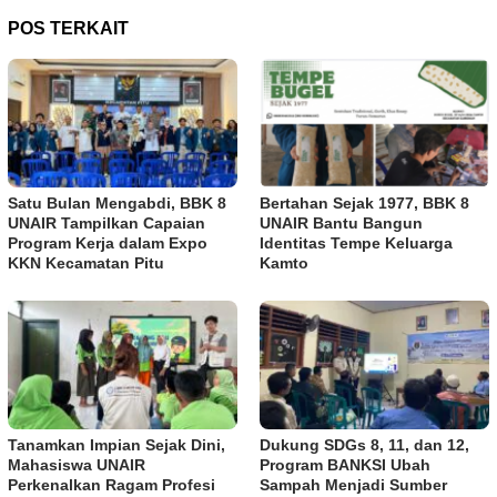
POS TERKAIT
Satu Bulan Mengabdi, BBK 8
Bertahan Sejak 1977, BBK 8
UNAIR Tampilkan Capaian
UNAIR Bantu Bangun
Program Kerja dalam Expo
Identitas Tempe Keluarga
KKN Kecamatan Pitu
Kamto
Tanamkan Impian Sejak Dini,
Dukung SDGs 8, 11, dan 12,
Mahasiswa UNAIR
Program BANKSI Ubah
Perkenalkan Ragam Profesi
Sampah Menjadi Sumber