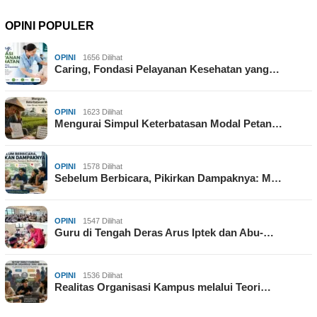
OPINI POPULER
OPINI
1656 Dilihat
Caring, Fondasi Pelayanan Kesehatan yang…
OPINI
1623 Dilihat
Mengurai Simpul Keterbatasan Modal Petan…
OPINI
1578 Dilihat
Sebelum Berbicara, Pikirkan Dampaknya: M…
OPINI
1547 Dilihat
Guru di Tengah Deras Arus Iptek dan Abu-…
OPINI
1536 Dilihat
Realitas Organisasi Kampus melalui Teori…