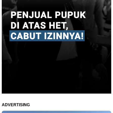
ADVERTISING