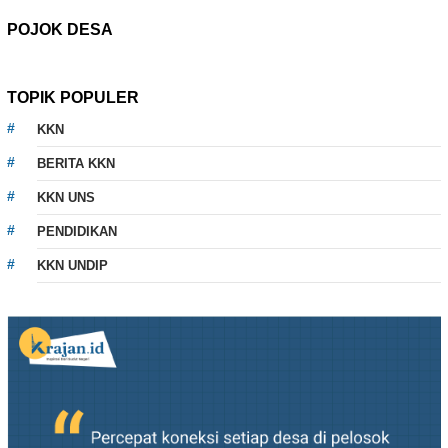
POJOK DESA
TOPIK POPULER
KKN
BERITA KKN
KKN UNS
PENDIDIKAN
KKN UNDIP