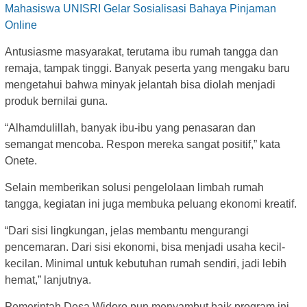
Mahasiswa UNISRI Gelar Sosialisasi Bahaya Pinjaman
Online
Antusiasme masyarakat, terutama ibu rumah tangga dan
remaja, tampak tinggi. Banyak peserta yang mengaku baru
mengetahui bahwa minyak jelantah bisa diolah menjadi
produk bernilai guna.
“Alhamdulillah, banyak ibu-ibu yang penasaran dan
semangat mencoba. Respon mereka sangat positif,” kata
Onete.
Selain memberikan solusi pengelolaan limbah rumah
tangga, kegiatan ini juga membuka peluang ekonomi kreatif.
“Dari sisi lingkungan, jelas membantu mengurangi
pencemaran. Dari sisi ekonomi, bisa menjadi usaha kecil-
kecilan. Minimal untuk kebutuhan rumah sendiri, jadi lebih
hemat,” lanjutnya.
Pemerintah Desa Widoro pun menyambut baik program ini.