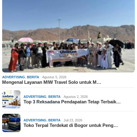
ADVERTISING
,
BERITA
Agustus 5, 2026
Mengenal Layanan MIW Travel Solo untuk M…
ADVERTISING
,
BERITA
Agustus 2, 2026
Top 3 Reksadana Pendapatan Tetap Terbaik…
ADVERTISING
,
BERITA
Juli 23, 2026
Toko Terpal Terdekat di Bogor untuk Peng…