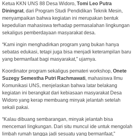
Ketua KKN UNS 88 Desa Widoro,
Tomi Leo Putra
Diningrat
, dari Program Studi Pendidikan Teknik Mesin,
menyampaikan bahwa kegiatan ini merupakan bentuk
kepedulian mahasiswa terhadap permasalahan lingkungan
sekaligus pemberdayaan masyarakat desa.
“Kami ingin menghadirkan program yang bukan hanya
sebatas edukasi, tetapi juga bisa menjadi keterampilan baru
yang bermanfaat bagi masyarakat,” ujarnya.
Koordinator program sekaligus pemateri workshop,
Onete
Suzegy Semestha Putri Rachmawati
, mahasiswa Ilmu
Komunikasi UNS, menjelaskan bahwa latar belakang
kegiatan ini berangkat dari kebiasaan masyarakat Desa
Widoro yang kerap membuang minyak jelantah setelah
sekali pakai.
“Kalau dibuang sembarangan, minyak jelantah bisa
mencemari lingkungan. Dari situ muncul ide untuk mengolah
limbah rumah tangga jadi sesuatu yang bermanfaat,”