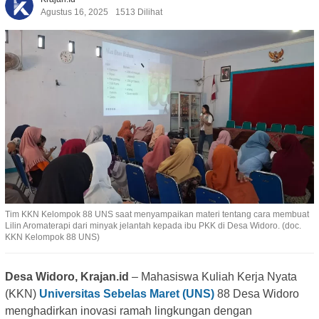
Agustus 16, 2025
1513 Dilihat
Tim KKN Kelompok 88 UNS saat menyampaikan materi tentang cara membuat
Lilin Aromaterapi dari minyak jelantah kepada ibu PKK di Desa Widoro. (doc.
KKN Kelompok 88 UNS)
Desa Widoro, Krajan.id
– Mahasiswa Kuliah Kerja Nyata
(KKN)
Universitas Sebelas Maret (UNS)
88 Desa Widoro
menghadirkan inovasi ramah lingkungan dengan