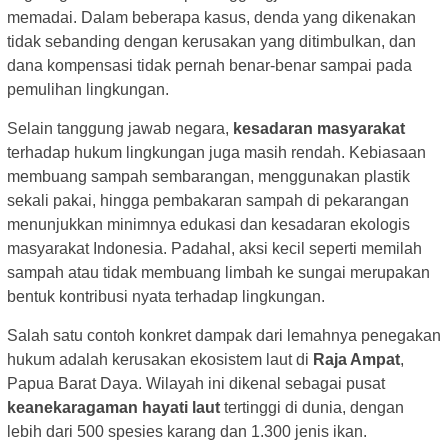
memadai. Dalam beberapa kasus, denda yang dikenakan
tidak sebanding dengan kerusakan yang ditimbulkan, dan
dana kompensasi tidak pernah benar-benar sampai pada
pemulihan lingkungan.
Selain tanggung jawab negara,
kesadaran masyarakat
terhadap hukum lingkungan juga masih rendah. Kebiasaan
membuang sampah sembarangan, menggunakan plastik
sekali pakai, hingga pembakaran sampah di pekarangan
menunjukkan minimnya edukasi dan kesadaran ekologis
masyarakat Indonesia. Padahal, aksi kecil seperti memilah
sampah atau tidak membuang limbah ke sungai merupakan
bentuk kontribusi nyata terhadap lingkungan.
Salah satu contoh konkret dampak dari lemahnya penegakan
hukum adalah kerusakan ekosistem laut di
Raja Ampat
,
Papua Barat Daya. Wilayah ini dikenal sebagai pusat
keanekaragaman hayati laut
tertinggi di dunia, dengan
lebih dari 500 spesies karang dan 1.300 jenis ikan.