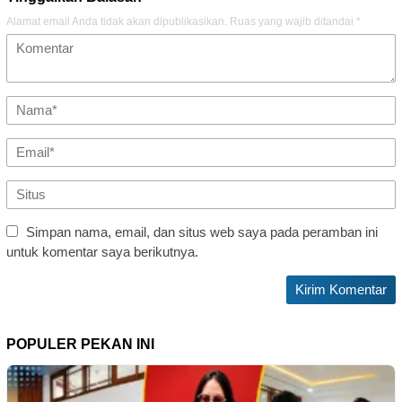
Alamat email Anda tidak akan dipublikasikan.
Ruas yang wajib ditandai
*
Simpan nama, email, dan situs web saya pada peramban ini
untuk komentar saya berikutnya.
POPULER PEKAN INI