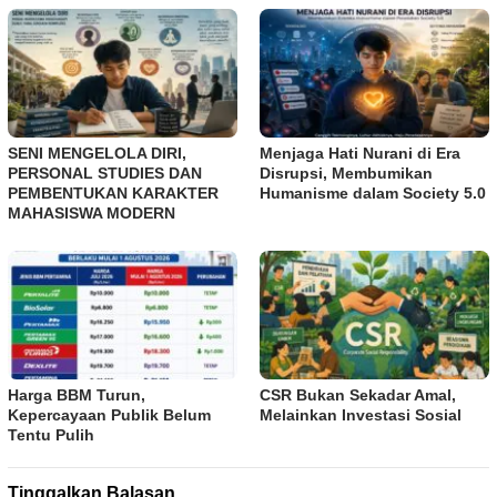
SENI MENGELOLA DIRI,
Menjaga Hati Nurani di Era
PERSONAL STUDIES DAN
Disrupsi, Membumikan
PEMBENTUKAN KARAKTER
Humanisme dalam Society 5.0
MAHASISWA MODERN
Harga BBM Turun,
CSR Bukan Sekadar Amal,
Kepercayaan Publik Belum
Melainkan Investasi Sosial
Tentu Pulih
Tinggalkan Balasan