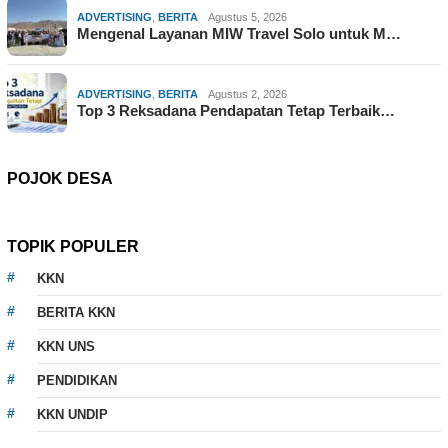
ADVERTISING
,
BERITA
Agustus 5, 2026
Mengenal Layanan MIW Travel Solo untuk M…
ADVERTISING
,
BERITA
Agustus 2, 2026
Top 3 Reksadana Pendapatan Tetap Terbaik…
POJOK DESA
TOPIK POPULER
KKN
BERITA KKN
KKN UNS
PENDIDIKAN
KKN UNDIP