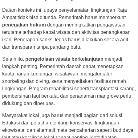
Dalam konteks ini, upaya penyelamatan lingkungan Raja
Ampat tidak bisa ditunda. Pemerintah harus memperkuat
penegakan hukum
dengan meningkatkan pengawasan,
terutama terhadap kapal wisata dan aktivitas penangkapan
ikan. Penerapan sanksi tegas harus dilakukan secara adil
dan transparan tanpa pandang bulu.
Selain itu,
pengelolaan wisata berkelanjutan
menjadi
langkah penting. Pemerintah daerah dapat menetapkan
kuota harian kunjungan wisatawan, mengatur jalur
snorkeling dan diving, serta menyediakan fasilitas ramah
lingkungan. Program rehabilitasi seperti transplantasi karang,
pembersihan laut berkala, dan penanaman mangrove perlu
didukung dan diperluas.
Masyarakat lokal juga harus menjadi bagian dari solusi.
Edukasi dan pelatihan tentang konservasi lingkungan,
ekowisata, dan alternatif mata pencaharian seperti budidaya
laut atau kerajinan lokal sangat penting. Keterlibatan