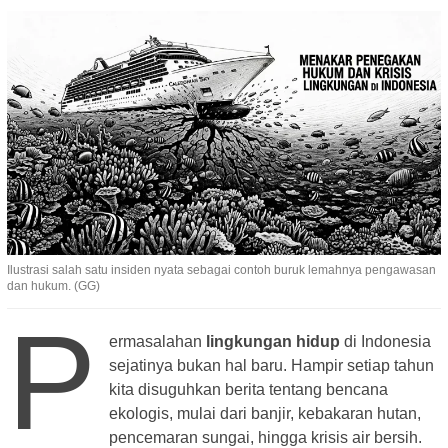
Ilustrasi salah satu insiden nyata sebagai contoh buruk lemahnya pengawasan
dan hukum. (GG)
P
ermasalahan
lingkungan hidup
di Indonesia
sejatinya bukan hal baru. Hampir setiap tahun
kita disuguhkan berita tentang bencana
ekologis, mulai dari banjir, kebakaran hutan,
pencemaran sungai, hingga krisis air bersih.