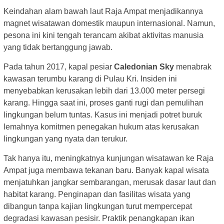
Keindahan alam bawah laut Raja Ampat menjadikannya
magnet wisatawan domestik maupun internasional. Namun,
pesona ini kini tengah terancam akibat aktivitas manusia
yang tidak bertanggung jawab.
Pada tahun 2017, kapal pesiar
Caledonian Sky
menabrak
kawasan terumbu karang di Pulau Kri. Insiden ini
menyebabkan kerusakan lebih dari 13.000 meter persegi
karang. Hingga saat ini, proses ganti rugi dan pemulihan
lingkungan belum tuntas. Kasus ini menjadi potret buruk
lemahnya komitmen penegakan hukum atas kerusakan
lingkungan yang nyata dan terukur.
Tak hanya itu, meningkatnya kunjungan wisatawan ke Raja
Ampat juga membawa tekanan baru. Banyak kapal wisata
menjatuhkan jangkar sembarangan, merusak dasar laut dan
habitat karang. Penginapan dan fasilitas wisata yang
dibangun tanpa kajian lingkungan turut mempercepat
degradasi kawasan pesisir. Praktik penangkapan ikan