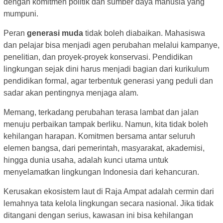
dengan komitmen politik dan sumber daya manusia yang
mumpuni.
Peran
generasi muda
tidak boleh diabaikan. Mahasiswa
dan pelajar bisa menjadi agen perubahan melalui kampanye,
penelitian, dan proyek-proyek konservasi. Pendidikan
lingkungan sejak dini harus menjadi bagian dari kurikulum
pendidikan formal, agar terbentuk generasi yang peduli dan
sadar akan pentingnya menjaga alam.
Memang, terkadang perubahan terasa lambat dan jalan
menuju perbaikan tampak berliku. Namun, kita tidak boleh
kehilangan harapan. Komitmen bersama antar seluruh
elemen bangsa, dari pemerintah, masyarakat, akademisi,
hingga dunia usaha, adalah kunci utama untuk
menyelamatkan lingkungan Indonesia dari kehancuran.
Kerusakan ekosistem laut di Raja Ampat adalah cermin dari
lemahnya tata kelola lingkungan secara nasional. Jika tidak
ditangani dengan serius, kawasan ini bisa kehilangan