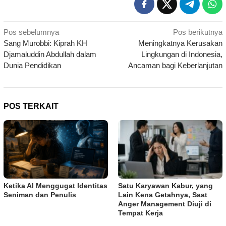
Navigasi
Pos sebelumnya
Pos berikutnya
Sang Murobbi: Kiprah KH
Meningkatnya Kerusakan
pos
Djamaluddin Abdullah dalam
Lingkungan di Indonesia,
Dunia Pendidikan
Ancaman bagi Keberlanjutan
POS TERKAIT
Ketika AI Menggugat Identitas
Satu Karyawan Kabur, yang
Seniman dan Penulis
Lain Kena Getahnya, Saat
Anger Management Diuji di
Tempat Kerja