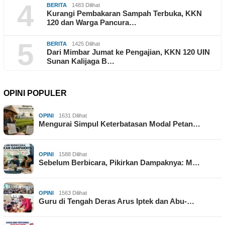
4
BERITA
1483 Dilihat
Kurangi Pembakaran Sampah Terbuka, KKN
120 dan Warga Pancura…
5
BERITA
1425 Dilihat
Dari Mimbar Jumat ke Pengajian, KKN 120 UIN
Sunan Kalijaga B…
OPINI POPULER
OPINI
1631 Dilihat
Mengurai Simpul Keterbatasan Modal Petan…
OPINI
1588 Dilihat
Sebelum Berbicara, Pikirkan Dampaknya: M…
OPINI
1563 Dilihat
Guru di Tengah Deras Arus Iptek dan Abu-…