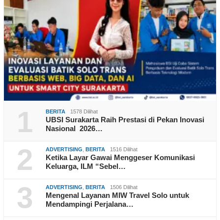
1
BERITA
1578 Dilihat
UBSI Surakarta Raih Prestasi di Pekan Inovasi
Nasional 2026…
2
ADVERTISING
,
BERITA
1516 Dilihat
Ketika Layar Gawai Menggeser Komunikasi
Keluarga, ILM “Sebel…
3
ADVERTISING
,
BERITA
1506 Dilihat
Mengenal Layanan MIW Travel Solo untuk
Mendampingi Perjalana…