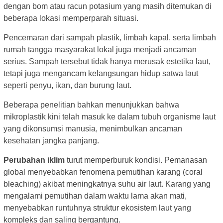
dengan bom atau racun potasium yang masih ditemukan di
beberapa lokasi memperparah situasi.
Pencemaran dari sampah plastik, limbah kapal, serta limbah
rumah tangga masyarakat lokal juga menjadi ancaman
serius. Sampah tersebut tidak hanya merusak estetika laut,
tetapi juga mengancam kelangsungan hidup satwa laut
seperti penyu, ikan, dan burung laut.
Beberapa penelitian bahkan menunjukkan bahwa
mikroplastik kini telah masuk ke dalam tubuh organisme laut
yang dikonsumsi manusia, menimbulkan ancaman
kesehatan jangka panjang.
Perubahan iklim
turut memperburuk kondisi. Pemanasan
global menyebabkan fenomena pemutihan karang (coral
bleaching) akibat meningkatnya suhu air laut. Karang yang
mengalami pemutihan dalam waktu lama akan mati,
menyebabkan runtuhnya struktur ekosistem laut yang
kompleks dan saling bergantung.