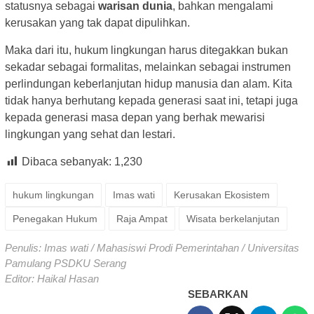
statusnya sebagai
warisan dunia
, bahkan mengalami
kerusakan yang tak dapat dipulihkan.
Maka dari itu, hukum lingkungan harus ditegakkan bukan
sekadar sebagai formalitas, melainkan sebagai instrumen
perlindungan keberlanjutan hidup manusia dan alam. Kita
tidak hanya berhutang kepada generasi saat ini, tetapi juga
kepada generasi masa depan yang berhak mewarisi
lingkungan yang sehat dan lestari.
Dibaca sebanyak:
1,230
hukum lingkungan
Imas wati
Kerusakan Ekosistem
Penegakan Hukum
Raja Ampat
Wisata berkelanjutan
Penulis: Imas wati / Mahasiswi Prodi Pemerintahan / Universitas
Pamulang PSDKU Serang
Editor: Haikal Hasan
SEBARKAN