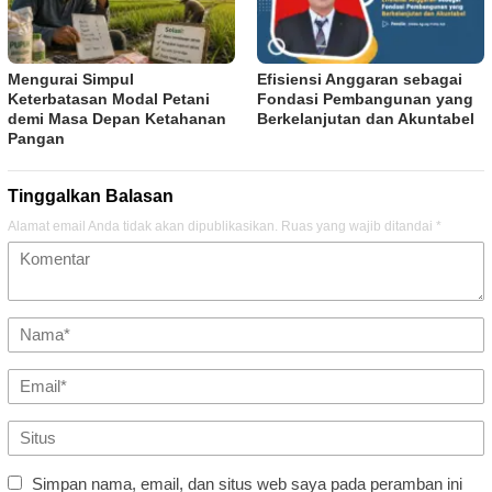
Mengurai Simpul
Efisiensi Anggaran sebagai
Keterbatasan Modal Petani
Fondasi Pembangunan yang
demi Masa Depan Ketahanan
Berkelanjutan dan Akuntabel
Pangan
Tinggalkan Balasan
Alamat email Anda tidak akan dipublikasikan.
Ruas yang wajib ditandai
*
Simpan nama, email, dan situs web saya pada peramban ini