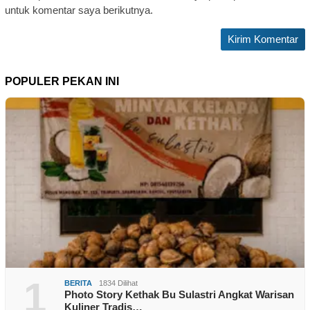
untuk komentar saya berikutnya.
POPULER PEKAN INI
1
BERITA
1834 Dilihat
Photo Story Kethak Bu Sulastri Angkat Warisan
Kuliner Tradis…