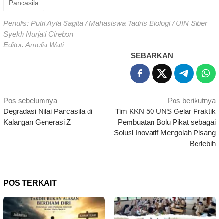
Pancasila
Penulis: Putri Ayla Sagita / Mahasiswa Tadris Biologi / UIN Siber
Syekh Nurjati Cirebon
Editor: Amelia Wati
SEBARKAN
Navigasi
Pos sebelumnya
Pos berikutnya
Degradasi Nilai Pancasila di
Tim KKN 50 UNS Gelar Praktik
pos
Kalangan Generasi Z
Pembuatan Bolu Pikat sebagai
Solusi Inovatif Mengolah Pisang
Berlebih
POS TERKAIT