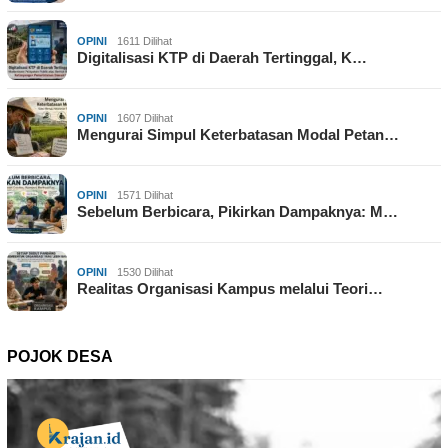
OPINI
1611 Dilihat
Digitalisasi KTP di Daerah Tertinggal, K…
OPINI
1607 Dilihat
Mengurai Simpul Keterbatasan Modal Petan…
OPINI
1571 Dilihat
Sebelum Berbicara, Pikirkan Dampaknya: M…
OPINI
1530 Dilihat
Realitas Organisasi Kampus melalui Teori…
POJOK DESA