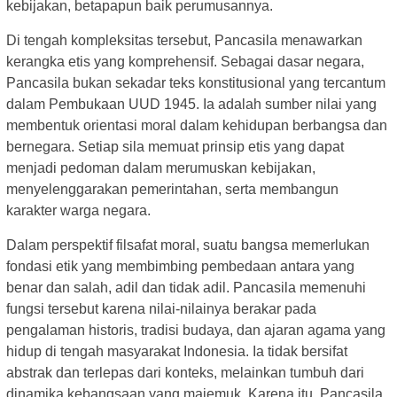
kebijakan, betapapun baik perumusannya.
Di tengah kompleksitas tersebut, Pancasila menawarkan
kerangka etis yang komprehensif. Sebagai dasar negara,
Pancasila bukan sekadar teks konstitusional yang tercantum
dalam Pembukaan UUD 1945. Ia adalah sumber nilai yang
membentuk orientasi moral dalam kehidupan berbangsa dan
bernegara. Setiap sila memuat prinsip etis yang dapat
menjadi pedoman dalam merumuskan kebijakan,
menyelenggarakan pemerintahan, serta membangun
karakter warga negara.
Dalam perspektif filsafat moral, suatu bangsa memerlukan
fondasi etik yang membimbing pembedaan antara yang
benar dan salah, adil dan tidak adil. Pancasila memenuhi
fungsi tersebut karena nilai-nilainya berakar pada
pengalaman historis, tradisi budaya, dan ajaran agama yang
hidup di tengah masyarakat Indonesia. Ia tidak bersifat
abstrak dan terlepas dari konteks, melainkan tumbuh dari
dinamika kebangsaan yang majemuk. Karena itu, Pancasila