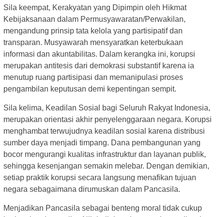
Sila keempat, Kerakyatan yang Dipimpin oleh Hikmat
Kebijaksanaan dalam Permusyawaratan/Perwakilan,
mengandung prinsip tata kelola yang partisipatif dan
transparan. Musyawarah mensyaratkan keterbukaan
informasi dan akuntabilitas. Dalam kerangka ini, korupsi
merupakan antitesis dari demokrasi substantif karena ia
menutup ruang partisipasi dan memanipulasi proses
pengambilan keputusan demi kepentingan sempit.
Sila kelima, Keadilan Sosial bagi Seluruh Rakyat Indonesia,
merupakan orientasi akhir penyelenggaraan negara. Korupsi
menghambat terwujudnya keadilan sosial karena distribusi
sumber daya menjadi timpang. Dana pembangunan yang
bocor mengurangi kualitas infrastruktur dan layanan publik,
sehingga kesenjangan semakin melebar. Dengan demikian,
setiap praktik korupsi secara langsung menafikan tujuan
negara sebagaimana dirumuskan dalam Pancasila.
Menjadikan Pancasila sebagai benteng moral tidak cukup