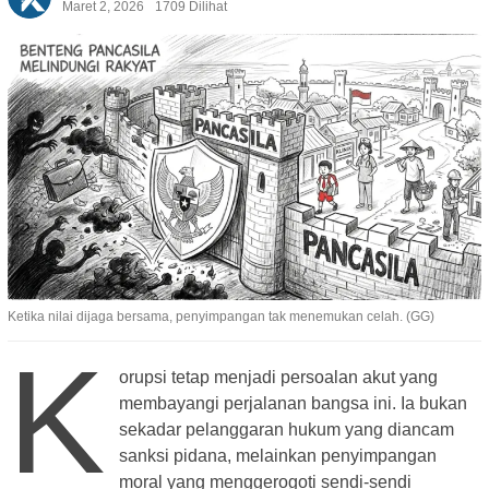
Maret 2, 2026
1709 Dilihat
Ketika nilai dijaga bersama, penyimpangan tak menemukan celah. (GG)
K
orupsi tetap menjadi persoalan akut yang
membayangi perjalanan bangsa ini. Ia bukan
sekadar pelanggaran hukum yang diancam
sanksi pidana, melainkan penyimpangan
moral yang menggerogoti sendi-sendi