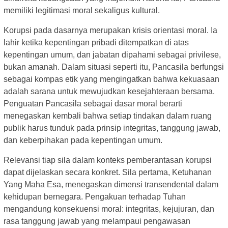
memiliki legitimasi moral sekaligus kultural.
Korupsi pada dasarnya merupakan krisis orientasi moral. Ia
lahir ketika kepentingan pribadi ditempatkan di atas
kepentingan umum, dan jabatan dipahami sebagai privilese,
bukan amanah. Dalam situasi seperti itu, Pancasila berfungsi
sebagai kompas etik yang mengingatkan bahwa kekuasaan
adalah sarana untuk mewujudkan kesejahteraan bersama.
Penguatan Pancasila sebagai dasar moral berarti
menegaskan kembali bahwa setiap tindakan dalam ruang
publik harus tunduk pada prinsip integritas, tanggung jawab,
dan keberpihakan pada kepentingan umum.
Relevansi tiap sila dalam konteks pemberantasan korupsi
dapat dijelaskan secara konkret. Sila pertama, Ketuhanan
Yang Maha Esa, menegaskan dimensi transendental dalam
kehidupan bernegara. Pengakuan terhadap Tuhan
mengandung konsekuensi moral: integritas, kejujuran, dan
rasa tanggung jawab yang melampaui pengawasan