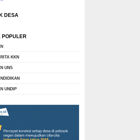
K DESA
K POPULER
KN
RITA KKN
N UNS
NDIDIKAN
N UNDIP