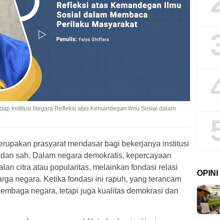
ap Institusi Negara Refleksi atas Kemandegan Ilmu Sosial dalam
a
rupakan prasyarat mendasar bagi bekerjanya institusi
f dan sah. Dalam negara demokratis, kepercayaan
an citra atau popularitas, melainkan fondasi relasi
OPIN
rga negara. Ketika fondasi ini rapuh, yang terancam
lembaga negara, tetapi juga kualitas demokrasi dan