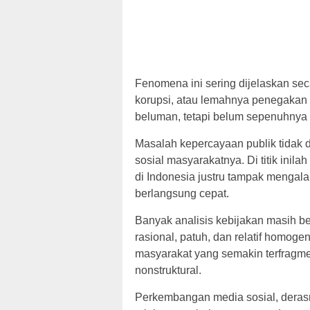
Fenomena ini sering dijelaskan se
korupsi, atau lemahnya penegakan 
beluman, tetapi belum sepenuhnya
Masalah kepercayaan publik tidak 
sosial masyarakatnya. Di titik inila
di Indonesia justru tampak mengal
berlangsung cepat.
Banyak analisis kebijakan masih b
rasional, patuh, dan relatif homoge
masyarakat yang semakin terfragmen
nonstruktural.
Perkembangan media sosial, derasny