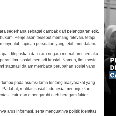
cara sederhana sebagai dampak dari pelanggaran etik,
hukum. Penjelasan tersebut memang relevan, tetapi
 menyentuh lapisan persoalan yang lebih mendalam.
dapat dilepaskan dari cara negara memahami perilaku
h peran ilmu sosial menjadi krusial. Namun, ilmu sosial
ami stagnasi dalam membaca perubahan sosial yang
ertumpu pada asumsi lama tentang masyarakat yang
n. Padahal, realitas sosial Indonesia menunjukkan
tasi, cair, dan dipengaruhi oleh beragam faktor
a arus informasi, serta menguatnya politik identitas