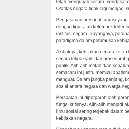
telah mengubah secara mendasar c
Otoritas negara tidak lagi menjadi
Pengalaman personal, narasi yang b
dengan figur atau kelompok tertentu
institusi negara. Sayangnya, peruba
paradigma dalam perumusan kebija
Akibatnya, kebijakan negara kerap 
secara teknokratis dan prosedural 
publik. Alih-alih melahirkan kepat
semacam ini justru memicu apatism
menguat. Dalam jangka panjang, kon
sosial antara negara dan warga neg
Persoalan ini diperparah oleh per
fungsi kritisnya. Alih-alih menjadi a
ilmu sosial sering terjebak dalam 
kebijakan negara.