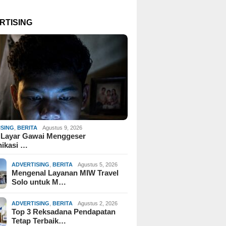
RTISING
ISING
,
BERITA
Agustus 9, 2026
 Layar Gawai Menggeser
ikasi …
ADVERTISING
,
BERITA
Agustus 5, 2026
Mengenal Layanan MIW Travel
Solo untuk M…
ADVERTISING
,
BERITA
Agustus 2, 2026
Top 3 Reksadana Pendapatan
Tetap Terbaik…