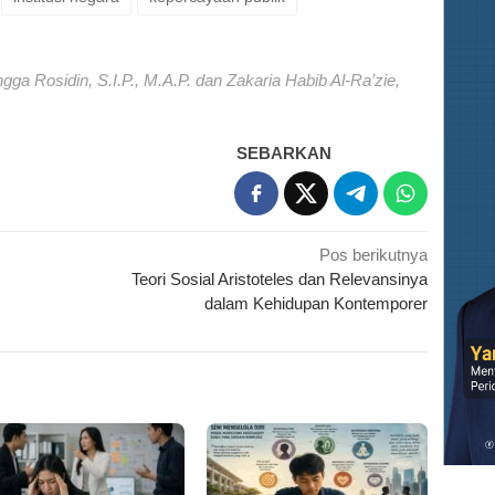
gga Rosidin, S.I.P., M.A.P. dan Zakaria Habib Al-Ra’zie,
SEBARKAN
Pos berikutnya
Teori Sosial Aristoteles dan Relevansinya
dalam Kehidupan Kontemporer