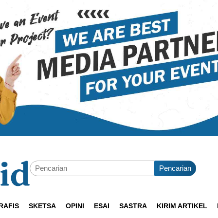
Pencarian
RAFIS
SKETSA
OPINI
ESAI
SASTRA
KIRIM ARTIKEL