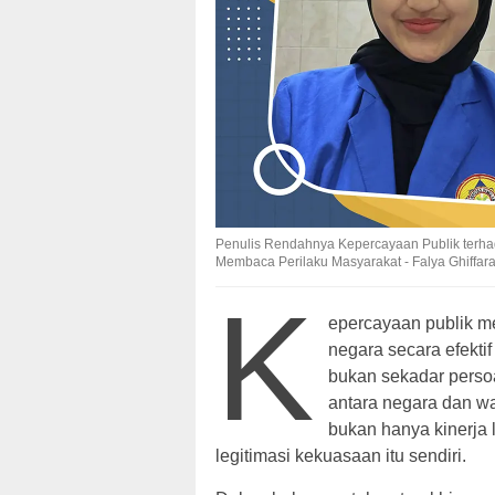
Penulis Rendahnya Kepercayaan Publik terhad
Membaca Perilaku Masyarakat - Falya Ghiffar
K
epercayaan publik me
negara secara efekti
bukan sekadar persoal
antara negara dan wa
bukan hanya kinerja 
legitimasi kekuasaan itu sendiri.