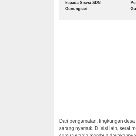
kepada Siswa SDN
Pe
Gunungsari
Gu
Dari pengamatan, lingkungan desa
sarang nyamuk. Di sisi lain, sera
semua warga membudidayakannya