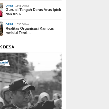
OPINI
1545 Dilihat
Guru di Tengah Deras Arus Iptek
dan Abu-…
OPINI
1536 Dilihat
Realitas Organisasi Kampus
melalui Teori…
K DESA