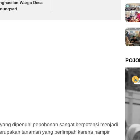
nghasilan Warga Desa
nungsari
POJO
 yang dipenuhi pepohonan sangat berpotensi menjadi
i merupakan tanaman yang berlimpah karena hampir
.