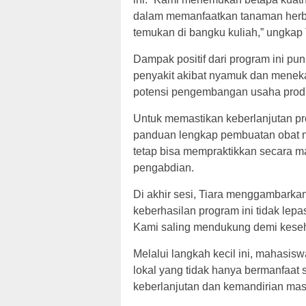
dalam memanfaatkan tanaman herbal.
temukan di bangku kuliah,” ungkap 
Dampak positif dari program ini pu
penyakit akibat nyamuk dan menek
potensi pengembangan usaha produ
Untuk memastikan keberlanjutan pr
panduan lengkap pembuatan obat n
tetap bisa mempraktikkan secara m
pengabdian.
Di akhir sesi, Tiara menggambarkan
keberhasilan program ini tidak lep
Kami saling mendukung demi keseh
Melalui langkah kecil ini, mahasi
lokal yang tidak hanya bermanfaat s
keberlanjutan dan kemandirian mas