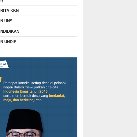
KN
RITA KKN
N UNS
NDIDIKAN
N UNDIP