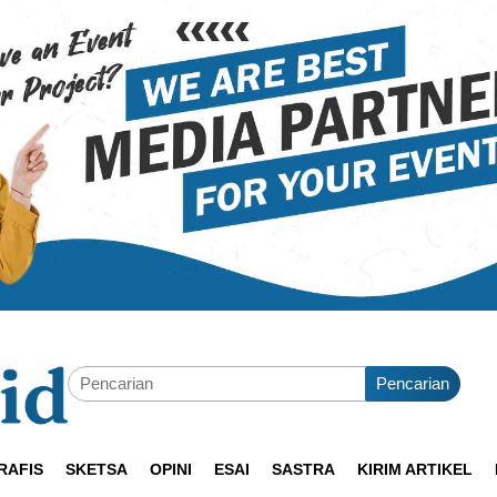
Pencarian
RAFIS
SKETSA
OPINI
ESAI
SASTRA
KIRIM ARTIKEL