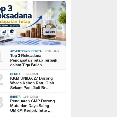
1
ADVERTISING
,
BERITA
1798 Dilihat
Top 3 Reksadana
Pendapatan Tetap Terbaik
dalam Tiga Bulan
2
BERITA
1665 Dilihat
KKM UNIBA 27 Dorong
Warga Kebon Ratu Olah
Sekam Padi Jadi Br…
3
BERITA
1594 Dilihat
Penguatan GMP Dorong
Mutu dan Daya Saing
UMKM Keripik Tette …