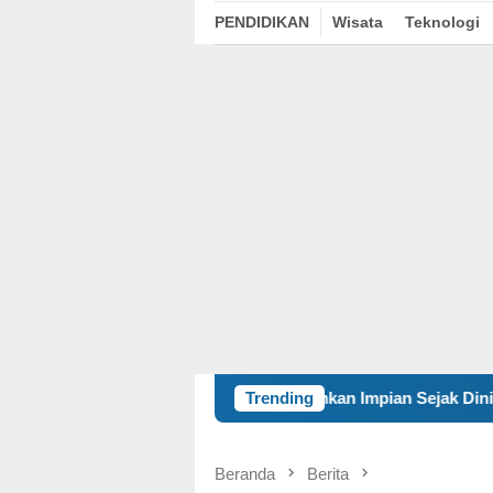
PENDIDIKAN
Wisata
Teknologi
Tanamkan Impian Sejak Dini, Mahasiswa UNAIR Perk
Trending
Beranda
Berita