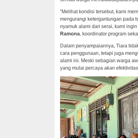
“Melihat kondisi tersebut, kami me
mengurangi ketergantungan pada 
nyamuk alami dari serai, kami ingin 
Ramona
, koordinator program seka
Dalam penyampaiannya, Tiara tida
cara penggunaan, tetapi juga meng
alami ini. Meski sebagian warga aw
yang mulai percaya akan efektivita