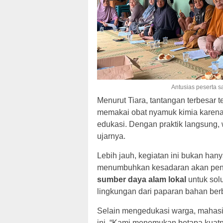
Antusias peserta 
Menurut Tiara, tantangan terbesar 
memakai obat nyamuk kimia karena d
edukasi. Dengan praktik langsung,
ujarnya.
Lebih jauh, kegiatan ini bukan han
menumbuhkan kesadaran akan pent
sumber daya alam lokal
untuk sol
lingkungan dari paparan bahan ber
Selain mengedukasi warga, mahasi
ini. “Kami menemukan betapa kuatny