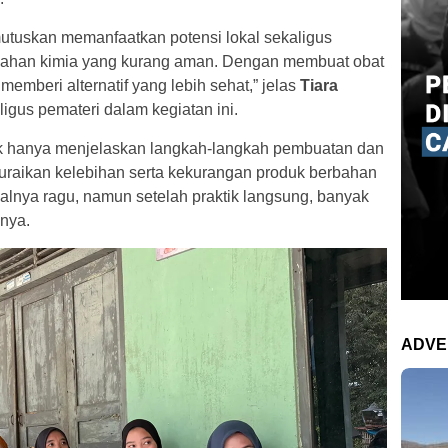
mutuskan memanfaatkan potensi lokal sekaligus
bahan kimia yang kurang aman. Dengan membuat obat
memberi alternatif yang lebih sehat,” jelas
Tiara
ligus pemateri dalam kegiatan ini.
k hanya menjelaskan langkah-langkah pembuatan dan
uraikan kelebihan serta kekurangan produk berbahan
alnya ragu, namun setelah praktik langsung, banyak
snya.
ADVE