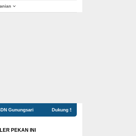
tanian
ukung SDGs 8, 11, dan 12, Program BANKSI Ubah Sampah Menj
LER PEKAN INI