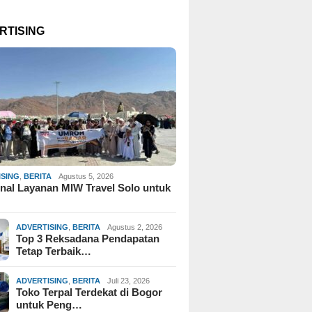
RTISING
ISING
,
BERITA
Agustus 5, 2026
al Layanan MIW Travel Solo untuk
ADVERTISING
,
BERITA
Agustus 2, 2026
Top 3 Reksadana Pendapatan
Tetap Terbaik…
ADVERTISING
,
BERITA
Juli 23, 2026
Toko Terpal Terdekat di Bogor
untuk Peng…