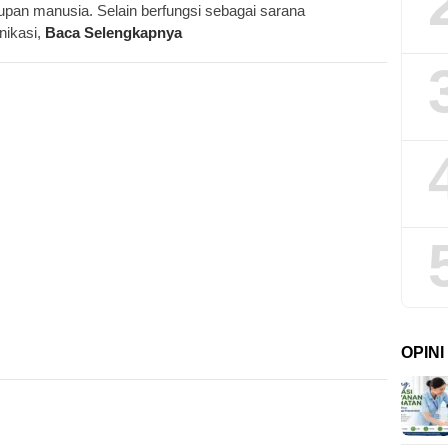
upan manusia. Selain berfungsi sebagai sarana
ikasi,
Baca Selengkapnya
OPIN