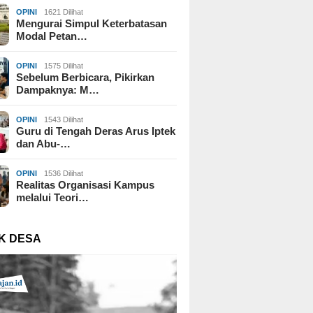
OPINI
1621 Dilihat
Mengurai Simpul Keterbatasan
Modal Petan…
OPINI
1575 Dilihat
Sebelum Berbicara, Pikirkan
Dampaknya: M…
OPINI
1543 Dilihat
Guru di Tengah Deras Arus Iptek
dan Abu-…
OPINI
1536 Dilihat
Realitas Organisasi Kampus
melalui Teori…
K DESA