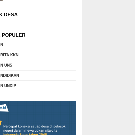
K DESA
K POPULER
KN
RITA KKN
N UNS
NDIDIKAN
N UNDIP