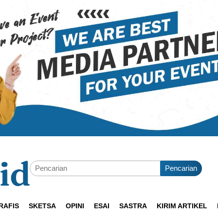
Pencarian
RAFIS
SKETSA
OPINI
ESAI
SASTRA
KIRIM ARTIKEL