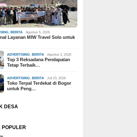
ISING
,
BERITA
Agustus 5, 2026
al Layanan MIW Travel Solo untuk
ADVERTISING
,
BERITA
Agustus 2, 2026
Top 3 Reksadana Pendapatan
Tetap Terbaik…
ADVERTISING
,
BERITA
Juli 23, 2026
Toko Terpal Terdekat di Bogor
untuk Peng…
K DESA
K POPULER