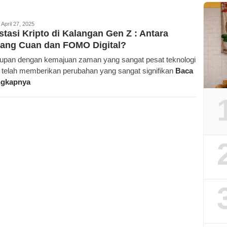
rajan.id
April 27, 2025
stasi Kripto di Kalangan Gen Z : Antara
uang Cuan dan FOMO Digital?
upan dengan kemajuan zaman yang sangat pesat teknologi
al telah memberikan perubahan yang sangat signifikan
Baca
ngkapnya