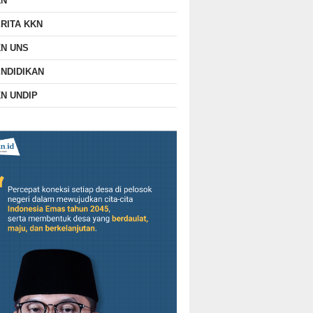
KN
RITA KKN
N UNS
NDIDIKAN
N UNDIP