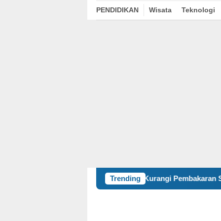
PENDIDIKAN
Wisata
Teknologi
Kurangi Pembakaran Sampah Terbuka, K
Trending