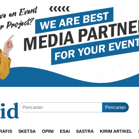
Pencarian
RAFIS
SKETSA
OPINI
ESAI
SASTRA
KIRIM ARTIKEL