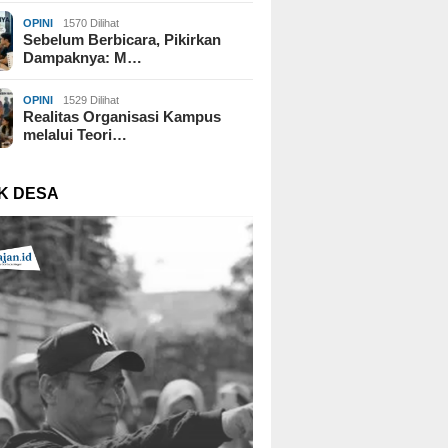
OPINI
1570 Dilihat
Sebelum Berbicara, Pikirkan
Dampaknya: M…
OPINI
1529 Dilihat
Realitas Organisasi Kampus
melalui Teori…
K DESA