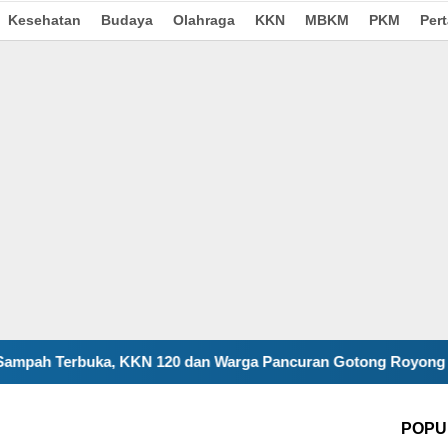
Kesehatan
Budaya
Olahraga
KKN
MBKM
PKM
Per
KN 120 dan Warga Pancuran Gotong Royong Bangun Insinerato
POPU