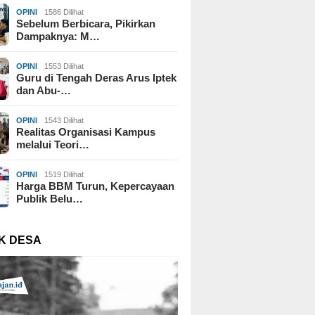
OPINI
1586 Dilihat
Sebelum Berbicara, Pikirkan
Dampaknya: M…
OPINI
1553 Dilihat
Guru di Tengah Deras Arus Iptek
dan Abu-…
OPINI
1543 Dilihat
Realitas Organisasi Kampus
melalui Teori…
OPINI
1519 Dilihat
Harga BBM Turun, Kepercayaan
Publik Belu…
K DESA