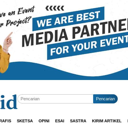
Pencarian
RAFIS
SKETSA
OPINI
ESAI
SASTRA
KIRIM ARTIKEL