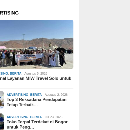
RTISING
ISING
,
BERITA
Agustus 5, 2026
al Layanan MIW Travel Solo untuk
ADVERTISING
,
BERITA
Agustus 2, 2026
Top 3 Reksadana Pendapatan
Tetap Terbaik…
ADVERTISING
,
BERITA
Juli 23, 2026
Toko Terpal Terdekat di Bogor
untuk Peng…