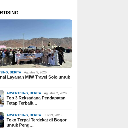
RTISING
ISING
,
BERITA
Agustus 5, 2026
al Layanan MIW Travel Solo untuk
ADVERTISING
,
BERITA
Agustus 2, 2026
Top 3 Reksadana Pendapatan
Tetap Terbaik…
ADVERTISING
,
BERITA
Juli 23, 2026
Toko Terpal Terdekat di Bogor
untuk Peng…