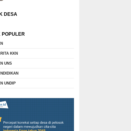
K DESA
K POPULER
KN
RITA KKN
N UNS
NDIDIKAN
N UNDIP