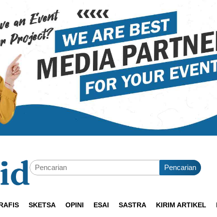
Pencarian
RAFIS
SKETSA
OPINI
ESAI
SASTRA
KIRIM ARTIKEL