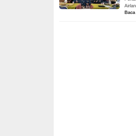
Airla
Baca