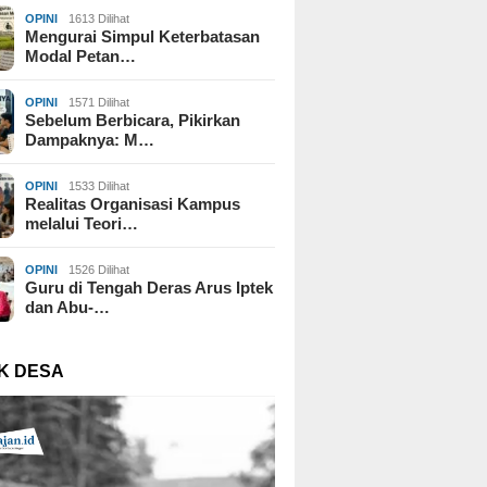
OPINI
1613 Dilihat
Mengurai Simpul Keterbatasan
Modal Petan…
OPINI
1571 Dilihat
Sebelum Berbicara, Pikirkan
Dampaknya: M…
OPINI
1533 Dilihat
Realitas Organisasi Kampus
melalui Teori…
OPINI
1526 Dilihat
Guru di Tengah Deras Arus Iptek
dan Abu-…
K DESA