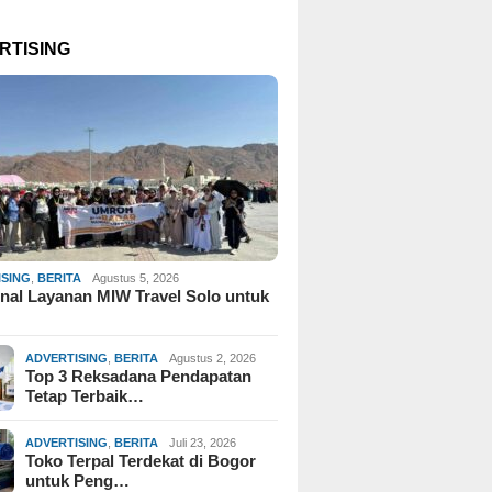
RTISING
ISING
,
BERITA
Agustus 5, 2026
al Layanan MIW Travel Solo untuk
ADVERTISING
,
BERITA
Agustus 2, 2026
Top 3 Reksadana Pendapatan
Tetap Terbaik…
ADVERTISING
,
BERITA
Juli 23, 2026
Toko Terpal Terdekat di Bogor
untuk Peng…