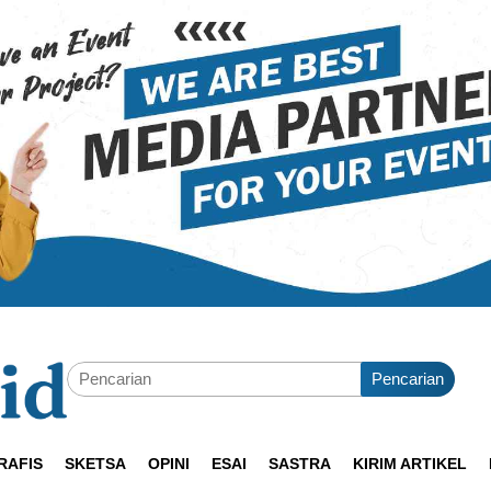
Pencarian
RAFIS
SKETSA
OPINI
ESAI
SASTRA
KIRIM ARTIKEL