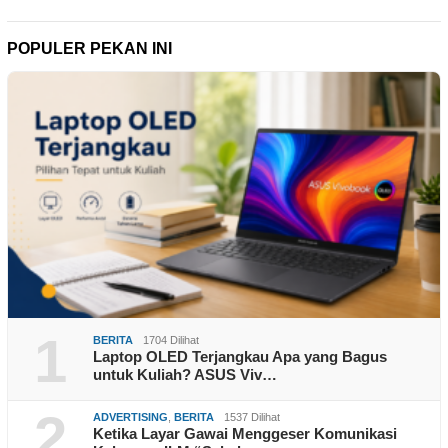
POPULER PEKAN INI
1
BERITA
1704 Dilihat
Laptop OLED Terjangkau Apa yang Bagus
untuk Kuliah? ASUS Viv…
2
ADVERTISING
,
BERITA
1537 Dilihat
Ketika Layar Gawai Menggeser Komunikasi