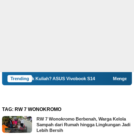
untuk Kuliah? ASUS Vivobook S14
Trending
Mengenal Self-Conc
TAG:
RW 7 WONOKROMO
RW 7 Wonokromo Berbenah, Warga Kelola
Sampah dari Rumah hingga Lingkungan Jadi
Lebih Bersih