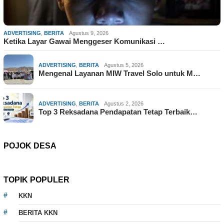
ADVERTISING
,
BERITA
Agustus 9, 2026
Ketika Layar Gawai Menggeser Komunikasi …
ADVERTISING
,
BERITA
Agustus 5, 2026
Mengenal Layanan MIW Travel Solo untuk M…
ADVERTISING
,
BERITA
Agustus 2, 2026
Top 3 Reksadana Pendapatan Tetap Terbaik…
POJOK DESA
TOPIK POPULER
KKN
BERITA KKN