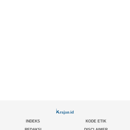
INDEKS
KODE ETIK
REDAKSI
DISCLAIMER