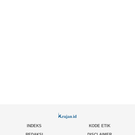
INDEKS
KODE ETIK
REDAKSI
DISCLAIMER