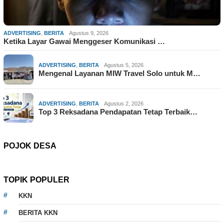
ADVERTISING
,
BERITA
Agustus 9, 2026
Ketika Layar Gawai Menggeser Komunikasi …
ADVERTISING
,
BERITA
Agustus 5, 2026
Mengenal Layanan MIW Travel Solo untuk M…
ADVERTISING
,
BERITA
Agustus 2, 2026
Top 3 Reksadana Pendapatan Tetap Terbaik…
POJOK DESA
TOPIK POPULER
KKN
BERITA KKN