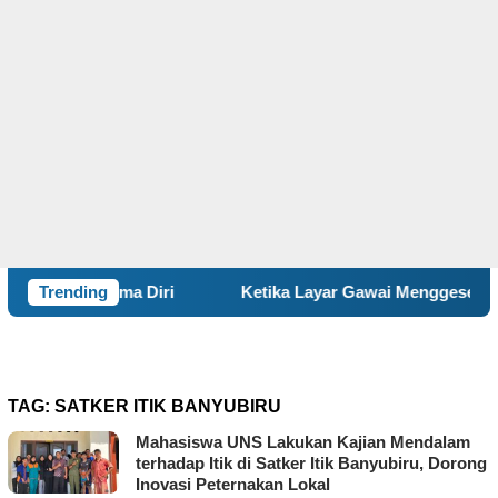
nerima Diri
Trending
Ketika Layar Gawai Menggeser Komunikasi 
TAG:
SATKER ITIK BANYUBIRU
Mahasiswa UNS Lakukan Kajian Mendalam
terhadap Itik di Satker Itik Banyubiru, Dorong
Inovasi Peternakan Lokal