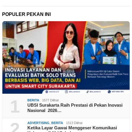
POPULER PEKAN INI
1
BERITA
1577 Dilihat
UBSI Surakarta Raih Prestasi di Pekan Inovasi
Nasional 2026…
2
ADVERTISING
,
BERITA
1513 Dilihat
Ketika Layar Gawai Menggeser Komunikasi