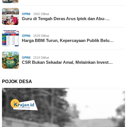
OPINI
1562 Dilihat
Guru di Tengah Deras Arus Iptek dan Abu-…
OPINI
1529 Dilihat
Harga BBM Turun, Kepercayaan Publik Belu…
OPINI
1519 Dilihat
CSR Bukan Sekadar Amal, Melainkan Invest…
POJOK DESA