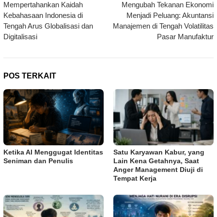
Mempertahankan Kaidah
Mengubah Tekanan Ekonomi
pos
Kebahasaan Indonesia di
Menjadi Peluang: Akuntansi
Tengah Arus Globalisasi dan
Manajemen di Tengah Volatilitas
Digitalisasi
Pasar Manufaktur
POS TERKAIT
Ketika AI Menggugat Identitas
Satu Karyawan Kabur, yang
Seniman dan Penulis
Lain Kena Getahnya, Saat
Anger Management Diuji di
Tempat Kerja