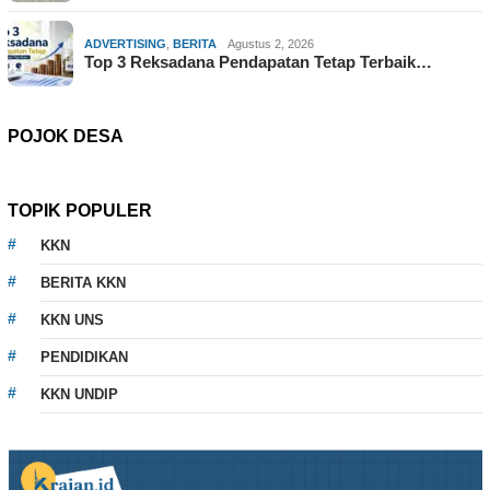
ADVERTISING
,
BERITA
Agustus 2, 2026
Top 3 Reksadana Pendapatan Tetap Terbaik…
POJOK DESA
TOPIK POPULER
KKN
BERITA KKN
KKN UNS
PENDIDIKAN
KKN UNDIP