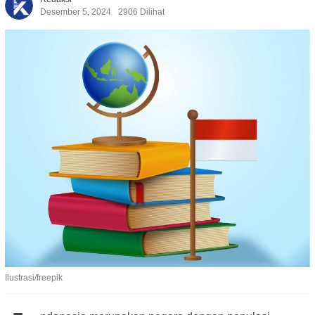
Desember 5, 2024
2906 Dilihat
Ilustrasi/freepik