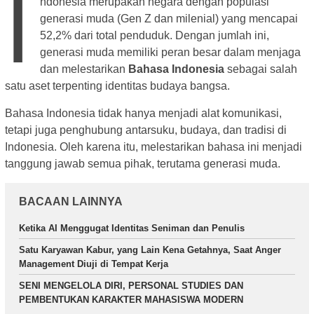
I
ndonesia merupakan negara dengan populasi
generasi muda (Gen Z dan milenial) yang mencapai
52,2% dari total penduduk. Dengan jumlah ini,
generasi muda memiliki peran besar dalam menjaga
dan melestarikan
Bahasa Indonesia
sebagai salah
satu aset terpenting identitas budaya bangsa.
Bahasa Indonesia tidak hanya menjadi alat komunikasi,
tetapi juga penghubung antarsuku, budaya, dan tradisi di
Indonesia. Oleh karena itu, melestarikan bahasa ini menjadi
tanggung jawab semua pihak, terutama generasi muda.
BACAAN LAINNYA
Ketika AI Menggugat Identitas Seniman dan Penulis
Satu Karyawan Kabur, yang Lain Kena Getahnya, Saat Anger
Management Diuji di Tempat Kerja
SENI MENGELOLA DIRI, PERSONAL STUDIES DAN
PEMBENTUKAN KARAKTER MAHASISWA MODERN