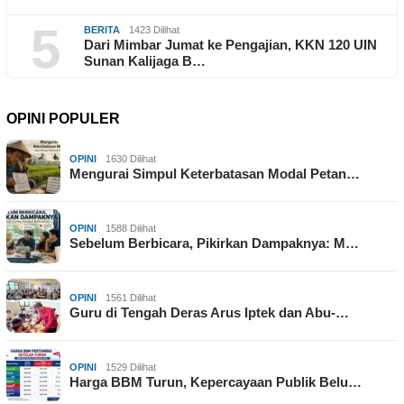
5
BERITA
1423 Dilihat
Dari Mimbar Jumat ke Pengajian, KKN 120 UIN
Sunan Kalijaga B…
OPINI POPULER
OPINI
1630 Dilihat
Mengurai Simpul Keterbatasan Modal Petan…
OPINI
1588 Dilihat
Sebelum Berbicara, Pikirkan Dampaknya: M…
OPINI
1561 Dilihat
Guru di Tengah Deras Arus Iptek dan Abu-…
OPINI
1529 Dilihat
Harga BBM Turun, Kepercayaan Publik Belu…