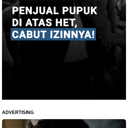
ADVERTISING