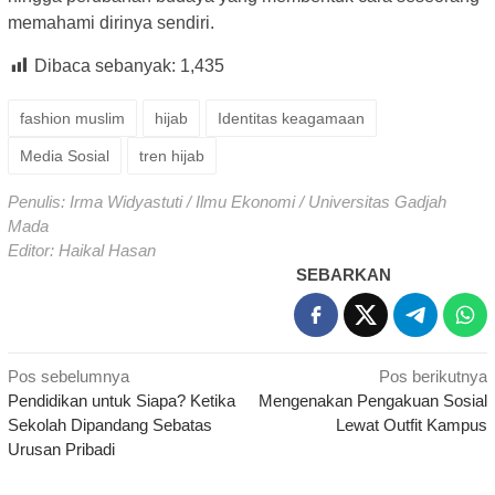
memahami dirinya sendiri.
Dibaca sebanyak:
1,435
fashion muslim
hijab
Identitas keagamaan
Media Sosial
tren hijab
Penulis: Irma Widyastuti / Ilmu Ekonomi / Universitas Gadjah
Mada
Editor: Haikal Hasan
SEBARKAN
Navigasi
Pos sebelumnya
Pos berikutnya
Pendidikan untuk Siapa? Ketika
Mengenakan Pengakuan Sosial
pos
Sekolah Dipandang Sebatas
Lewat Outfit Kampus
Urusan Pribadi