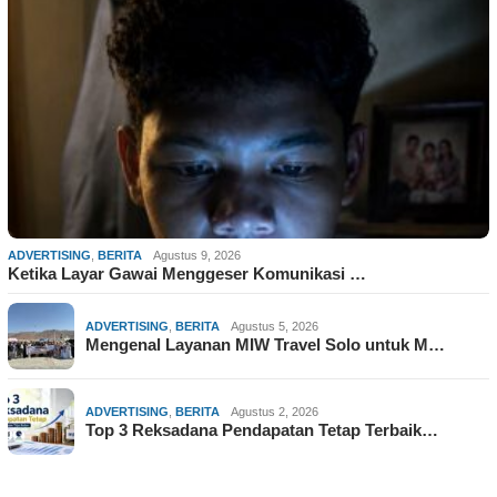
ADVERTISING
,
BERITA
Agustus 9, 2026
Ketika Layar Gawai Menggeser Komunikasi …
ADVERTISING
,
BERITA
Agustus 5, 2026
Mengenal Layanan MIW Travel Solo untuk M…
ADVERTISING
,
BERITA
Agustus 2, 2026
Top 3 Reksadana Pendapatan Tetap Terbaik…