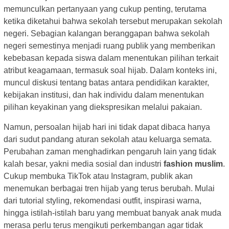
memunculkan pertanyaan yang cukup penting, terutama
ketika diketahui bahwa sekolah tersebut merupakan sekolah
negeri. Sebagian kalangan beranggapan bahwa sekolah
negeri semestinya menjadi ruang publik yang memberikan
kebebasan kepada siswa dalam menentukan pilihan terkait
atribut keagamaan, termasuk soal hijab. Dalam konteks ini,
muncul diskusi tentang batas antara pendidikan karakter,
kebijakan institusi, dan hak individu dalam menentukan
pilihan keyakinan yang diekspresikan melalui pakaian.
Namun, persoalan hijab hari ini tidak dapat dibaca hanya
dari sudut pandang aturan sekolah atau keluarga semata.
Perubahan zaman menghadirkan pengaruh lain yang tidak
kalah besar, yakni media sosial dan industri
fashion muslim
.
Cukup membuka TikTok atau Instagram, publik akan
menemukan berbagai tren hijab yang terus berubah. Mulai
dari tutorial styling, rekomendasi outfit, inspirasi warna,
hingga istilah-istilah baru yang membuat banyak anak muda
merasa perlu terus mengikuti perkembangan agar tidak