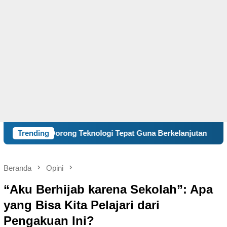
ng Teknologi Tepat Guna Berkelanjutan
Trending
Cegah Perundun
Beranda
Opini
“Aku Berhijab karena Sekolah”: Apa
yang Bisa Kita Pelajari dari
Pengakuan Ini?