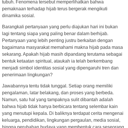
tubuh. Fenomena tersebut memperlihatkan bahwa
pemaknaan terhadap hijab terus bergerak mengikuti
dinamika sosial.
Barangkali pertanyaan yang perlu diajukan hari ini bukan
lagi tentang siapa yang paling benar dalam berhijab.
Pertanyaan yang lebih penting justru berkaitan dengan
bagaimana masyarakat memahami makna hijab pada masa
sekarang. Apakah hijab masih dipandang terutama sebagai
bentuk ketaatan spiritual, ataukah ia telah berkembang
menjadi simbol identitas sosial yang dipengaruhi tren dan
penerimaan lingkungan?
Jawabannya tentu tidak tunggal. Setiap orang memiliki
pengalaman, latar belakang, dan proses yang berbeda.
Namun, satu hal yang tampaknya sulit dibantah adalah
bahwa hijab tidak hanya berbicara tentang selembar kain
yang menutupi kepala. Di baliknya terdapat cerita mengenai
keluarga, pendidikan, lingkungan pergaulan, media sosial,
hingga perubahan budaya yang membentuk cara seseorang