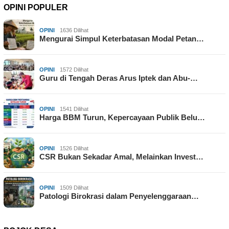
OPINI POPULER
OPINI
1636 Dilihat
Mengurai Simpul Keterbatasan Modal Petan…
OPINI
1572 Dilihat
Guru di Tengah Deras Arus Iptek dan Abu-…
OPINI
1541 Dilihat
Harga BBM Turun, Kepercayaan Publik Belu…
OPINI
1526 Dilihat
CSR Bukan Sekadar Amal, Melainkan Invest…
OPINI
1509 Dilihat
Patologi Birokrasi dalam Penyelenggaraan…