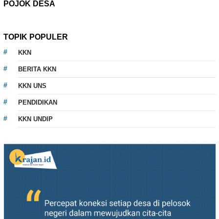
POJOK DESA
TOPIK POPULER
KKN
BERITA KKN
KKN UNS
PENDIDIKAN
KKN UNDIP