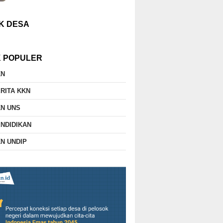
K DESA
K POPULER
KN
RITA KKN
N UNS
NDIDIKAN
N UNDIP