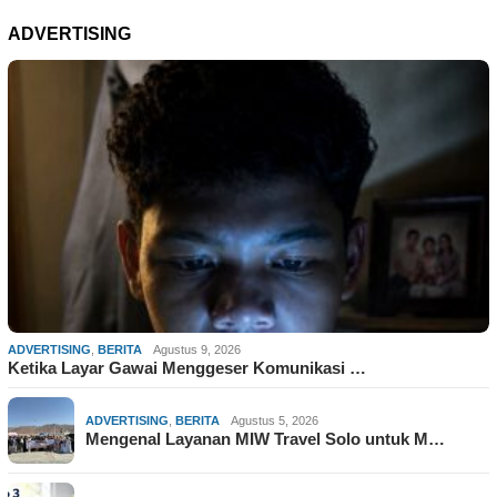
ADVERTISING
ADVERTISING
,
BERITA
Agustus 9, 2026
Ketika Layar Gawai Menggeser Komunikasi …
ADVERTISING
,
BERITA
Agustus 5, 2026
Mengenal Layanan MIW Travel Solo untuk M…