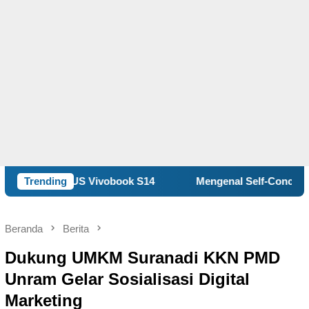
S Vivobook S14
Trending
Mengenal Self-Concept, Kunci Memaham
Beranda
Berita
Dukung UMKM Suranadi KKN PMD
Unram Gelar Sosialisasi Digital
Marketing