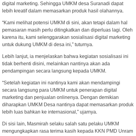
digital marketing. Sehingga UMKM desa Suranadi dapat
lebih kreatif dalam memasarkan produk hasil olahannya.
“Kami melihat potensi UMKM di sini, akan tetapi dalam hal
pemasaran masih perlu ditingkatkan dan diperluas lagi. Oleh
karena itu, kami selenggarakan sosialisasi digital marketing
untuk dukung UMKM di desa ini,” tuturnya.
Lebih lanjut, ia menjelaskan bahwa kegiatan sosialisasi ini
tidak berhenti disini, melainkan nantinya akan ada
pendampingan secara langsung kepada UMKM.
“Setelah kegiatan ini nantinya kami akan mendampingi
secara langsung para UMKM untuk penerapan digital
marketing dan penjualan onlinenya. Dengan demikian
diharapkan UMKM Desa nantinya dapat memasarkan produk
lebih luas bahkan ke internasional,” ujarnya.
Di sisi lain, Masmirah selaku salah satu pelaku UMKM
mengungkapkan rasa terima kasih kepada KKN PMD Unram