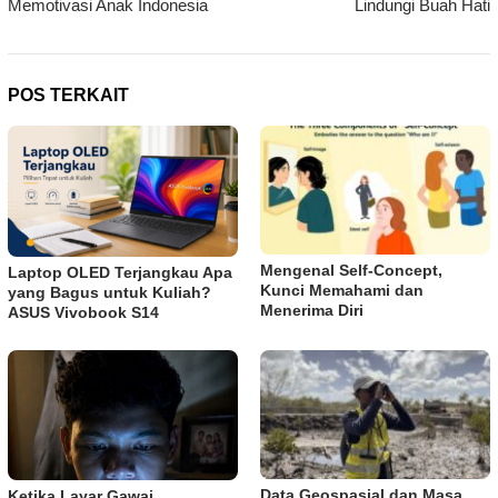
Memotivasi Anak Indonesia
Lindungi Buah Hati
POS TERKAIT
Mengenal Self-Concept,
Laptop OLED Terjangkau Apa
Kunci Memahami dan
yang Bagus untuk Kuliah?
Menerima Diri
ASUS Vivobook S14
Data Geospasial dan Masa
Ketika Layar Gawai