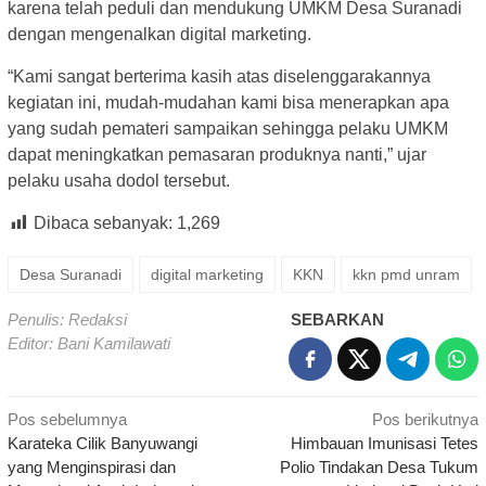
karena telah peduli dan mendukung UMKM Desa Suranadi
dengan mengenalkan digital marketing.
“Kami sangat berterima kasih atas diselenggarakannya
kegiatan ini, mudah-mudahan kami bisa menerapkan apa
yang sudah pemateri sampaikan sehingga pelaku UMKM
dapat meningkatkan pemasaran produknya nanti,” ujar
pelaku usaha dodol tersebut.
Dibaca sebanyak:
1,269
Desa Suranadi
digital marketing
KKN
kkn pmd unram
Penulis: Redaksi
SEBARKAN
Editor: Bani Kamilawati
Navigasi
Pos sebelumnya
Pos berikutnya
Karateka Cilik Banyuwangi
Himbauan Imunisasi Tetes
pos
yang Menginspirasi dan
Polio Tindakan Desa Tukum