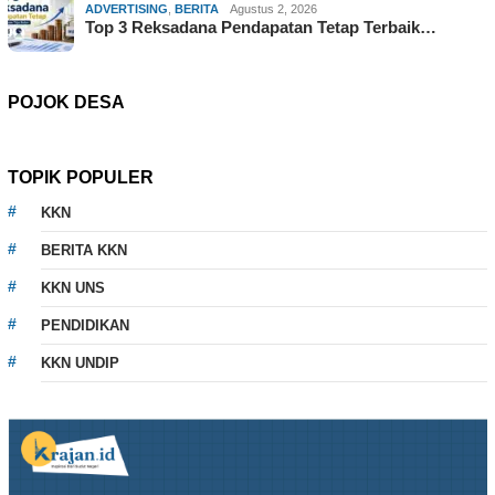
ADVERTISING
,
BERITA
Agustus 2, 2026
Top 3 Reksadana Pendapatan Tetap Terbaik…
POJOK DESA
TOPIK POPULER
KKN
BERITA KKN
KKN UNS
PENDIDIKAN
KKN UNDIP