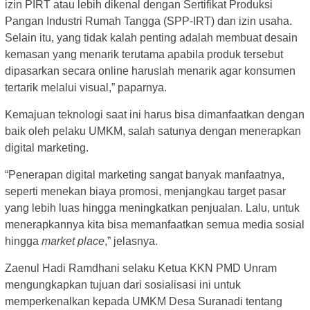
izin PIRT atau lebih dikenal dengan Sertifikat Produksi
Pangan Industri Rumah Tangga (SPP-IRT) dan izin usaha.
Selain itu, yang tidak kalah penting adalah membuat desain
kemasan yang menarik terutama apabila produk tersebut
dipasarkan secara online haruslah menarik agar konsumen
tertarik melalui visual,” paparnya.
Kemajuan teknologi saat ini harus bisa dimanfaatkan dengan
baik oleh pelaku UMKM, salah satunya dengan menerapkan
digital marketing.
“Penerapan digital marketing sangat banyak manfaatnya,
seperti menekan biaya promosi, menjangkau target pasar
yang lebih luas hingga meningkatkan penjualan. Lalu, untuk
menerapkannya kita bisa memanfaatkan semua media sosial
hingga
market place
,” jelasnya.
Zaenul Hadi Ramdhani selaku Ketua KKN PMD Unram
mengungkapkan tujuan dari sosialisasi ini untuk
memperkenalkan kepada UMKM Desa Suranadi tentang