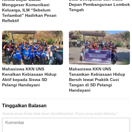
Depan Pembangunan Lombok
Menggeser Komunikasi
Tengah
Keluarga, ILM “Sebelum
Terlambat” Hadirkan Pesan
Reflektif
Mahasiswa KKN UNS
Mahasiswa KKN UNS
Kenalkan Kebiasaan Hidup
Tanamkan Kebiasaan Hidup
Aktif kepada Siswa SD
Bersih lewat Praktik Cuci
Pelangi Handayani
Tangan di SD Pelangi
Handayani
Tinggalkan Balasan
Alamat email Anda tidak akan dipublikasikan.
Ruas yang wajib ditandai
*