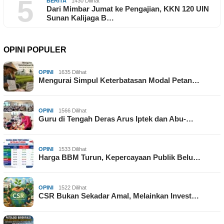
5
BERITA
1430 Dilihat
Dari Mimbar Jumat ke Pengajian, KKN 120 UIN
Sunan Kalijaga B…
OPINI POPULER
OPINI
1635 Dilihat
Mengurai Simpul Keterbatasan Modal Petan…
OPINI
1566 Dilihat
Guru di Tengah Deras Arus Iptek dan Abu-…
OPINI
1533 Dilihat
Harga BBM Turun, Kepercayaan Publik Belu…
OPINI
1522 Dilihat
CSR Bukan Sekadar Amal, Melainkan Invest…