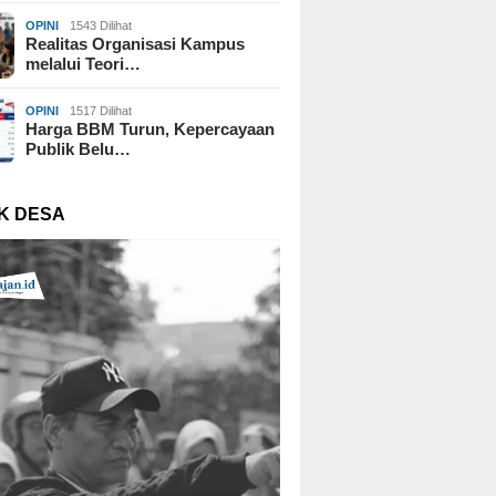
OPINI
1543 Dilihat
Realitas Organisasi Kampus
melalui Teori…
OPINI
1517 Dilihat
Harga BBM Turun, Kepercayaan
Publik Belu…
K DESA