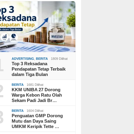
1
ADVERTISING
,
BERITA
1809 Dilihat
Top 3 Reksadana
Pendapatan Tetap Terbaik
dalam Tiga Bulan
2
BERITA
1681 Dilihat
KKM UNIBA 27 Dorong
Warga Kebon Ratu Olah
Sekam Padi Jadi Br…
3
BERITA
1604 Dilihat
Penguatan GMP Dorong
Mutu dan Daya Saing
UMKM Keripik Tette …