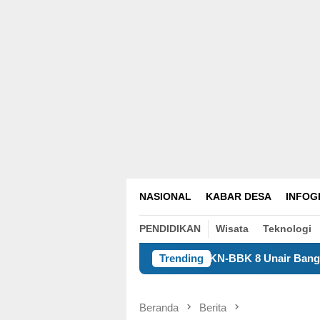
NASIONAL
KABAR DESA
INFOG
PENDIDIKAN
Wisata
Teknologi
KKN-BBK 8 Unair Bangun Kualitas Manusia D
Trending
Beranda
Berita