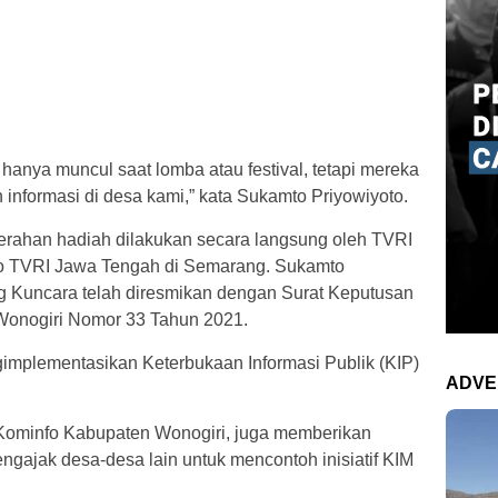
anya muncul saat lomba atau festival, tetapi mereka
 informasi di desa kami,” kata Sukamto Priyowiyoto.
han hadiah dilakukan secara langsung oleh TVRI
io TVRI Jawa Tengah di Semarang. Sukamto
uncara telah diresmikan dengan Surat Keputusan
Wonogiri Nomor 33 Tahun 2021.
mplementasikan Keterbukaan Informasi Publik (KIP)
ADVE
 Kominfo Kabupaten Wonogiri, juga memberikan
ngajak desa-desa lain untuk mencontoh inisiatif KIM