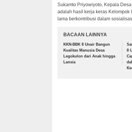
Sukamto Priyowiyoto, Kepala Des
adalah hasil kerja keras Kelompok
lama berkontribusi dalam sosialisas
BACAAN LAINNYA
KKN-BBK 8 Unair Bangun
Sa
Kualitas Manusia Desa
8 
Legokulon dari Anak hingga
Ca
Lansia
da
Ke