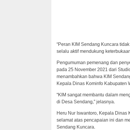
“Peran KIM Sendang Kuncara tidak h
selalu aktif mendukung keterbukaan
Pengumuman pemenang dan penyera
pada 25 November 2021 dari Stud
menambahkan bahwa KIM Sendang K
Kepala Dinas Kominfo Kabupaten 
“KIM sangat membantu dalam mengi
di Desa Sendang,” jelasnya.
Heru Nur Iswantoro, Kepala Dinas
selamat atas pencapaian ini dan me
Sendang Kuncara.