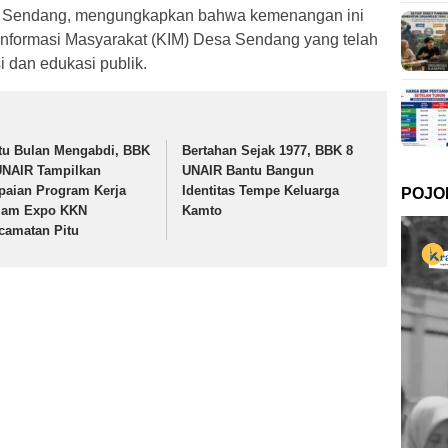
a Sendang, mengungkapkan bahwa kemenangan ini
 Informasi Masyarakat (KIM) Desa Sendang yang telah
i dan edukasi publik.
tu Bulan Mengabdi, BBK
Bertahan Sejak 1977, BBK 8
UNAIR Tampilkan
UNAIR Bantu Bangun
paian Program Kerja
Identitas Tempe Keluarga
POJO
lam Expo KKN
Kamto
camatan Pitu