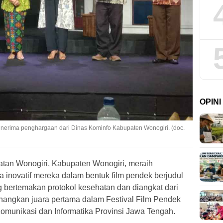
OPIN
erima penghargaan dari Dinas Kominfo Kabupaten Wonogiri. (doc.
tan Wonogiri, Kabupaten Wonogiri, meraih
 inovatif mereka dalam bentuk film pendek berjudul
ng bertemakan protokol kesehatan dan diangkat dari
enangkan juara pertama dalam Festival Film Pendek
omunikasi dan Informatika Provinsi Jawa Tengah.