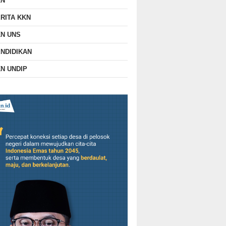
KN
RITA KKN
N UNS
NDIDIKAN
N UNDIP