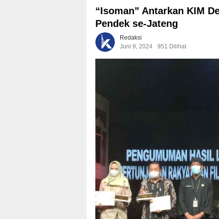
“Isoman” Antarkan KIM D
Pendek se-Jateng
Redaksi
Juni 9, 2024
951 Dilihat