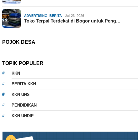
ADVERTISING
,
BERITA
Juli 23, 2026
Toko Terpal Terdekat di Bogor untuk Peng…
POJOK DESA
TOPIK POPULER
KKN
BERITA KKN
KKN UNS
PENDIDIKAN
KKN UNDIP