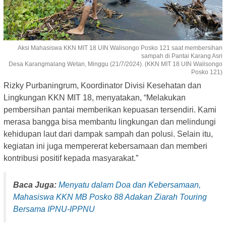
Aksi Mahasiswa KKN MIT 18 UIN Walisongo Posko 121 saat membersihan
sampah di Pantai Karang Asri
Desa Karangmalang Wetan, Minggu (21/7/2024). (KKN MIT 18 UIN Walisongo
Posko 121)
Rizky Purbaningrum, Koordinator Divisi Kesehatan dan
Lingkungan KKN MIT 18, menyatakan, “Melakukan
pembersihan pantai memberikan kepuasan tersendiri. Kami
merasa bangga bisa membantu lingkungan dan melindungi
kehidupan laut dari dampak sampah dan polusi. Selain itu,
kegiatan ini juga mempererat kebersamaan dan memberi
kontribusi positif kepada masyarakat.”
Baca Juga:
Menyatu dalam Doa dan Kebersamaan,
Mahasiswa KKN MB Posko 88 Adakan Ziarah Touring
Bersama IPNU-IPPNU