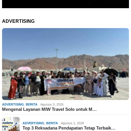
ADVERTISING
ADVERTISING
,
BERITA
Agustus 5, 2026
Mengenal Layanan MIW Travel Solo untuk M…
ADVERTISING
,
BERITA
Agustus 2, 2026
Top 3 Reksadana Pendapatan Tetap Terbaik…