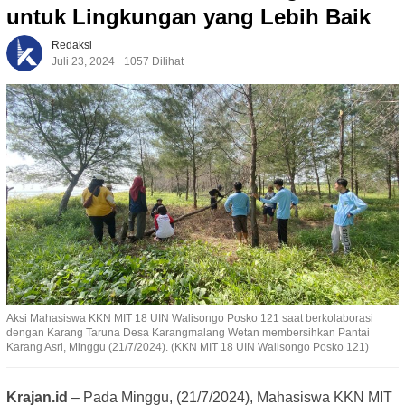
untuk Lingkungan yang Lebih Baik
Redaksi
Juli 23, 2024
1057 Dilihat
Aksi Mahasiswa KKN MIT 18 UIN Walisongo Posko 121 saat berkolaborasi
dengan Karang Taruna Desa Karangmalang Wetan membersihkan Pantai
Karang Asri, Minggu (21/7/2024). (KKN MIT 18 UIN Walisongo Posko 121)
Krajan.id
– Pada Minggu, (21/7/2024), Mahasiswa KKN MIT