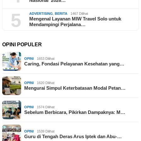
Nasional 2026…
5
ADVERTISING
,
BERITA
1467 Dilihat
Mengenal Layanan MIW Travel Solo untuk
Mendampingi Perjalana…
OPINI POPULER
OPINI
1653 Dilihat
Caring, Fondasi Pelayanan Kesehatan yang…
OPINI
1620 Dilihat
Mengurai Simpul Keterbatasan Modal Petan…
OPINI
1574 Dilihat
Sebelum Berbicara, Pikirkan Dampaknya: M…
OPINI
1539 Dilihat
Guru di Tengah Deras Arus Iptek dan Abu-…