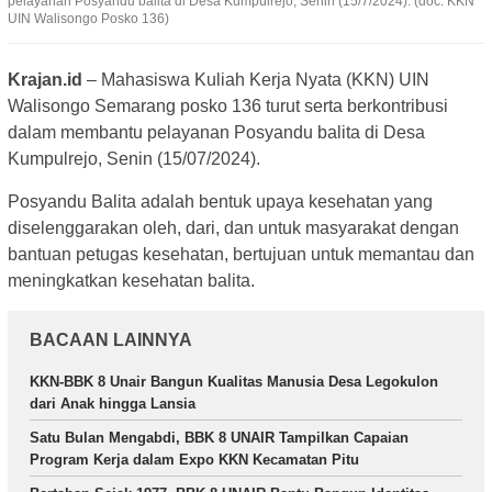
pelayanan Posyandu balita di Desa Kumpulrejo, Senin (15/7/2024). (doc. KKN
UIN Walisongo Posko 136)
Krajan.id
– Mahasiswa Kuliah Kerja Nyata (KKN) UIN
Walisongo Semarang posko 136 turut serta berkontribusi
dalam membantu pelayanan Posyandu balita di Desa
Kumpulrejo, Senin (15/07/2024).
Posyandu Balita adalah bentuk upaya kesehatan yang
diselenggarakan oleh, dari, dan untuk masyarakat dengan
bantuan petugas kesehatan, bertujuan untuk memantau dan
meningkatkan kesehatan balita.
BACAAN LAINNYA
KKN-BBK 8 Unair Bangun Kualitas Manusia Desa Legokulon
dari Anak hingga Lansia
Satu Bulan Mengabdi, BBK 8 UNAIR Tampilkan Capaian
Program Kerja dalam Expo KKN Kecamatan Pitu