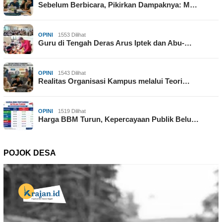
Sebelum Berbicara, Pikirkan Dampaknya: M…
OPINI
1553 Dilihat
Guru di Tengah Deras Arus Iptek dan Abu-…
OPINI
1543 Dilihat
Realitas Organisasi Kampus melalui Teori…
OPINI
1519 Dilihat
Harga BBM Turun, Kepercayaan Publik Belu…
POJOK DESA