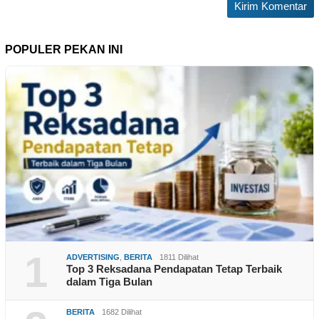
POPULER PEKAN INI
1
ADVERTISING
,
BERITA
1811 Dilihat
Top 3 Reksadana Pendapatan Tetap Terbaik
dalam Tiga Bulan
BERITA
1682 Dilihat