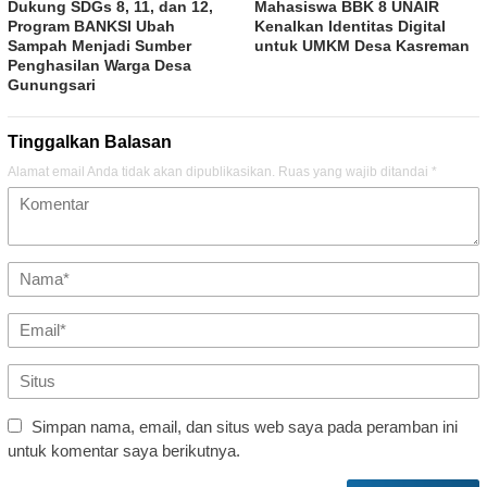
Dukung SDGs 8, 11, dan 12,
Mahasiswa BBK 8 UNAIR
Program BANKSI Ubah
Kenalkan Identitas Digital
Sampah Menjadi Sumber
untuk UMKM Desa Kasreman
Penghasilan Warga Desa
Gunungsari
Tinggalkan Balasan
Alamat email Anda tidak akan dipublikasikan.
Ruas yang wajib ditandai
*
Simpan nama, email, dan situs web saya pada peramban ini
untuk komentar saya berikutnya.