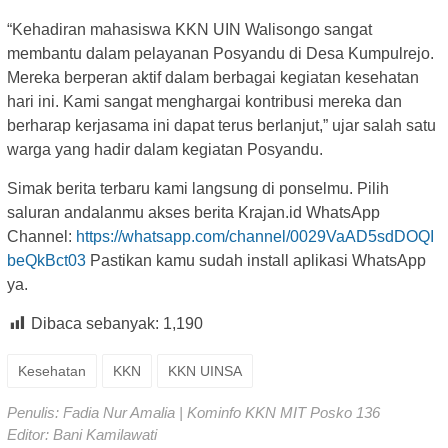
“Kehadiran mahasiswa KKN UIN Walisongo sangat
membantu dalam pelayanan Posyandu di Desa Kumpulrejo.
Mereka berperan aktif dalam berbagai kegiatan kesehatan
hari ini. Kami sangat menghargai kontribusi mereka dan
berharap kerjasama ini dapat terus berlanjut,” ujar salah satu
warga yang hadir dalam kegiatan Posyandu.
Simak berita terbaru kami langsung di ponselmu. Pilih
saluran andalanmu akses berita Krajan.id WhatsApp
Channel:
https://whatsapp.com/channel/0029VaAD5sdDOQI
beQkBct03
Pastikan kamu sudah install aplikasi WhatsApp
ya.
Dibaca sebanyak:
1,190
Kesehatan
KKN
KKN UINSA
Penulis: Fadia Nur Amalia | Kominfo KKN MIT Posko 136
Editor: Bani Kamilawati