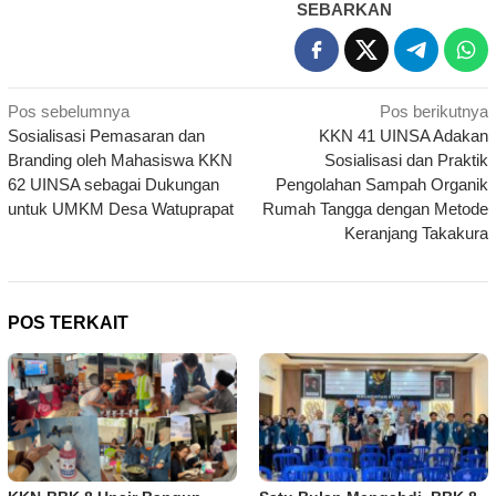
SEBARKAN
Navigasi
Pos sebelumnya
Pos berikutnya
Sosialisasi Pemasaran dan
KKN 41 UINSA Adakan
pos
Branding oleh Mahasiswa KKN
Sosialisasi dan Praktik
62 UINSA sebagai Dukungan
Pengolahan Sampah Organik
untuk UMKM Desa Watuprapat
Rumah Tangga dengan Metode
Keranjang Takakura
POS TERKAIT