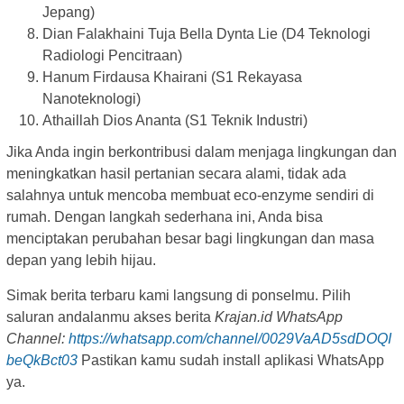
Jepang)
Dian Falakhaini Tuja Bella Dynta Lie (D4 Teknologi
Radiologi Pencitraan)
Hanum Firdausa Khairani (S1 Rekayasa
Nanoteknologi)
Athaillah Dios Ananta (S1 Teknik Industri)
Jika Anda ingin berkontribusi dalam menjaga lingkungan dan
meningkatkan hasil pertanian secara alami, tidak ada
salahnya untuk mencoba membuat eco-enzyme sendiri di
rumah. Dengan langkah sederhana ini, Anda bisa
menciptakan perubahan besar bagi lingkungan dan masa
depan yang lebih hijau.
Simak berita terbaru kami langsung di ponselmu. Pilih
saluran andalanmu akses berita
Krajan.id WhatsApp
Channel:
https://whatsapp.com/channel/0029VaAD5sdDOQI
beQkBct03
Pastikan kamu sudah install aplikasi WhatsApp
ya.