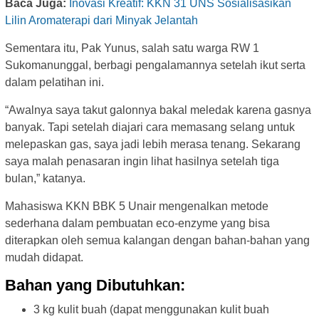
Baca Juga:
Inovasi Kreatif: KKN 31 UNS Sosialisasikan
Lilin Aromaterapi dari Minyak Jelantah
Sementara itu, Pak Yunus, salah satu warga RW 1
Sukomanunggal, berbagi pengalamannya setelah ikut serta
dalam pelatihan ini.
“Awalnya saya takut galonnya bakal meledak karena gasnya
banyak. Tapi setelah diajari cara memasang selang untuk
melepaskan gas, saya jadi lebih merasa tenang. Sekarang
saya malah penasaran ingin lihat hasilnya setelah tiga
bulan,” katanya.
Mahasiswa KKN BBK 5 Unair mengenalkan metode
sederhana dalam pembuatan eco-enzyme yang bisa
diterapkan oleh semua kalangan dengan bahan-bahan yang
mudah didapat.
Bahan yang Dibutuhkan:
3 kg kulit buah (dapat menggunakan kulit buah