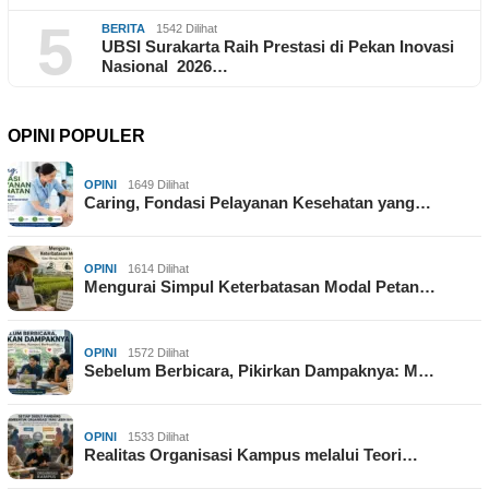
5
BERITA
1542 Dilihat
UBSI Surakarta Raih Prestasi di Pekan Inovasi
Nasional 2026…
OPINI POPULER
OPINI
1649 Dilihat
Caring, Fondasi Pelayanan Kesehatan yang…
OPINI
1614 Dilihat
Mengurai Simpul Keterbatasan Modal Petan…
OPINI
1572 Dilihat
Sebelum Berbicara, Pikirkan Dampaknya: M…
OPINI
1533 Dilihat
Realitas Organisasi Kampus melalui Teori…