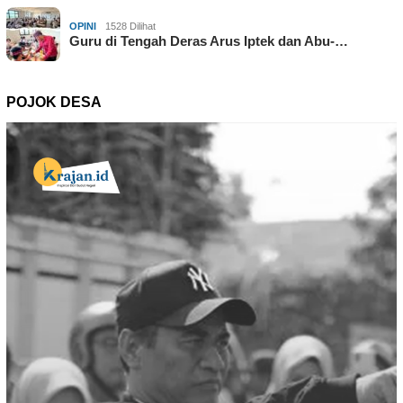
OPINI
1528 Dilihat
Guru di Tengah Deras Arus Iptek dan Abu-…
POJOK DESA