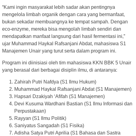
“Kami ingin masyarakat lebih sadar akan pentingnya
mengelola limbah organik dengan cara yang bermanfaat,
bukan sekadar membuangnya ke tempat sampah. Dengan
eco-enzyme, mereka bisa mengolah limbah sendiri dan
mendapatkan manfaat langsung dari hasil fermentasi ini,”
ujar Muhammad Haykal Rafsanjani Abdat, mahasiswa S1
Manajemen Unair yang turut serta dalam program ini.
Program ini diinisiasi oleh tim mahasiswa KKN BBK 5 Unair
yang berasal dari berbagai disiplin ilmu, di antaranya:
Zahirah Putri Nafdya (S1 Ilmu Hukum)
Muhammad Haykal Rafsanjani Abdat (S1 Manajemen)
Hapsari Dzakiyah ‘Afifah (S1 Manajemen)
Devi Kusuma Wardhani Bastian (S1 Ilmu Informasi dan
Perpustakaan)
Rayyan (S1 Ilmu Politik)
Saniyatus Sangadah (S1 Fisika)
Adisha Satya Putri Aprilia (S1 Bahasa dan Sastra