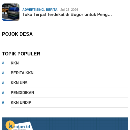
ADVERTISING
,
BERITA
Juli 23, 2026
Toko Terpal Terdekat di Bogor untuk Peng…
POJOK DESA
TOPIK POPULER
KKN
BERITA KKN
KKN UNS
PENDIDIKAN
KKN UNDIP