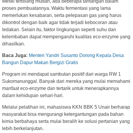
Meski terbilang mudah, ada beberapa tantangan dalam
proses pembuatannya. Waktu fermentasi yang lama
memerlukan kesabaran, serta pelepasan gas yang harus
dikontrol dengan baik agar tidak terjadi kebocoran atau
ledakan. Selain itu, faktor lingkungan seperti suhu dan
kelembaban dapat mempengaruhi kualitas eco-enzyme yang
dihasilkan.
Baca Juga:
Menteri Yandri Susanto Dorong Kepala Desa
Bangun Dapur Makan Bergizi Gratis
Program ini mendapat sambutan positif dari warga RW 1
Sukomanunggal. Banyak dari mereka yang mulai memahami
manfaat eco-enzyme dan tertarik untuk menerapkannya
dalam kehidupan sehari-hari.
Melalui pelatihan ini, mahasiswa KKN BBK 5 Unair berharap
masyarakat bisa mengurangi ketergantungan pada bahan
kimia berbahaya serta mulai beralih ke solusi pertanian yang
lebih berkelanjutan.