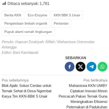
Dibaca sebanyak:
1,781
Berita KKN
Eco-Enzyme
KKN BBK 5 Unair
Pengelolaan limbah organik
Pertanian
Pupuk alami ramah lingkungan
Penulis: Hapsari Dzakiyah 'Afifah / Mahasiswa Universitas
Airlangga
Editor: Bani Kamilawati
SEBARKAN
Navigasi
Pos sebelumnya
Pos berikutnya
Blok Ajaib: Solusi Cerdas untuk
Mahasiswa KKN UMBY
pos
Ternak Sehat di Desa Ngembat
Ciptakan Inovasi Mesin
Karya Tim KKN-BBK 5 Unair
Pencacah Pakan Ternak Guna
Meningkatkan Efisiensi
Peternakan di Padukuhan