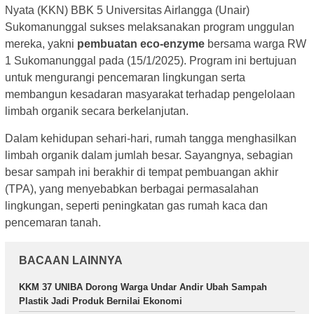
Nyata (KKN) BBK 5 Universitas Airlangga (Unair)
Sukomanunggal sukses melaksanakan program unggulan
mereka, yakni
pembuatan eco-enzyme
bersama warga RW
1 Sukomanunggal pada (15/1/2025). Program ini bertujuan
untuk mengurangi pencemaran lingkungan serta
membangun kesadaran masyarakat terhadap pengelolaan
limbah organik secara berkelanjutan.
Dalam kehidupan sehari-hari, rumah tangga menghasilkan
limbah organik dalam jumlah besar. Sayangnya, sebagian
besar sampah ini berakhir di tempat pembuangan akhir
(TPA), yang menyebabkan berbagai permasalahan
lingkungan, seperti peningkatan gas rumah kaca dan
pencemaran tanah.
BACAAN LAINNYA
KKM 37 UNIBA Dorong Warga Undar Andir Ubah Sampah
Plastik Jadi Produk Bernilai Ekonomi