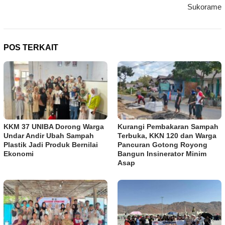
Sukorame
POS TERKAIT
KKM 37 UNIBA Dorong Warga
Kurangi Pembakaran Sampah
Undar Andir Ubah Sampah
Terbuka, KKN 120 dan Warga
Plastik Jadi Produk Bernilai
Pancuran Gotong Royong
Ekonomi
Bangun Insinerator Minim
Asap