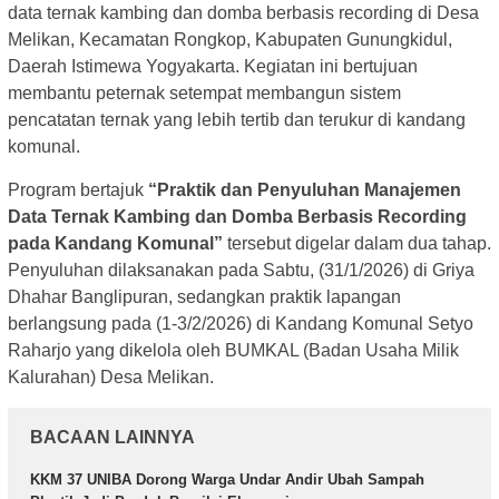
data ternak kambing dan domba berbasis recording di Desa
Melikan, Kecamatan Rongkop, Kabupaten Gunungkidul,
Daerah Istimewa Yogyakarta. Kegiatan ini bertujuan
membantu peternak setempat membangun sistem
pencatatan ternak yang lebih tertib dan terukur di kandang
komunal.
Program bertajuk
“Praktik dan Penyuluhan Manajemen
Data Ternak Kambing dan Domba Berbasis Recording
pada Kandang Komunal”
tersebut digelar dalam dua tahap.
Penyuluhan dilaksanakan pada Sabtu, (31/1/2026) di Griya
Dhahar Banglipuran, sedangkan praktik lapangan
berlangsung pada (1-3/2/2026) di Kandang Komunal Setyo
Raharjo yang dikelola oleh BUMKAL (Badan Usaha Milik
Kalurahan) Desa Melikan.
BACAAN LAINNYA
KKM 37 UNIBA Dorong Warga Undar Andir Ubah Sampah