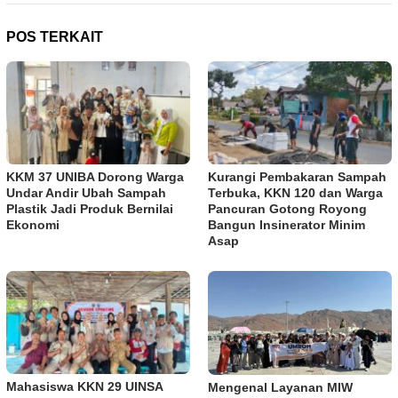
POS TERKAIT
KKM 37 UNIBA Dorong Warga
Kurangi Pembakaran Sampah
Undar Andir Ubah Sampah
Terbuka, KKN 120 dan Warga
Plastik Jadi Produk Bernilai
Pancuran Gotong Royong
Ekonomi
Bangun Insinerator Minim
Asap
Mahasiswa KKN 29 UINSA
Mengenal Layanan MIW