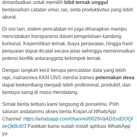
dimanfaatkan untuk memilih
bibit ternak unggul
berdasarkan catatan umur, ras, serta produktivitas yang lebih
akurat.
Di sisi lain, sistem pencatatan ini juga diharapkan mampu
menciptakan transparansi dalam pengelolaan kandang
komunal. Kepemilikan ternak, biaya perawatan, hingga hasil
penjualan dapat dicatat secara jelas sehingga meminimalkan
potensi konflik antaranggota kelompok ternak.
Dengan langkah kecil berupa pencatatan data yang lebih
rapi, mahasiswa KKN UNS menilai bahwa
peternakan desa
dapat berkembang menjadi lebih profesional, produktif, dan
berdaya saing di masa mendatang.
Simak berita terbaru kami langsung di ponselmu. Pilih
saluran andalanmu akses berita
Krajan.id WhatsApp
Channel:
https://whatsapp.com/channel/0029VaAD5sdDOQI
beQkBct03
Pastikan kamu sudah install aplikasi WhatsApp
ya