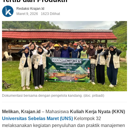
Redaksi Krajan.id
Maret 9, 2026
1623 Dilihat
Dokumentasi bersama dengan pengelola kandang. (doc. pribadi)
Melikan, Krajan.id
– Mahasiswa
Kuliah Kerja Nyata (KKN)
Universitas Sebelas Maret (UNS)
Kelompok 32
melaksanakan kegiatan penyuluhan dan praktik manajemen