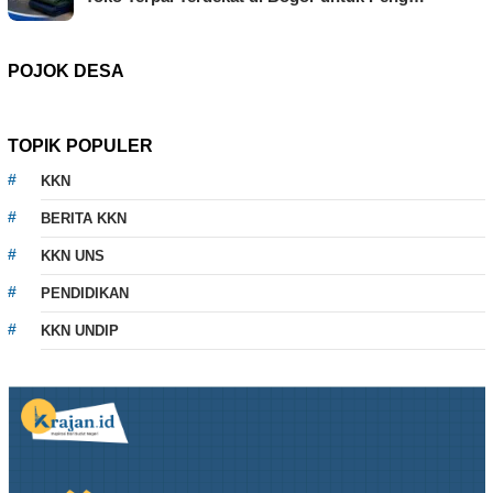
POJOK DESA
TOPIK POPULER
KKN
BERITA KKN
KKN UNS
PENDIDIKAN
KKN UNDIP