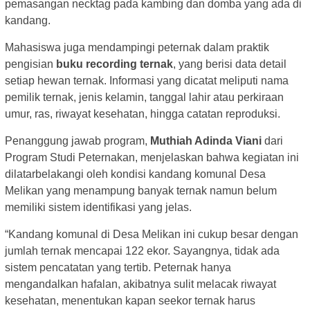
pemasangan necktag pada kambing dan domba yang ada di
kandang.
Mahasiswa juga mendampingi peternak dalam praktik
pengisian
buku recording ternak
, yang berisi data detail
setiap hewan ternak. Informasi yang dicatat meliputi nama
pemilik ternak, jenis kelamin, tanggal lahir atau perkiraan
umur, ras, riwayat kesehatan, hingga catatan reproduksi.
Penanggung jawab program,
Muthiah Adinda Viani
dari
Program Studi Peternakan, menjelaskan bahwa kegiatan ini
dilatarbelakangi oleh kondisi kandang komunal Desa
Melikan yang menampung banyak ternak namun belum
memiliki sistem identifikasi yang jelas.
“Kandang komunal di Desa Melikan ini cukup besar dengan
jumlah ternak mencapai 122 ekor. Sayangnya, tidak ada
sistem pencatatan yang tertib. Peternak hanya
mengandalkan hafalan, akibatnya sulit melacak riwayat
kesehatan, menentukan kapan seekor ternak harus