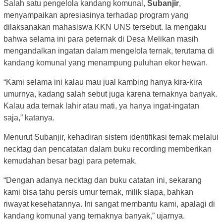
Salah satu pengelola kandang komunal,
Subanjir
,
menyampaikan apresiasinya terhadap program yang
dilaksanakan mahasiswa KKN UNS tersebut. Ia mengaku
bahwa selama ini para peternak di Desa Melikan masih
mengandalkan ingatan dalam mengelola ternak, terutama di
kandang komunal yang menampung puluhan ekor hewan.
“Kami selama ini kalau mau jual kambing hanya kira-kira
umurnya, kadang salah sebut juga karena ternaknya banyak.
Kalau ada ternak lahir atau mati, ya hanya ingat-ingatan
saja,” katanya.
Menurut Subanjir, kehadiran sistem identifikasi ternak melalui
necktag dan pencatatan dalam buku recording memberikan
kemudahan besar bagi para peternak.
“Dengan adanya necktag dan buku catatan ini, sekarang
kami bisa tahu persis umur ternak, milik siapa, bahkan
riwayat kesehatannya. Ini sangat membantu kami, apalagi di
kandang komunal yang ternaknya banyak,” ujarnya.