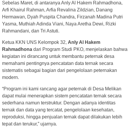
Sebelas Maret, di antaranya Anly Al Hakem Rahmadhona,
Arfi Khairul Rahman, Arfia Revalina Zildzian, Danang
Hermawan, Dyah Puspita Chandra, Firzanah Madina Putri
Yasma, Muthiah Adinda Viani, Naya Aretha Dewi, Rizki
Rahmandani, dan Tri Astuti.
Ketua KKN UNS Kelompok 32,
Anly Al Hakem
Rahmadhona
dari Program Studi PKO, menjelaskan bahwa
kegiatan ini dirancang untuk membantu peternak desa
memahami pentingnya pencatatan data ternak secara
sistematis sebagai bagian dari pengelolaan peternakan
modern.
“Program ini kami rancang agar peternak di Desa Melikan
dapat mulai menerapkan sistem pencatatan ternak secara
sederhana namun terstruktur. Dengan adanya identitas
ternak dan data yang tercatat, pengelolaan kesehatan,
reproduksi, hingga penjualan ternak dapat dilakukan lebih
tepat dan terukur,” ujarnya.