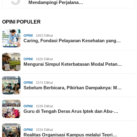
Mendampingi Perjalana…
OPINI POPULER
OPINI
1653 Dilihat
Caring, Fondasi Pelayanan Kesehatan yang…
OPINI
1620 Dilihat
Mengurai Simpul Keterbatasan Modal Petan…
OPINI
1574 Dilihat
Sebelum Berbicara, Pikirkan Dampaknya: M…
OPINI
1539 Dilihat
Guru di Tengah Deras Arus Iptek dan Abu-…
OPINI
1534 Dilihat
Realitas Organisasi Kampus melalui Teori…