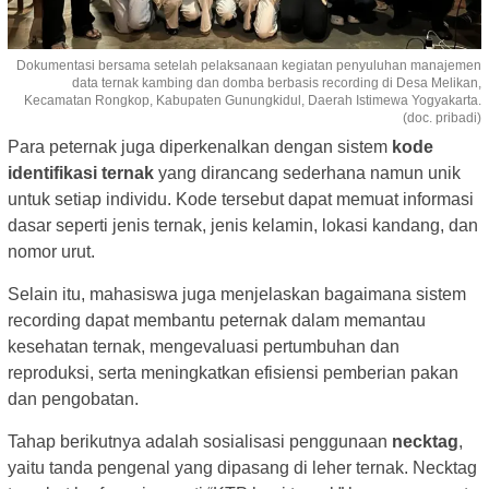
Dokumentasi bersama setelah pelaksanaan kegiatan penyuluhan manajemen
data ternak kambing dan domba berbasis recording di Desa Melikan,
Kecamatan Rongkop, Kabupaten Gunungkidul, Daerah Istimewa Yogyakarta.
(doc. pribadi)
Para peternak juga diperkenalkan dengan sistem
kode
identifikasi ternak
yang dirancang sederhana namun unik
untuk setiap individu. Kode tersebut dapat memuat informasi
dasar seperti jenis ternak, jenis kelamin, lokasi kandang, dan
nomor urut.
Selain itu, mahasiswa juga menjelaskan bagaimana sistem
recording dapat membantu peternak dalam memantau
kesehatan ternak, mengevaluasi pertumbuhan dan
reproduksi, serta meningkatkan efisiensi pemberian pakan
dan pengobatan.
Tahap berikutnya adalah sosialisasi penggunaan
necktag
,
yaitu tanda pengenal yang dipasang di leher ternak. Necktag