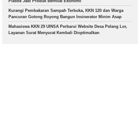
Plastik Jadi Produk Bernilai Ekonomi
Kurangi Pembakaran Sampah Terbuka, KKN 120 dan Warga
Pancuran Gotong Royong Bangun Insinerator Minim Asap
Mahasiswa KKN 29 UINSA Perbarui Website Desa Pelang Lor,
Layanan Surat Menyurat Kembali Dioptimalkan