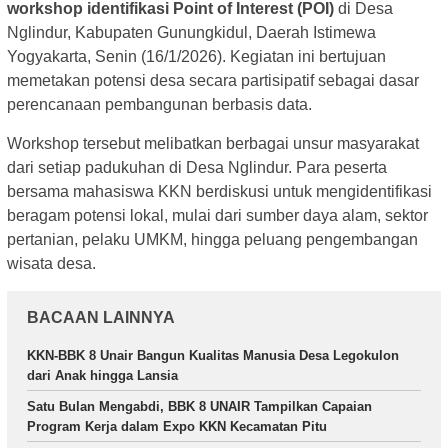
workshop identifikasi Point of Interest (POI)
di Desa
Nglindur, Kabupaten Gunungkidul, Daerah Istimewa
Yogyakarta, Senin (16/1/2026). Kegiatan ini bertujuan
memetakan potensi desa secara partisipatif sebagai dasar
perencanaan pembangunan berbasis data.
Workshop tersebut melibatkan berbagai unsur masyarakat
dari setiap padukuhan di Desa Nglindur. Para peserta
bersama mahasiswa KKN berdiskusi untuk mengidentifikasi
beragam potensi lokal, mulai dari sumber daya alam, sektor
pertanian, pelaku UMKM, hingga peluang pengembangan
wisata desa.
BACAAN LAINNYA
KKN-BBK 8 Unair Bangun Kualitas Manusia Desa Legokulon
dari Anak hingga Lansia
Satu Bulan Mengabdi, BBK 8 UNAIR Tampilkan Capaian
Program Kerja dalam Expo KKN Kecamatan Pitu