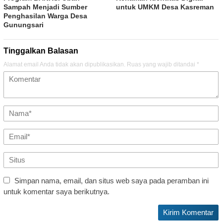
Sampah Menjadi Sumber
untuk UMKM Desa Kasreman
Penghasilan Warga Desa
Gunungsari
Tinggalkan Balasan
Alamat email Anda tidak akan dipublikasikan.
Ruas yang wajib ditandai
*
Simpan nama, email, dan situs web saya pada peramban ini
untuk komentar saya berikutnya.