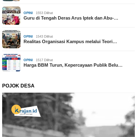
OPINI
1553 Dilihat
Guru di Tengah Deras Arus Iptek dan Abu-…
OPINI
1543 Dilihat
Realitas Organisasi Kampus melalui Teori…
OPINI
1517 Dilihat
Harga BBM Turun, Kepercayaan Publik Belu…
POJOK DESA