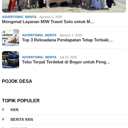
ADVERTISING
,
BERITA
Agustus 5, 2026
Mengenal Layanan MIW Travel Solo untuk M…
ADVERTISING
,
BERITA
Agustus 2, 2026
Top 3 Reksadana Pendapatan Tetap Terbaik…
ADVERTISING
,
BERITA
Juli 23, 2026
Toko Terpal Terdekat di Bogor untuk Peng…
POJOK DESA
TOPIK POPULER
KKN
BERITA KKN