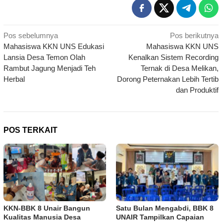
Navigasi
Pos sebelumnya
Pos berikutnya
Mahasiswa KKN UNS Edukasi
Mahasiswa KKN UNS
pos
Lansia Desa Temon Olah
Kenalkan Sistem Recording
Rambut Jagung Menjadi Teh
Ternak di Desa Melikan,
Herbal
Dorong Peternakan Lebih Tertib
dan Produktif
POS TERKAIT
KKN-BBK 8 Unair Bangun
Satu Bulan Mengabdi, BBK 8
Kualitas Manusia Desa
UNAIR Tampilkan Capaian