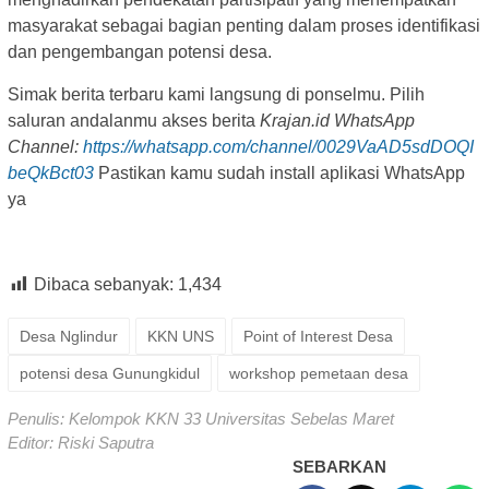
masyarakat sebagai bagian penting dalam proses identifikasi
dan pengembangan potensi desa.
Simak berita terbaru kami langsung di ponselmu. Pilih
saluran andalanmu akses berita
Krajan.id WhatsApp
Channel:
https://whatsapp.com/channel/0029VaAD5sdDOQI
beQkBct03
Pastikan kamu sudah install aplikasi WhatsApp
ya
Dibaca sebanyak:
1,434
Desa Nglindur
KKN UNS
Point of Interest Desa
potensi desa Gunungkidul
workshop pemetaan desa
Penulis: Kelompok KKN 33 Universitas Sebelas Maret
Editor: Riski Saputra
SEBARKAN