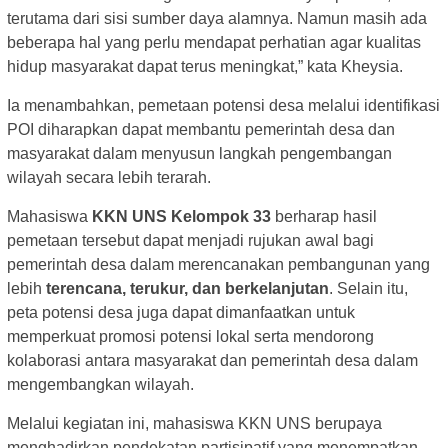
terutama dari sisi sumber daya alamnya. Namun masih ada
beberapa hal yang perlu mendapat perhatian agar kualitas
hidup masyarakat dapat terus meningkat,” kata Kheysia.
Ia menambahkan, pemetaan potensi desa melalui identifikasi
POI diharapkan dapat membantu pemerintah desa dan
masyarakat dalam menyusun langkah pengembangan
wilayah secara lebih terarah.
Mahasiswa
KKN UNS Kelompok 33
berharap hasil
pemetaan tersebut dapat menjadi rujukan awal bagi
pemerintah desa dalam merencanakan pembangunan yang
lebih
terencana, terukur, dan berkelanjutan
. Selain itu,
peta potensi desa juga dapat dimanfaatkan untuk
memperkuat promosi potensi lokal serta mendorong
kolaborasi antara masyarakat dan pemerintah desa dalam
mengembangkan wilayah.
Melalui kegiatan ini, mahasiswa KKN UNS berupaya
menghadirkan pendekatan partisipatif yang menempatkan