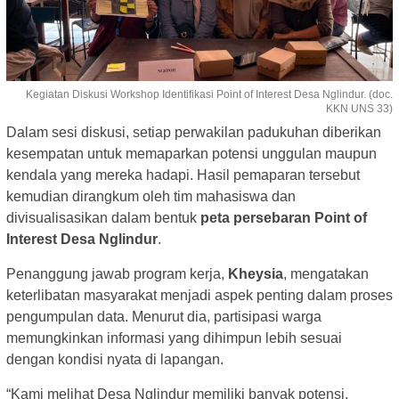
Kegiatan Diskusi Workshop Identifikasi Point of Interest Desa Nglindur. (doc.
KKN UNS 33)
Dalam sesi diskusi, setiap perwakilan padukuhan diberikan
kesempatan untuk memaparkan potensi unggulan maupun
kendala yang mereka hadapi. Hasil pemaparan tersebut
kemudian dirangkum oleh tim mahasiswa dan
divisualisasikan dalam bentuk
peta persebaran Point of
Interest Desa Nglindur
.
Penanggung jawab program kerja,
Kheysia
, mengatakan
keterlibatan masyarakat menjadi aspek penting dalam proses
pengumpulan data. Menurut dia, partisipasi warga
memungkinkan informasi yang dihimpun lebih sesuai
dengan kondisi nyata di lapangan.
“Kami melihat Desa Nglindur memiliki banyak potensi,