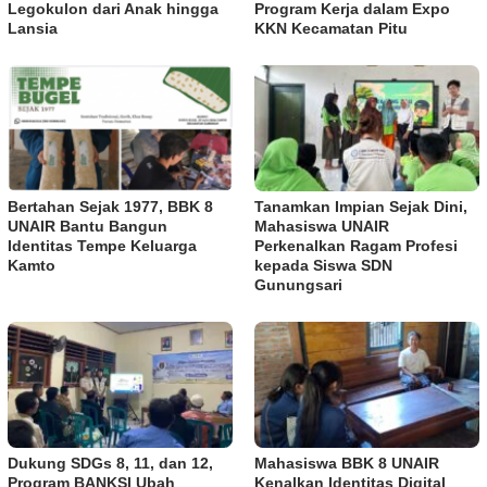
Legokulon dari Anak hingga
Program Kerja dalam Expo
Lansia
KKN Kecamatan Pitu
Bertahan Sejak 1977, BBK 8
Tanamkan Impian Sejak Dini,
UNAIR Bantu Bangun
Mahasiswa UNAIR
Identitas Tempe Keluarga
Perkenalkan Ragam Profesi
Kamto
kepada Siswa SDN
Gunungsari
Dukung SDGs 8, 11, dan 12,
Mahasiswa BBK 8 UNAIR
Program BANKSI Ubah
Kenalkan Identitas Digital