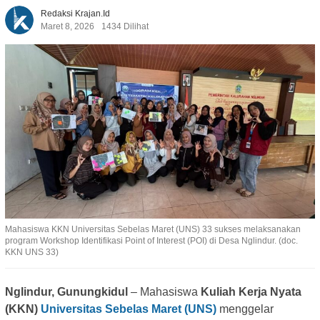
Redaksi Krajan.id
Maret 8, 2026
1434 Dilihat
Mahasiswa KKN Universitas Sebelas Maret (UNS) 33 sukses melaksanakan
program Workshop Identifikasi Point of Interest (POI) di Desa Nglindur. (doc.
KKN UNS 33)
Nglindur, Gunungkidul
– Mahasiswa
Kuliah Kerja Nyata
(KKN)
Universitas Sebelas Maret (UNS)
menggelar