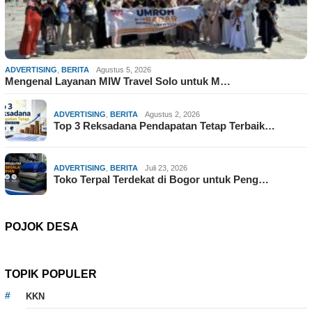
ADVERTISING
,
BERITA
Agustus 5, 2026
Mengenal Layanan MIW Travel Solo untuk M…
ADVERTISING
,
BERITA
Agustus 2, 2026
Top 3 Reksadana Pendapatan Tetap Terbaik…
ADVERTISING
,
BERITA
Juli 23, 2026
Toko Terpal Terdekat di Bogor untuk Peng…
POJOK DESA
TOPIK POPULER
KKN