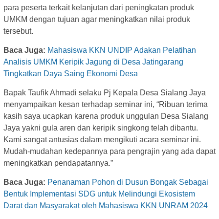
para peserta terkait kelanjutan dari peningkatan produk
UMKM dengan tujuan agar meningkatkan nilai produk
tersebut.
Baca Juga:
Mahasiswa KKN UNDIP Adakan Pelatihan
Analisis UMKM Keripik Jagung di Desa Jatingarang
Tingkatkan Daya Saing Ekonomi Desa
Bapak Taufik Ahmadi selaku Pj Kepala Desa Sialang Jaya
menyampaikan kesan terhadap seminar ini, “Ribuan terima
kasih saya ucapkan karena produk unggulan Desa Sialang
Jaya yakni gula aren dan keripik singkong telah dibantu.
Kami sangat antusias dalam mengikuti acara seminar ini.
Mudah-mudahan kedepannya para pengrajin yang ada dapat
meningkatkan pendapatannya.”
Baca Juga:
Penanaman Pohon di Dusun Bongak Sebagai
Bentuk Implementasi SDG untuk Melindungi Ekosistem
Darat dan Masyarakat oleh Mahasiswa KKN UNRAM 2024