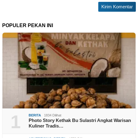
POPULER PEKAN INI
1
BERITA
1834 Dilihat
Photo Story Kethak Bu Sulastri Angkat Warisan
Kuliner Tradis…