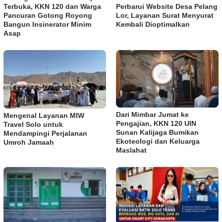
Terbuka, KKN 120 dan Warga
Perbarui Website Desa Pelang
Pancuran Gotong Royong
Lor, Layanan Surat Menyurat
Bangun Insinerator Minim
Kembali Dioptimalkan
Asap
Dari Mimbar Jumat ke
Mengenal Layanan MIW
Pengajian, KKN 120 UIN
Travel Solo untuk
Sunan Kalijaga Bumikan
Mendampingi Perjalanan
Ekoteologi dan Keluarga
Umroh Jamaah
Maslahat