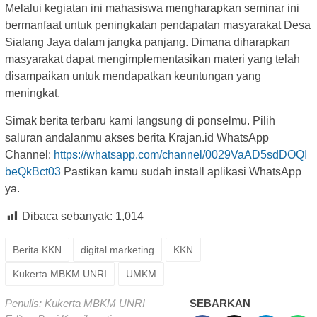
Melalui kegiatan ini mahasiswa mengharapkan seminar ini
bermanfaat untuk peningkatan pendapatan masyarakat Desa
Sialang Jaya dalam jangka panjang. Dimana diharapkan
masyarakat dapat mengimplementasikan materi yang telah
disampaikan untuk mendapatkan keuntungan yang
meningkat.
Simak berita terbaru kami langsung di ponselmu. Pilih
saluran andalanmu akses berita Krajan.id WhatsApp
Channel:
https://whatsapp.com/channel/0029VaAD5sdDOQI
beQkBct03
Pastikan kamu sudah install aplikasi WhatsApp
ya.
Dibaca sebanyak:
1,014
Berita KKN
digital marketing
KKN
Kukerta MBKM UNRI
UMKM
Penulis: Kukerta MBKM UNRI
SEBARKAN