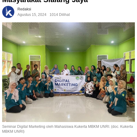
Redaksi
Agustus 15, 2024
1014 Dilihat
Seminar Digital Marketing oleh Mahasiswa Kukerta MBKM UNRI. (doc. Kukerta
MBKM UNRI)