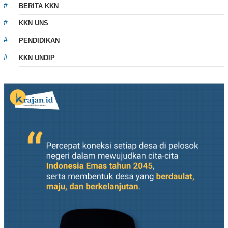
BERITA KKN
KKN UNS
PENDIDIKAN
KKN UNDIP