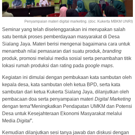
Penyampaian materi digital marketing. (doc. Kukerta MBKM UNRI)
Seminar yang telah diselenggarakan ini merupakan salah
satu bentuk proses pemberdayaan masyarakat di Desa
Sialang Jaya. Materi berisi mengenai bagaimana cara untuk
menambah nilai pemasaran dari suatu produk,
branding
produk, promosi melalui media sosial serta penambahan titik
lokasi rumah produksi dan rating pada
google maps
.
Kegiatan ini dimulai dengan pembukaan kata sambutan oleh
kepala desa, kata sambutan oleh ketua BPD, serta kata
sambutan dari ketua Kukerta Sialang Jaya, dilanjutkan oleh
pembacaan doa serta penyampaian materi
Digital Marketing
dengan tema“Meningkatkan Pendapatan UMKM dan Potensi
Desa untuk Kesejahteraan Ekonomi Masyarakat melalui
Media
Digital
”.
Kemudian dilanjutkan sesi tanya jawab dan diskusi dengan