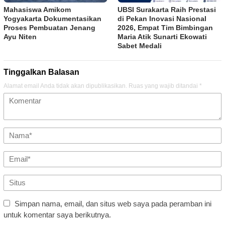
Mahasiswa Amikom
UBSI Surakarta Raih Prestasi
Yogyakarta Dokumentasikan
di Pekan Inovasi Nasional
Proses Pembuatan Jenang
2026, Empat Tim Bimbingan
Ayu Niten
Maria Atik Sunarti Ekowati
Sabet Medali
Tinggalkan Balasan
Alamat email Anda tidak akan dipublikasikan.
Ruas yang wajib ditandai
*
Simpan nama, email, dan situs web saya pada peramban ini
untuk komentar saya berikutnya.