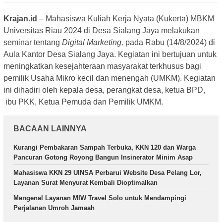
Krajan.id
– Mahasiswa Kuliah Kerja Nyata (Kukerta) MBKM
Universitas Riau 2024 di Desa Sialang Jaya melakukan
seminar tentang
Digital Marketing,
pada Rabu (14/8/2024) di
Aula Kantor Desa Sialang Jaya. Kegiatan ini bertujuan untuk
meningkatkan kesejahteraan masyarakat terkhusus bagi
pemilik Usaha Mikro kecil dan menengah (UMKM). Kegiatan
ini dihadiri oleh kepala desa, perangkat desa, ketua BPD,
ibu PKK, Ketua Pemuda dan Pemilik UMKM.
BACAAN LAINNYA
Kurangi Pembakaran Sampah Terbuka, KKN 120 dan Warga
Pancuran Gotong Royong Bangun Insinerator Minim Asap
Mahasiswa KKN 29 UINSA Perbarui Website Desa Pelang Lor,
Layanan Surat Menyurat Kembali Dioptimalkan
Mengenal Layanan MIW Travel Solo untuk Mendampingi
Perjalanan Umroh Jamaah