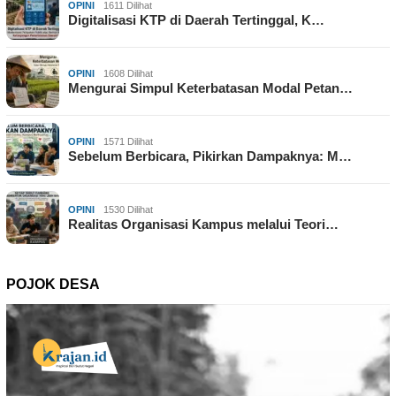
OPINI
1611 Dilihat
Digitalisasi KTP di Daerah Tertinggal, K…
OPINI
1608 Dilihat
Mengurai Simpul Keterbatasan Modal Petan…
OPINI
1571 Dilihat
Sebelum Berbicara, Pikirkan Dampaknya: M…
OPINI
1530 Dilihat
Realitas Organisasi Kampus melalui Teori…
POJOK DESA