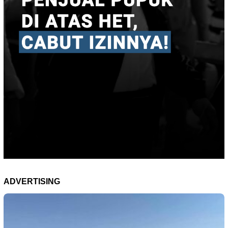
ADVERTISING