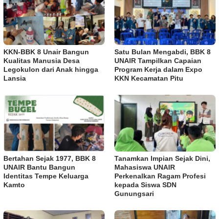
KKN-BBK 8 Unair Bangun
Satu Bulan Mengabdi, BBK 8
Kualitas Manusia Desa
UNAIR Tampilkan Capaian
Legokulon dari Anak hingga
Program Kerja dalam Expo
Lansia
KKN Kecamatan Pitu
Bertahan Sejak 1977, BBK 8
Tanamkan Impian Sejak Dini,
UNAIR Bantu Bangun
Mahasiswa UNAIR
Identitas Tempe Keluarga
Perkenalkan Ragam Profesi
Kamto
kepada Siswa SDN
Gunungsari