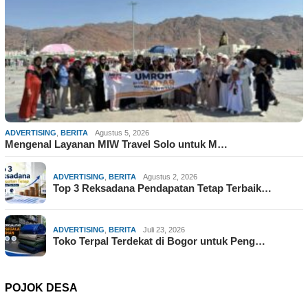
ADVERTISING
,
BERITA
Agustus 5, 2026
Mengenal Layanan MIW Travel Solo untuk M…
ADVERTISING
,
BERITA
Agustus 2, 2026
Top 3 Reksadana Pendapatan Tetap Terbaik…
ADVERTISING
,
BERITA
Juli 23, 2026
Toko Terpal Terdekat di Bogor untuk Peng…
POJOK DESA