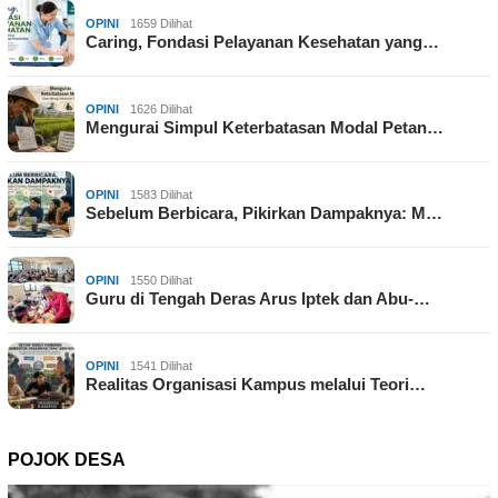
OPINI
1659 Dilihat
Caring, Fondasi Pelayanan Kesehatan yang…
OPINI
1626 Dilihat
Mengurai Simpul Keterbatasan Modal Petan…
OPINI
1583 Dilihat
Sebelum Berbicara, Pikirkan Dampaknya: M…
OPINI
1550 Dilihat
Guru di Tengah Deras Arus Iptek dan Abu-…
OPINI
1541 Dilihat
Realitas Organisasi Kampus melalui Teori…
POJOK DESA