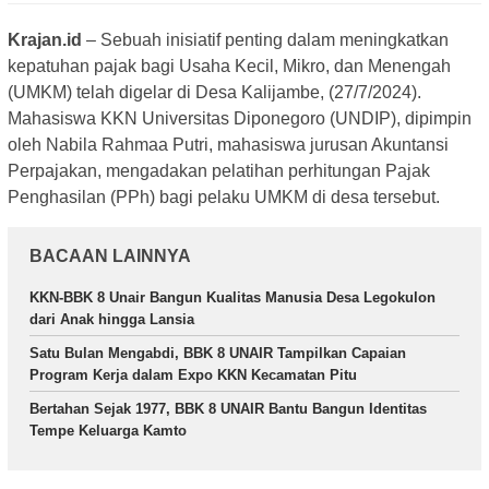
Krajan.id
– Sebuah inisiatif penting dalam meningkatkan
kepatuhan pajak bagi Usaha Kecil, Mikro, dan Menengah
(UMKM) telah digelar di Desa Kalijambe, (27/7/2024).
Mahasiswa KKN Universitas Diponegoro (UNDIP), dipimpin
oleh Nabila Rahmaa Putri, mahasiswa jurusan Akuntansi
Perpajakan, mengadakan pelatihan perhitungan Pajak
Penghasilan (PPh) bagi pelaku UMKM di desa tersebut.
BACAAN LAINNYA
KKN-BBK 8 Unair Bangun Kualitas Manusia Desa Legokulon
dari Anak hingga Lansia
Satu Bulan Mengabdi, BBK 8 UNAIR Tampilkan Capaian
Program Kerja dalam Expo KKN Kecamatan Pitu
Bertahan Sejak 1977, BBK 8 UNAIR Bantu Bangun Identitas
Tempe Keluarga Kamto