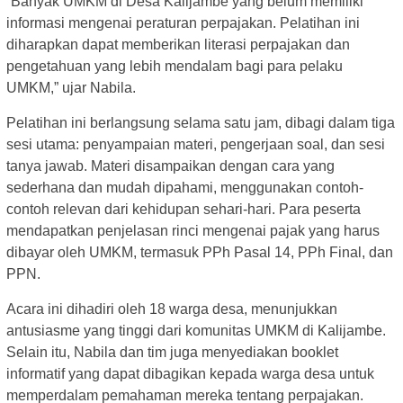
“Banyak UMKM di Desa Kalijambe yang belum memiliki
informasi mengenai peraturan perpajakan. Pelatihan ini
diharapkan dapat memberikan literasi perpajakan dan
pengetahuan yang lebih mendalam bagi para pelaku
UMKM,” ujar Nabila.
Pelatihan ini berlangsung selama satu jam, dibagi dalam tiga
sesi utama: penyampaian materi, pengerjaan soal, dan sesi
tanya jawab. Materi disampaikan dengan cara yang
sederhana dan mudah dipahami, menggunakan contoh-
contoh relevan dari kehidupan sehari-hari. Para peserta
mendapatkan penjelasan rinci mengenai pajak yang harus
dibayar oleh UMKM, termasuk PPh Pasal 14, PPh Final, dan
PPN.
Acara ini dihadiri oleh 18 warga desa, menunjukkan
antusiasme yang tinggi dari komunitas UMKM di Kalijambe.
Selain itu, Nabila dan tim juga menyediakan booklet
informatif yang dapat dibagikan kepada warga desa untuk
memperdalam pemahaman mereka tentang perpajakan.