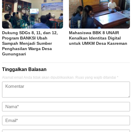
Dukung SDGs 8, 11, dan 12,
Mahasiswa BBK 8 UNAIR
Program BANKSI Ubah
Kenalkan Identitas Digital
Sampah Menjadi Sumber
untuk UMKM Desa Kasreman
Penghasilan Warga Desa
Gunungsari
Tinggalkan Balasan
Alamat email Anda tidak akan dipublikasikan.
Ruas yang wajib ditandai
*