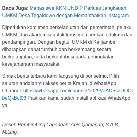
Baca Juga:
Mahasiswa KKN UNDIP Perluas Jangkauan
UMKM Desa Tegaldowo dengan Memanfaatkan Instagram
Diperlukan komitmen berkelanjutan dari pemerintah, pelaku
UMKM, dan akademisi untuk terus memberikan edukasi dan
pendampingan. Dengan begitu, UMKM di Kalijambe
diharapkan dapat tumbuh dan berkembang secara
berkelanjutan, serta berkontribusi pada peningkatan
kesejahteraan masyarakat.
Simak berita terbaru kami langsung di ponselmu. Pilih
saluran andalanmu akses berita Krajan.id WhatsApp
Channel:
https://whatsapp.com/channel/0029VaAD5sdDOQI
beQkBct03
Pastikan kamu sudah install aplikasi WhatsApp
ya.
Dosen Pembimbing Lapangan: Anis Qomariah, S.A.B.,
M.Ling.