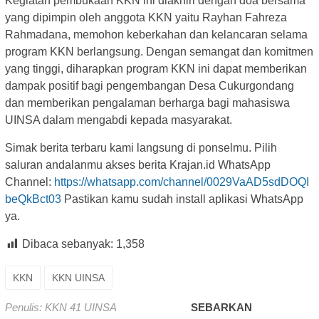
Kegiatan pembukaan KKN ini diakhiri dengan doa bersama
yang dipimpin oleh anggota KKN yaitu Rayhan Fahreza
Rahmadana, memohon keberkahan dan kelancaran selama
program KKN berlangsung. Dengan semangat dan komitmen
yang tinggi, diharapkan program KKN ini dapat memberikan
dampak positif bagi pengembangan Desa Cukurgondang
dan memberikan pengalaman berharga bagi mahasiswa
UINSA dalam mengabdi kepada masyarakat.
Simak berita terbaru kami langsung di ponselmu. Pilih
saluran andalanmu akses berita Krajan.id WhatsApp
Channel:
https://whatsapp.com/channel/0029VaAD5sdDOQI
beQkBct03
Pastikan kamu sudah install aplikasi WhatsApp
ya.
Dibaca sebanyak:
1,358
KKN
KKN UINSA
Penulis: KKN 41 UINSA
SEBARKAN