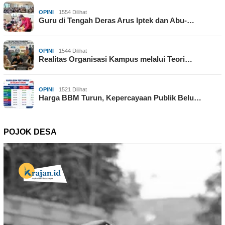
OPINI
1554 Dilihat
Guru di Tengah Deras Arus Iptek dan Abu-…
OPINI
1544 Dilihat
Realitas Organisasi Kampus melalui Teori…
OPINI
1521 Dilihat
Harga BBM Turun, Kepercayaan Publik Belu…
POJOK DESA