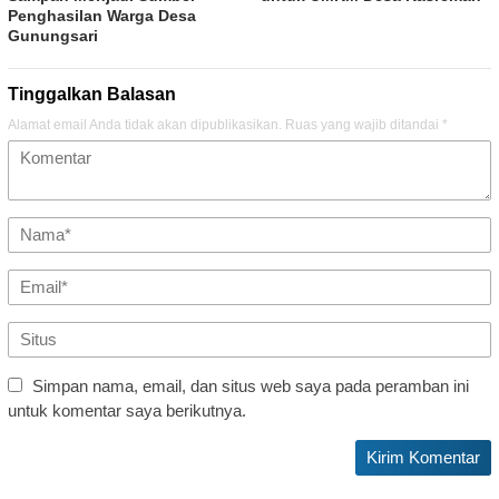
Penghasilan Warga Desa
Gunungsari
Tinggalkan Balasan
Alamat email Anda tidak akan dipublikasikan.
Ruas yang wajib ditandai
*
Simpan nama, email, dan situs web saya pada peramban ini
untuk komentar saya berikutnya.