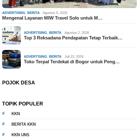
ADVERTISING
,
BERITA
Agustus 5, 2026
Mengenal Layanan MIW Travel Solo untuk M…
ADVERTISING
,
BERITA
Agustus 2, 2026
Top 3 Reksadana Pendapatan Tetap Terbaik…
ADVERTISING
,
BERITA
Juli 23, 2026
Toko Terpal Terdekat di Bogor untuk Peng…
POJOK DESA
TOPIK POPULER
KKN
BERITA KKN
KKN UNS