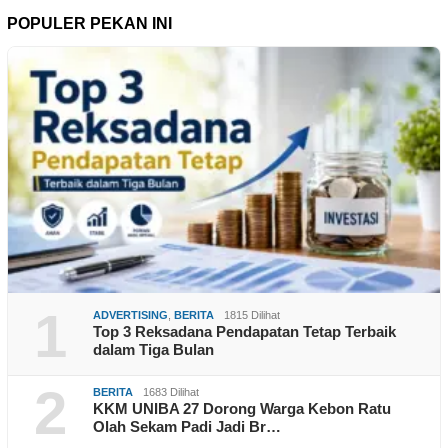
POPULER PEKAN INI
1
ADVERTISING
,
BERITA
1815 Dilihat
Top 3 Reksadana Pendapatan Tetap Terbaik
dalam Tiga Bulan
2
BERITA
1683 Dilihat
KKM UNIBA 27 Dorong Warga Kebon Ratu
Olah Sekam Padi Jadi Br…